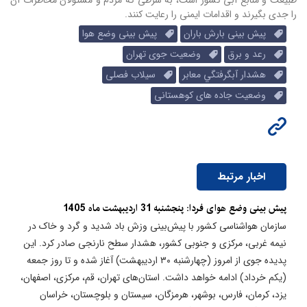
را جدی بگیرند و اقدامات ایمنی را رعایت کنند.
پیش بینی بارش باران
پیش بینی وضع هوا
رعد و برق
وضعیت جوی تهران
هشدار آبگرفتگي معابر
سیلاب فصلی
وضعیت جاده های کوهستانی
اخبار مرتبط
پیش بینی وضع هوای فردا: پنجشنبه 31 اردیبهشت ماه 1405
سازمان هواشناسی کشور با پیش‌بینی وزش باد شدید و گرد و خاک در
نیمه غربی، مرکزی و جنوبی کشور، هشدار سطح نارنجی صادر کرد. این
پدیده جوی از امروز (چهارشنبه ۳۰ اردیبهشت) آغاز شده و تا روز جمعه
(یکم خرداد) ادامه خواهد داشت. استان‌های تهران، قم، مرکزی، اصفهان،
یزد، کرمان، فارس، بوشهر، هرمزگان، سیستان و بلوچستان، خراسان