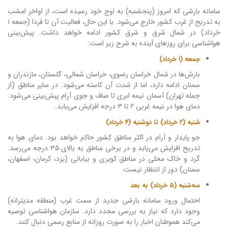
سامانه بارشی که امروز (پنجشنبه) به اوج خود رسیده است، از اواخر امشب
به تدریج از غرب کشور خارج می‌شود. با این حال، فعالیت آن تا فردا (جمعه ۱
خرداد) در شمال شرق و شرق کشور ادامه خواهد داشت. پیش‌بینی
هواشناسی برای روزهای آینده به شرح زیر است:
جمعه (۱ خرداد)
بارش‌ها در شمال خراسان رضوی، خراسان شمالی، گلستان، مازندران و
سمنان ادامه دارد، اما از شدت آن کاسته می‌شود. در سایر مناطق (از
جمله تهران) آسمان نیمه ابری تا صاف و جوی آرام پیش‌بینی می‌شود.
دمای هوا در نیمه غربی ۲ تا ۳ درجه افزایش می‌یابد.
شنبه (۲ خرداد) تا دوشنبه (۴ خرداد)
جو پایدار و آرام در اکثر مناطق کشور حاکم خواهد بود. دمای هوا به
تدریج افزایش می‌یابد و در برخی مناطق به بالای ۳۵ درجه می‌رسد.
گرد و خاک محلی در مناطق کویری و بیابانی (یزد، کرمان، اصفهان،
سمنان) دور از انتظار نیست.
سه‌شنبه (۵ خرداد) به بعد
احتمال ورود سامانه بارشی جدید از سمت غرب (منطقه مدیترانه)
وجود دارد که نیاز به بررسی مجدد دارد. سازمان هواشناسی توصیه
می‌کند هموطنان اخبار را به صورت روزانه از منابع رسمی دنبال کنند.