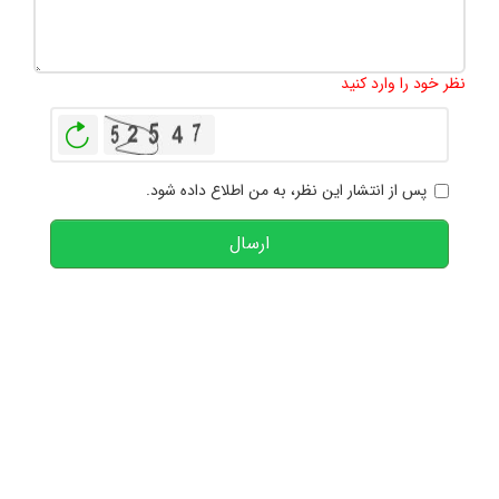
تعداد کاراکتر باقیمانده
:
1000
نظر خود را وارد کنید
بازخوانی
پس از انتشار این نظر، به من اطلاع داده شود.
ارسال