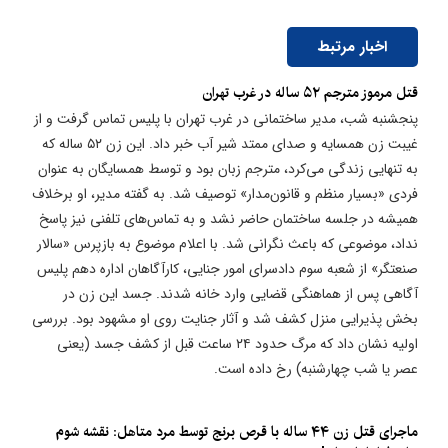
اخبار مرتبط
قتل مرموز مترجم ۵۲ ساله در غرب تهران
پنجشنبه شب، مدیر ساختمانی در غرب تهران با پلیس تماس گرفت و از
غیبت زن همسایه و صدای ممتد شیر آب خبر داد. این زن ۵۲ ساله که
به تنهایی زندگی می‌کرد، مترجم زبان بود و توسط همسایگان به عنوان
فردی «بسیار منظم و قانون‌مدار» توصیف شد. به گفته مدیر، او برخلاف
همیشه در جلسه ساختمان حاضر نشد و به تماس‌های تلفنی نیز پاسخ
نداد، موضوعی که باعث نگرانی شد. با اعلام موضوع به بازپرس «سالار
صنعتگر» از شعبه سوم دادسرای امور جنایی، کارآگاهان اداره دهم پلیس
آگاهی پس از هماهنگی قضایی وارد خانه شدند. جسد این زن در
بخش پذیرایی منزل کشف شد و آثار جنایت روی او مشهود بود. بررسی
اولیه نشان داد که مرگ حدود ۲۴ ساعت قبل از کشف جسد (یعنی
عصر یا شب چهارشنبه) رخ داده است.
ماجرای ​قتل زن ۴۴ ساله با قرص برنج توسط مرد متاهل: نقشه شوم