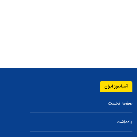
آسیانیوز ایران
صفحه نخست
یادداشت