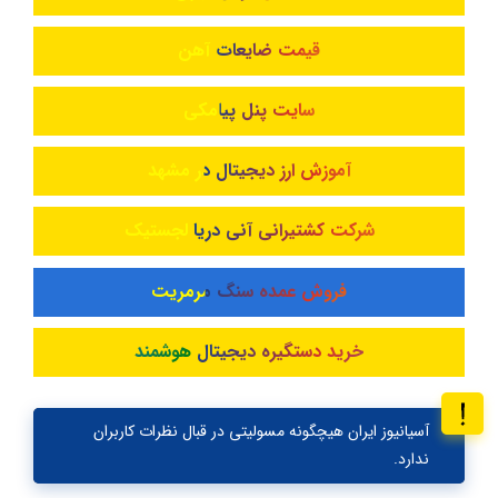
قیمت ضایعات آهن
سایت پنل پیامکی
آموزش ارز دیجیتال در مشهد
شرکت کشتیرانی آنی دریا لجستیک
فروش عمده سنگ مرمریت
خرید دستگیره دیجیتال هوشمند
آسیانیوز ایران هیچگونه مسولیتی در قبال نظرات کاربران
ندارد.