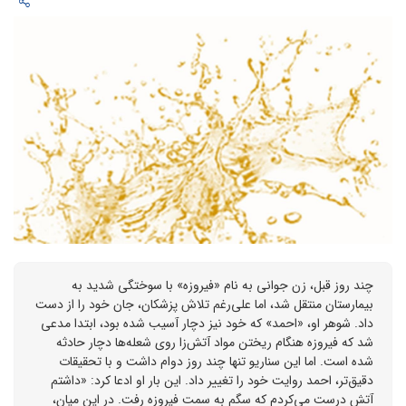
چند روز قبل، زن جوانی به نام «فیروزه» با سوختگی شدید به
بیمارستان منتقل شد، اما علی‌رغم تلاش پزشکان، جان خود را از دست
داد. شوهر او، «احمد» که خود نیز دچار آسیب شده بود، ابتدا مدعی
شد که فیروزه هنگام ریختن مواد آتش‌زا روی شعله‌ها دچار حادثه
شده است. اما این سناریو تنها چند روز دوام داشت و با تحقیقات
دقیق‌تر، احمد روایت خود را تغییر داد. این بار او ادعا کرد: «داشتم
آتش درست می‌کردم که سگم به سمت فیروزه رفت. در این میان،