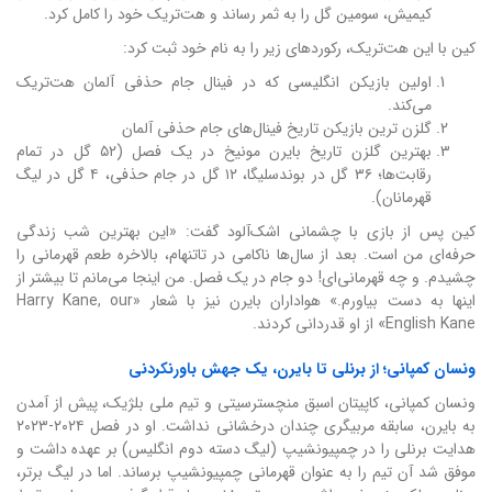
کیمیش، سومین گل را به ثمر رساند و هت‌تریک خود را کامل کرد.
کین با این هت‌تریک، رکوردهای زیر را به نام خود ثبت کرد:
اولین بازیکن انگلیسی که در فینال جام حذفی آلمان هت‌تریک
می‌کند.
گلزن ترین بازیکن تاریخ فینال‌های جام حذفی آلمان
بهترین گلزن تاریخ بایرن مونیخ در یک فصل (۵۲ گل در تمام
رقابت‌ها؛ ۳۶ گل در بوندسلیگا، ۱۲ گل در جام حذفی، ۴ گل در لیگ
قهرمانان).
کین پس از بازی با چشمانی اشک‌آلود گفت: «این بهترین شب زندگی
حرفه‌ای من است. بعد از سال‌ها ناکامی در تاتنهام، بالاخره طعم قهرمانی را
چشیدم. و چه قهرمانی‌ای! دو جام در یک فصل. من اینجا می‌مانم تا بیشتر از
اینها به دست بیاورم.» هواداران بایرن نیز با شعار «Harry Kane, our
English Kane» از او قدردانی کردند.
ونسان کمپانی؛ از برنلی تا بایرن، یک جهش باورنکردنی
ونسان کمپانی، کاپیتان اسبق منچسترسیتی و تیم ملی بلژیک، پیش از آمدن
به بایرن، سابقه مربیگری چندان درخشانی نداشت. او در فصل ۲۰۲۴-۲۰۲۳
هدایت برنلی را در چمپیونشیپ (لیگ دسته دوم انگلیس) بر عهده داشت و
موفق شد آن تیم را به عنوان قهرمانی چمپیونشیپ برساند. اما در لیگ برتر،