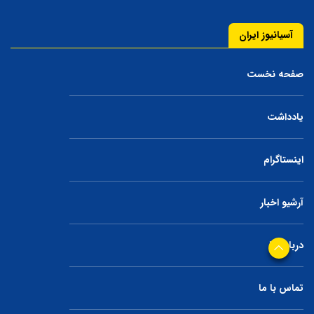
آسیانیوز ایران
صفحه نخست
یادداشت
اینستاگرام
آرشیو اخبار
درباره ما
تماس با ما