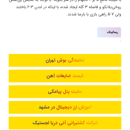
روخی‌بلانکو و فاصله 3 گله ایجاد شده، با اینکه در لندن 3-2 باختند
ولی 7-5 راهی بازی با بارسا شدند.
رسالینک
نمایندگی بوش تهران
قیمت ضایعات آهن
سایت پنل پیامکی
آموزش ارز دیجیتال در مشهد
شرکت کشتیرانی آنی دریا لجستیک