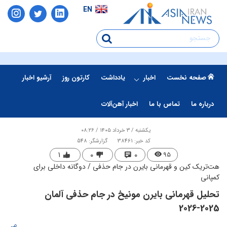
EN
صفحه نخست
اخبار
یادداشت
کارتون روز
آرشیو اخبار
درباره ما
تماس با ما
اخبار آهن‌آلات
یکشنبه / ۳ خرداد ۱۴۰۵ / ۰۸:۲۶
کد خبر: 38461
گزارشگر: 548
۱
۰
۰
۹۵
هت‌تریک کین و قهرمانی بایرن در جام حذفی / دوگانه داخلی برای
کمپانی
تحلیل قهرمانی بایرن مونیخ در جام حذفی آلمان
2025-2026