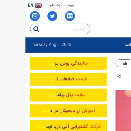
ورود
ثبت نام
EN
Thursday
Aug 6, 2026
لات
نمایندگی بوش تهران
۱
قیمت ضایعات آهن
سایت پنل پیامکی
آموزش ارز دیجیتال در مشهد
شرکت کشتیرانی آنی دریا لجستیک