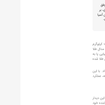
موفق
، بر
۲۰۲۲ در کره جنوبی قهرمان آسیا
شده بود. کیانی با این قهرمانی، بار دیگر نشان داد که یکی از امیدهای اصلی تکواندوی ایران در رویدادهای بین‌المللی آینده است. فینال وزن ۵۷-
نماینده وزن ۵۷- کیلوگرم
مدال طلا
ایی پا به
موفق به کسب مدال طلا شده
ت داد. با این
، عملکرد
ی‌پوش ایران، در این دیدار
ننده خود