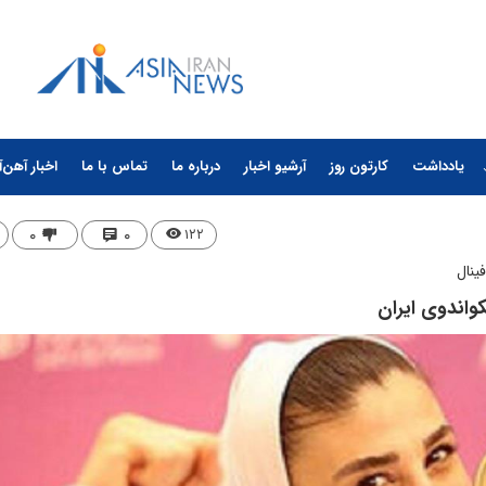
یادداشت
کارتون روز
آرشیو اخبار
درباره ما
تماس با ما
اخبار آهن‌آ
۰
۰
۱۲۲
ینال
کواندوی ایران