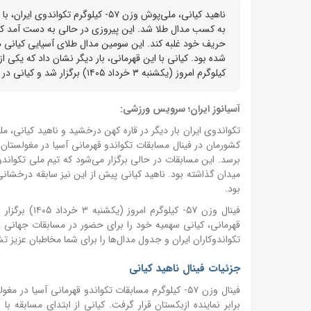
ناهید کیانی، ملی‌پوش وزن ۵۷- کیلوگ
به کسب مدال طلا شد. این پیروزی در حالی به دست آمد که 
کیلوگرم امروز (یکشنبه ۳ خرداد ۱۴۰۵) برگزار شد و کیانی در یک دیدار نزدیک، توانست با اختلاف امتیاز قابل قبول حریف خود را شکست دهد.
آسیانوز ایران؛ سرویس ورزشی:
تکواندوی ایران بار دیگر در قاره کهن درخشید و ناهید کیانی، ملی‌پوش وزن ۵۷- کیلوگرم کشورمان، بر سکو
کشورمان در فینال مسابقات تکواندو قهرمانی آسیا در مغولستان،
برسد.
این مسابقات در حالی برگزار می‌شود که تیم ملی تکواندو ا
میدان گذاشته بود.
بود.
فینال وزن ۵۷
قهرمانی، کیانی سهمیه خود را برای حضور در مسابقات جهانی و
تکواندوکاران ایران و جدول مدال‌ها را برای شما مخاطبان عزیز ت
جزئیات فینال ناهید کیانی
برابر نماینده ازبکستان قرار گرفت. کیانی از ابتدای مسابقه ب