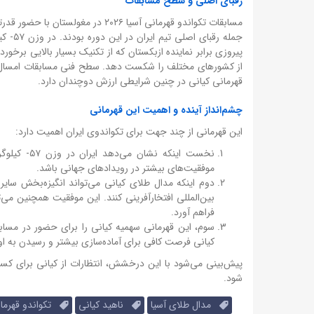
رقبای اصلی و سطح مسابقات
مسابقات تکواندو قهرمانی آسیا ۲۰۲۶
جمله ر
پیروزی برابر نماینده ازبکستان که از تکنیک بسیار بالایی برخور
از کشورهای مختلف را شکست دهد. سطح فنی مسابقات امسال بسیا
قهرمانی کیانی در چنین شرایطی ارزش دوچندان دارد.
چشم‌انداز آینده و اهمیت این قهرمانی
این قهرمانی از چند جهت برای تکواندوی ایران اهمیت دارد:
نخست اینکه
موفقیت‌های بیشتر در رویدادهای جهانی باشد.
دوم اینکه مدال طلای کیانی می‌تواند انگیزه‌بخش سایر 
بین‌المللی افتخارآفرینی کنند. این موفقیت همچنین می‌
فراهم آورد.
سوم، این قهرمانی سهمیه کیانی را برای حضور در مسابقا
کیانی فرصت کافی برای آماده‌سازی بیشتر و رسیدن به ا
پیش‌بینی می‌شود با این درخشش، انتظارات از کیانی برای کسب 
شود.
مدال طلای آسیا
ناهید کیانی
تکواندو قهرمان