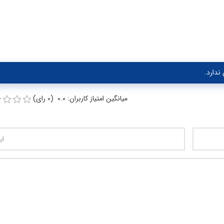
ندارد.
میانگین امتیاز کاربران: 0.0 (0 رای)