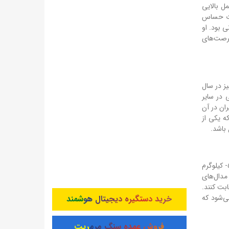
ل بالایی
ظات حساس
ی بود. او
فرصت‌های
یز در سال
و، کیانی در سایر
ران در آن
ه یکی از
 باشد.
تیم ملی تکواندو ایران در این دوره از مسابقات قهرمانی آسیا با ترکیبی از باتجربه‌ها و جوانان مستعد حاضر شد. در حالی که ناهید کیانی در وزن ۵۷- کیلوگرم
مدال‌های
ابت کنند.
ی‌شود که
خرید دستگیره دیجیتال هوشمند
فروش عمده سنگ مرمریت