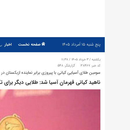
پنج شنبه
۱۵ اَمرداد ۱۴۰۵
صفحه نخست
اخبار
یکشنبه / ۳ خرداد ۱۴۰۵ / ۱۱:۳۸
کد خبر: 38467
گزارشگر: 548
سومین طلای آسیایی کیانی با پیروزی برابر نماینده ازبکستان در ف
ناهید کیانی قهرمان آسیا شد: طلایی دیگر برای ت