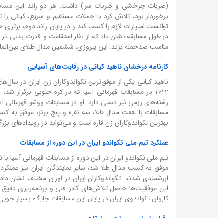
(ضربات چرخشی و ضربات سر) داشت. هر دو راند این مسابقه ف
برخوردار بود، تلاش کرد با حملات مستقیم و سریع، کیانی را 
توانست امتیازات لازم را کسب کند و در پایان راند دوم، برتری خو
در طول مسابقه نشان داد که از نظر استقامت و قدرت بدنی در 
مناسب ضدحمله بزند. این پیروزی، ششمین مدال طلای بین‌المللی
کارنامه درخشان ناهید کیانی در رقابت‌های آسیایی
ناهید کیانی یکی از موفق‌ترین تکواندوکاران زن ایران در سال‌ه
رشته‌های رزمی نیز دستی دارد. او در مسابقات ووشو قهرمانی آسیا 
مسابقات با هفت مدال طلا، سه نقره و پنج برنز، موفق به کسب
بهترین تکواندوکاران زن قاره است و می‌تواند در رویدادهای بز
عملکرد تیم ملی تکواندو ایران در این دوره از مسابقات
موفق به کسب مدال طلا شد، سایر نمایندگان ایران نیز عملکرد
ارزشمندی شدند. تکواندوکاران ایران در اوزان مختلف نشان دادند
این موفقیت‌ها حاصل تلاش‌های کادر فنی و برنامه‌ریزی دقیق ف
کاروان تکواندوی ایران در پایان این مسابقات جایگاه بسیار خو