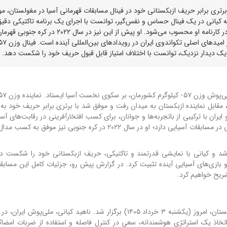
رم تکواندوی ایران، با برتری برابر حریف ازبکستانی خود در فینال مسابقات قهرمانی آسیا در مغولستان، 
کیانی در یک فینال حساس و نفس‌گیر، توانست با اجرای یک برنامه تاکتیکی دقیق
حریف خود غلبه کند. این سومین مدال طلای آسیایی کیانی در کارنامه او محسوب می‌شود. او پیش از این نیز در سال 
ی نخست آسیا ایستاد.
 مقابل نماینده ازبکستان به میدان رفت و موفق شد با برتری برابر حریف خود به 
یران با ترکیبی از باتجربه‌ها و جوانان، برای کسب افتخارآفرینی در رقابت‌های آسی
ناهید کیانی پیش از این نیز سابقه درخشانی در مسابقات آسیایی دارد؛ او در سال ۲۰۲۲ در کره جنوبی نیز 
- کیلوگرم امروز (یکشنبه ۳ خرداد ۱۴۰۵) برگزار شد و کیانی با نمایشی قدرتمند و تاکتیکی، حریف ازبکستانی خود را شکس
 بازی‌های آسیایی آینده تثبیت کرد. در گزارش پیش رو، جزئیات کامل این مسابقه
شریح خواهیم کرد.
فینال وزن ۵۷- کیلوگرم مسابقات تکواندو قهرمانی آسیا در مغولستان، امروز (یکشنبه ۳ خرداد ۱۴۰۵) برگزار شد. ناهید کیانی، مل
ا اتخاذ یک استراتژی هوشمندانه، سعی در کنترل فاصله و استفاده از ضربات امضاک