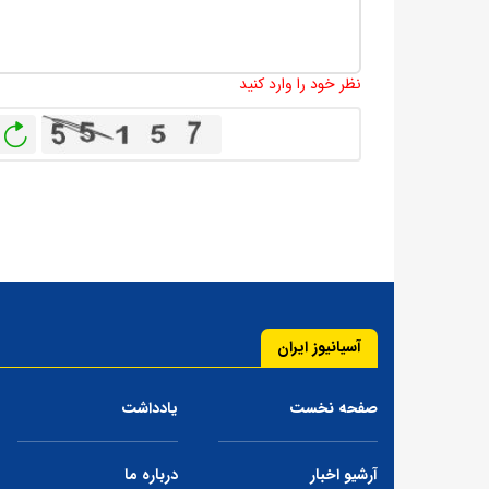
نظر خود را وارد کنید
باز
آسیانیوز ایران
صفحه نخست
یادداشت
آرشیو اخبار
درباره ما