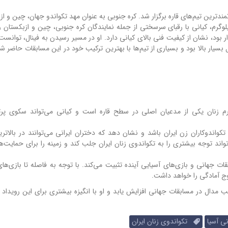
 در مغولستان با حضور قدرتمندترین تیم‌های قاره برگزار شد. کره جنوبی به عنوان مهد تکواندو جهان، چین و 
قبای اصلی تیم ایران در این دوره بودند. در وزن ۵۷- کیلوگرم، کیانی با رقبای سرسختی از جمله نمایندگان کره جنوبی، چین و ازبکس
دار بود، نشان از کیفیت فنی بالای کیانی دارد. او در مسیر رسیدن به فینال، توانس
ر بالا بود و بسیاری از تیم‌ها با بهترین ترکیب خود در این مسابقات حاضر شد
 نشان می‌دهد ایران در وزن ۵۷- کیلوگرم زنان یکی از مدعیان اصلی در سطح قاره است و کیانی می‌تواند سکوی 
تکواندوکاران زن ایران باشد و نشان دهد که دختران ایرانی می‌توانند در بالات
تواند توجه بیشتری را به تکواندوی زنان ایران جلب کند و زمینه را برای حمایت‌ه
ت جهانی و بازی‌های آسیایی آینده تثبیت می‌کند. با توجه به فاصله تا بازی‌های
وج آمادگی را خواهد داشت.
مدال در مسابقات جهانی افزایش یابد و او با انگیزه بیشتری برای این رویداد م
ی آسیا
تکواندوی زنان ایران