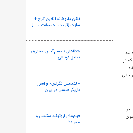
تلفن داروخانه آنلاین کرج +
سایت [قیمت محصولات و ...]
خطاهای تصمیم‌گیری، مبتنی‌بر
همراه شد.
تمثیل فوتبالی
که در
اه
ر حالی
«الکسیس تگزاس» و اسرار
بازیگر جنسی در ایران
 در
فیلم‌های اروتیک، سکسی و
نوان
ممنوعه!