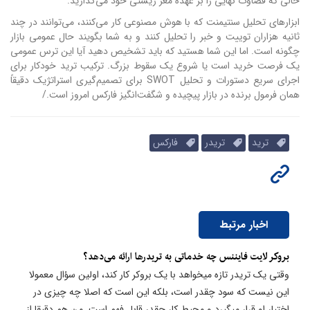
حالی که قضاوت نهایی را بر عهده مغز زیستی خود می‌گذارید.
ابزارهای تحلیل سنتیمنت که با هوش مصنوعی کار می‌کنند، می‌توانند در چند
ثانیه هزاران توییت و خبر را تحلیل کنند و به شما بگویند حال عمومی بازار
چگونه است. اما این شما هستید که باید تشخیص دهید آیا این ترس عمومی
یک فرصت خرید است یا شروع یک سقوط بزرگ. ترکیب ترید خودکار برای
اجرای سریع دستورات و تحلیل SWOT برای تصمیم‌گیری استراتژیک دقیقاً
همان فرمول برنده در بازار پیچیده و شگفت‌انگیز فارکس امروز است./
ترید
تریدر
فارکس
اخبار مرتبط
بروکر لایت فایننس چه خدماتی به تریدرها ارائه می‌دهد؟
وقتی یک تریدر تازه میخواهد با یک بروکر کار کند، اولین سؤال معمولا
این نیست که سود چقدر است، بلکه این است که اصلا چه چیزی در
اختیار او قرار میگیرد و محیط کار چقدر قابل فهم است. من هم دقیقا از