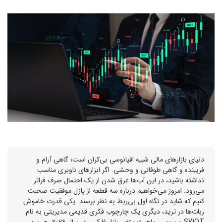
دنیای بازارهای مالی شبیه اقیانوسی بی‌کران است؛ گاهی آرام و
فریبنده و گاهی طوفانی و وحشی. اگر ابزارهای ناوبری مناسب
نداشته باشید، در این آب‌ها غرق شدن از یک احتمال صرف فراتر
می‌رود. امروز می‌خواهیم درباره سه قطعه از پازل موفقیت صحبت
کنیم که شاید در نگاه اول بی‌ربط به نظر برسند: یکی قدرت خاموش
ربات‌ها در ترید، دیگری یک چارچوب فکری قدیمی مدیریتی به نام
SWOT و سومی، ماهیت متغیر بازار فارکس در سال ۲۰۲۶. هر سه