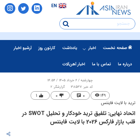
EN
صفحه نخست
اخبار
یادداشت
کارتون روز
آرشیو اخبار
درباره ما
تماس با ما
اخبار آهن‌آلات
چهارشنبه / ۶ خرداد ۱۴۰۵ / ۱۴:۵۴
کد خبر: 38537
گزارشگر: 2
۱
۰
۰
۱۴۹
ترید با لایت فایننس
اتحاد نهایی: تلفیق ترید خودکار و تحلیل SWOT در
قلب بازار فارکس 2026 با لایت فایننس