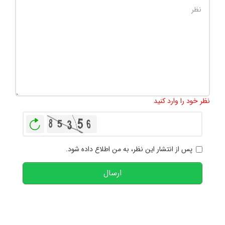
تعداد کاراکتر باقیمانده
:
1000
نظر خود را وارد کنید
بازخوانی
پس از انتشار این نظر، به من اطلاع داده شود.
ارسال