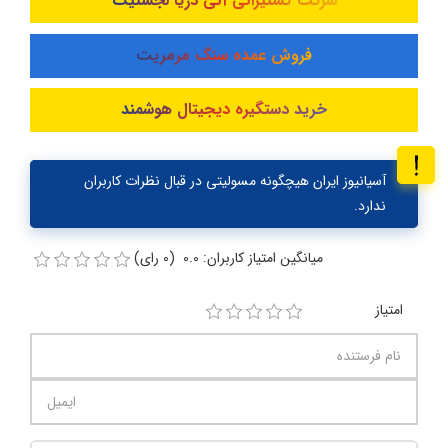
شرکت کشتیرانی آنی دریا لجستیک
فروش عمده سنگ مرمریت
خرید دستگیره دیجیتال هوشمند
آسیانیوز ایران هیچگونه مسولیتی در قبال نظرات کاربران
ندارد.
میانگین امتیاز کاربران: 0.0 (0 رای)
امتیاز