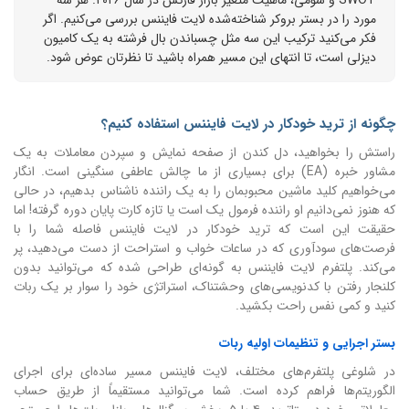
مورد را در بستر بروکر شناخته‌شده لایت فایننس بررسی می‌کنیم. اگر
فکر می‌کنید ترکیب این سه مثل چسباندن بال فرشته به یک کامیون
دیزلی است، تا انتهای این مسیر همراه باشید تا نظرتان عوض شود.
چگونه از ترید خودکار در لایت فایننس استفاده کنیم؟
راستش را بخواهید، دل کندن از صفحه نمایش و سپردن معاملات به یک
مشاور خبره (EA) برای بسیاری از ما چالش عاطفی سنگینی است. انگار
می‌خواهیم کلید ماشین محبوبمان را به یک راننده ناشناس بدهیم، در حالی
که هنوز نمی‌دانیم او راننده فرمول یک است یا تازه کارت پایان دوره گرفته! اما
حقیقت این است که ترید خودکار در لایت فایننس فاصله شما را با
فرصت‌های سودآوری که در ساعات خواب و استراحت از دست می‌دهید، پر
می‌کند. پلتفرم لایت فایننس به گونه‌ای طراحی شده که می‌توانید بدون
کلنجار رفتن با کدنویسی‌های وحشتناک، استراتژی خود را سوار بر یک ربات
کنید و کمی نفس راحت بکشید.
بستر اجرایی و تنظیمات اولیه ربات
در شلوغی پلتفرم‌های مختلف، لایت فایننس مسیر ساده‌ای برای اجرای
الگوریتم‌ها فراهم کرده است. شما می‌توانید مستقیماً از طریق حساب