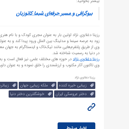
بیشتر بخوانید:
بیوگرافی و مسیر حرفه‌ای شیما کاتوزیان
رزیتا دغلاوی نژاد اولین بار به عنوان مجری کودک و با نام ه
زود به عرصه سینما و مدلینگ بین الملل ورود پیدا کند و به عنو
وی از طریق پلتفرم‌هایی مانند تیک‌تاک و اینستاگرام به جهان معر
در دنیا به رسمیت شناخته شد.
رزیتا دغلاوی نژاد
در حوزه های مختلف علمی نیز فعال است و به 
وی تاکنون آثار مکتوب و ارزشمندی را خلق نموده و به عنوان دا
رزیتا دغلاوی نژاد
زیبایی خیره کننده
ملکه زیبایی جهان
زیباتری
دختر عروسکی ایران
خوشگلترین دختر دنیا
اخبار مرتبط