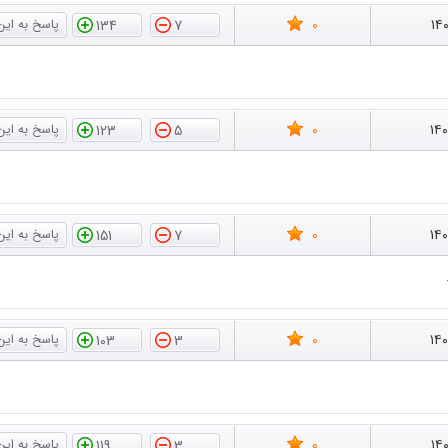
0
۱۴
134
7
0
۱۴
123
5
0
۱۴
151
7
0
۱۴
103
3
0
۱۴
119
3