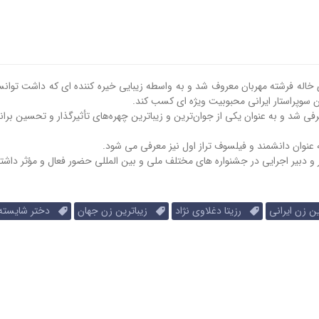
نری خاله فرشته مهربان معروف شد و به واسطه زیبایی خیره کننده ای که داشت توا
ان سوپراستار ایرانی محبوبیت ویژه ای کسب کند.
فی شد و به عنوان یکی از جوان‌ترین و زیباترین چهره‌های تأثیرگذار و تحسین برانگ
عنوان دانشمند و فیلسوف تراز اول نیز معرفی می شود.
ور و دبیر اجرایی در جشنواره های مختلف ملی و بین المللی حضور فعال و مؤثر داش
ن زن ایرانی
رزیتا دغلاوی نژاد
زیباترین زن جهان
دختر شایسته ا