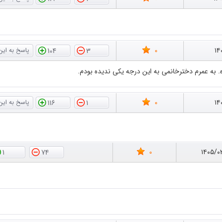
0
۱۴
104
3
. به عمرم دخترخانمی به این درجه یکی ندیده بودم.
0
۱۴
116
1
0
۱۴۰۵/۰
1
74