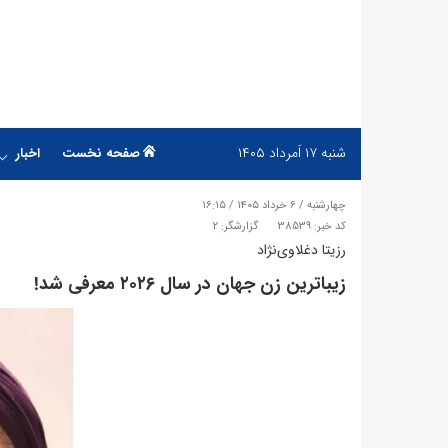
شنبه
۱۷ اَمرداد ۱۴۰۵
صفحه نخست
اخبار
چهارشنبه / ۶ خرداد ۱۴۰۵ / ۱۶:۱۵
کد خبر: 38539
گزارشگر: 2
رزیتا دغلاوی‌نژاد
زیباترین زن جهان در سال ۲٠۲۶ معرفی شد!