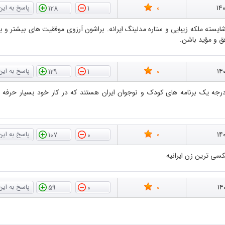
0
۱۴
128
1
ایسته ملکه زیبایی و ستاره مدلینگ ایرانه. براشون آرزوی موفقیت های بیشتر و ب
ق و مؤید باشن.
0
۱۴
129
1
درجه یک برنامه های کودک و نوجوان ایران هستند که در کار خود بسیار حرفه 
0
۱۴
107
0
سکسی ترین زن ایرانیه
0
۱۴
59
0