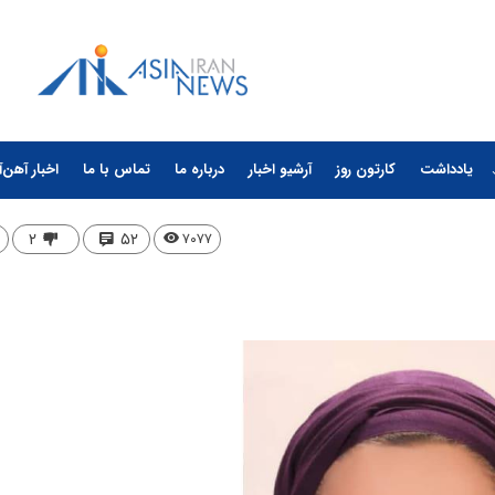
یادداشت
کارتون روز
آرشیو اخبار
درباره ما
تماس با ما
اخبار آهن‌آ
۲
۵۲
۷۰۷۷