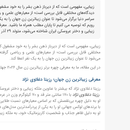
زیبایی، مفهومی است که از دیرباز ذهن بشر را به خود مشغول
دیدگاه‌های مختلفی قابل بررسی است؛ از معیارهای علمی و ر
رویم که توصیه می کنیم تا پایان مطلب همراه ما باشید. معرفی
زیبایی و دختر عروسکی ایران شناخته می‌شود، متولد ۲۹ آذر ۱۳۶۷ در شیراز است.
زیبایی، مفهومی است که از دیرباز ذهن بشر را به خود مشغول کرد
مختلفی قابل بررسی است؛ از معیارهای علمی و ریاضی گرفته ت
می‌شود تا عنوان زیباترین زن جهان را به یک نفر اعطا کند.
در این مقاله، ما به معرفی چهره برتر زیباترین زن سال ۲٠۲۶ جهان می رویم که توصیه می کنیم تا پایان مطلب همراه ما باشید.
معرفی زیباترین زن جهان؛ رزیتا دغلاوی نژاد
رزیتا دغلاوی نژاد که بیشتر با عناوین ملکه زیبایی و دختر عروسکی ایران شناخته م
رزیتا دغلاوی نژاد
با ۱۷٠ سانتی متر قد و ۷٠ کیلوگرم وزن در عرصه مدلینگ فعالیت گسترده ای دارد.
او به دلیل چهره بی‌نقصش که بر اساس معیارهای نسبت طلایی، ب
با برندهای لوکس جهانی او را به یکی از پردرآمدترین مدل‌های د
او به دلیل ظاهر جذاب و شخصیت کاریزماتیک خود، به ملکه زیب