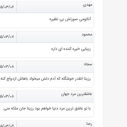
مهدی
۰۵/۰۳/۰۶
آناتومی صورتش بی نظیره
محمود
۰۵/۰۳/۰۷
زیبایی خیره کننده ای داره
سجاد
۰۵/۰۳/۰۸
رزیتا انقدر خوشگله که آدم دلش میخواد باهاش ازدواج کنه.
عاشقترین مرد جهان
۰۵/۰۳/۰۸
با تو عاشق ترین مرد دنیا خواهم بود رزیتا جان ملکه منی.
رضا
۰۵/۰۳/۰۹