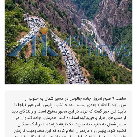
ساعت ۹ صبح امروز، جاده چالوس در مسیر شمال به جنوب از
مرزن‌آباد تا اطلاع بعدی بسته شد؛ جانشین پلیس راه راهور فراجا با
تأیید این خبر گفت که تردد در این محور ممنوع است و رانندگان باید
از مسیرهای هراز و فیروزکوه استفاده کنند. همزمان، جاده کندوان در
مسیر شمال به جنوب به صورت یک‌طرفه درآمده تا ترافیک سنگین
تخلیه شود. پلیس راه مازندران اعلام کرده که این محدودیت تا زمان
عادی شدن جریان ترافیک ادامه خواهد داشت و از رانندگان خواسته