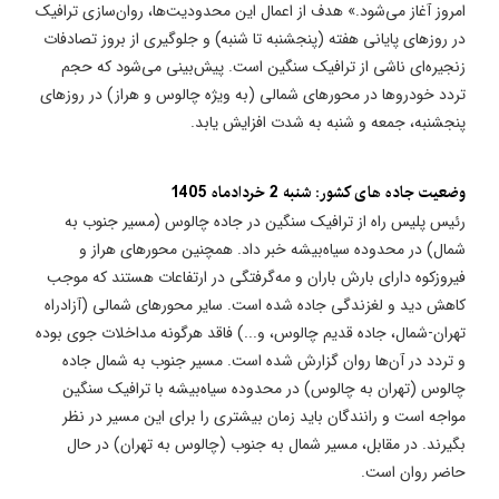
امروز آغاز می‌شود.» هدف از اعمال این محدودیت‌ها، روان‌سازی ترافیک
در روزهای پایانی هفته (پنجشنبه تا شنبه) و جلوگیری از بروز تصادفات
زنجیره‌ای ناشی از ترافیک سنگین است. پیش‌بینی می‌شود که حجم
تردد خودروها در محورهای شمالی (به ویژه چالوس و هراز) در روزهای
پنجشنبه، جمعه و شنبه به شدت افزایش یابد.
وضعیت جاده های کشور: شنبه 2 خردادماه 1405
رئیس پلیس راه از ترافیک سنگین در جاده چالوس (مسیر جنوب به
شمال) در محدوده سیاه‌بیشه خبر داد. همچنین محورهای هراز و
فیروزکوه دارای بارش باران و مه‌گرفتگی در ارتفاعات هستند که موجب
کاهش دید و لغزندگی جاده شده است. سایر محورهای شمالی (آزادراه
تهران-شمال، جاده قدیم چالوس، و...) فاقد هرگونه مداخلات جوی بوده
و تردد در آن‌ها روان گزارش شده است. مسیر جنوب به شمال جاده
چالوس (تهران به چالوس) در محدوده سیاه‌بیشه با ترافیک سنگین
مواجه است و رانندگان باید زمان بیشتری را برای این مسیر در نظر
بگیرند. در مقابل، مسیر شمال به جنوب (چالوس به تهران) در حال
حاضر روان است.