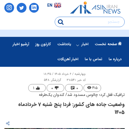
EN
صفحه نخست
اخبار
یادداشت
کارتون روز
آرشیو اخبار
درباره ما
تماس با ما
اخبار آهن‌آلات
چهارشنبه / ۶ خرداد ۱۴۰۵ / ۱۸:۳۵
کد خبر: 38541
گزارشگر: 548
۱
۰
۰
۴۱۵
ترافیک قفل کرد؛ چالوس مسدود شد/ کندوان یک‌طرفه
وضعیت جاده های کشور: فردا پنج شنبه 7 خردادماه
1405