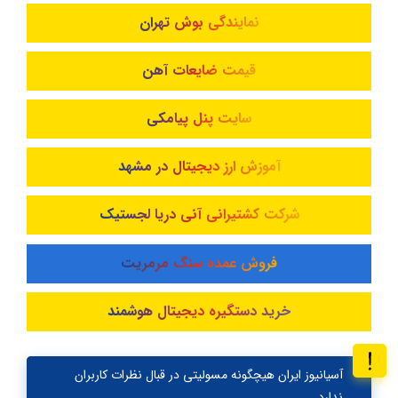
نمایندگی بوش تهران
قیمت ضایعات آهن
سایت پنل پیامکی
آموزش ارز دیجیتال در مشهد
شرکت کشتیرانی آنی دریا لجستیک
فروش عمده سنگ مرمریت
خرید دستگیره دیجیتال هوشمند
آسیانیوز ایران هیچگونه مسولیتی در قبال نظرات کاربران
ندارد.