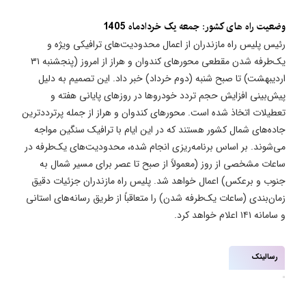
وضعیت راه های کشور: جمعه یک خردادماه 1405
رئیس پلیس راه مازندران از اعمال محدودیت‌های ترافیکی ویژه و
یک‌طرفه شدن مقطعی محورهای کندوان و هراز از امروز (پنجشنبه ۳۱
اردیبهشت) تا صبح شنبه (دوم خرداد) خبر داد. این تصمیم به دلیل
پیش‌بینی افزایش حجم تردد خودروها در روزهای پایانی هفته و
تعطیلات اتخاذ شده است. محورهای کندوان و هراز از جمله پرترددترین
جاده‌های شمال کشور هستند که در این ایام با ترافیک سنگین مواجه
می‌شوند. بر اساس برنامه‌ریزی انجام شده، محدودیت‌های یک‌طرفه در
ساعات مشخصی از روز (معمولاً از صبح تا عصر برای مسیر شمال به
جنوب و برعکس) اعمال خواهد شد. پلیس راه مازندران جزئیات دقیق
زمان‌بندی (ساعات یک‌طرفه شدن) را متعاقباً از طریق رسانه‌های استانی
و سامانه ۱۴۱ اعلام خواهد کرد.
رسالینک