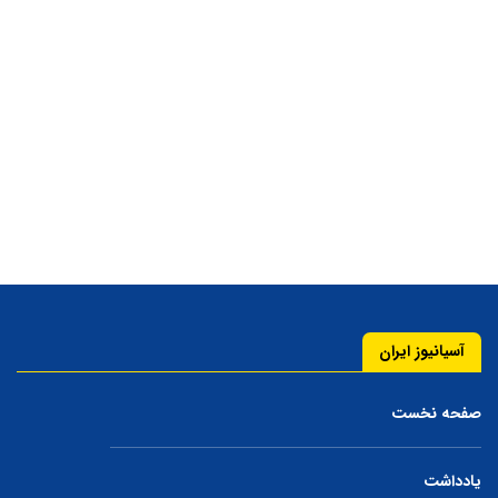
آسیانیوز ایران
صفحه نخست
یادداشت