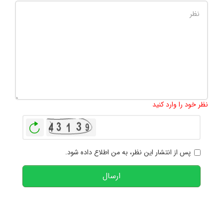
تعداد کاراکتر باقیمانده
:
1000
نظر خود را وارد کنید
بازخوانی
پس از انتشار این نظر، به من اطلاع داده شود.
ارسال