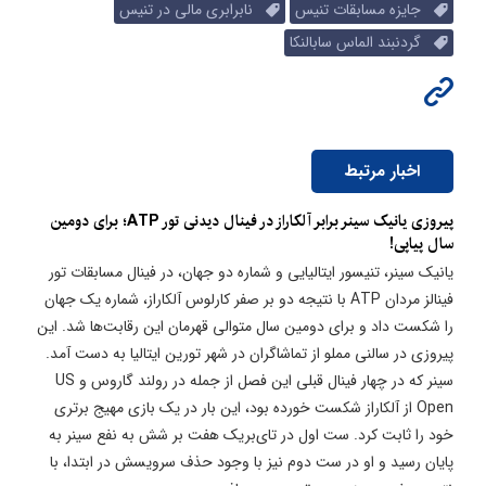
جایزه مسابقات تنیس
نابرابری مالی در تنیس
گردنبند الماس سابالنکا
اخبار مرتبط
پیروزی یانیک سینر برابر آلکاراز در فینال دیدنی تور ATP؛ برای دومین
سال پیاپی!
یانیک سینر، تنیسور ایتالیایی و شماره دو جهان، در فینال مسابقات تور
فینالز مردان ATP با نتیجه دو بر صفر کارلوس آلکاراز، شماره یک جهان
را شکست داد و برای دومین سال متوالی قهرمان این رقابت‌ها شد. این
پیروزی در سالنی مملو از تماشاگران در شهر تورین ایتالیا به دست آمد.
سینر که در چهار فینال قبلی این فصل از جمله در رولند گاروس و US
Open از آلکاراز شکست خورده بود، این بار در یک بازی مهیج برتری
خود را ثابت کرد. ست اول در تای‌بریک هفت بر شش به نفع سینر به
پایان رسید و او در ست دوم نیز با وجود حذف سرویسش در ابتدا، با