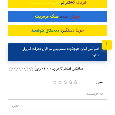
شرکت کشتیرانی آنی دریا لجستیک
فروش عمده سنگ مرمریت
خرید دستگیره دیجیتال هوشمند
آسیانیوز ایران هیچگونه مسولیتی در قبال نظرات کاربران
ندارد.
میانگین امتیاز کاربران: 0.0 (0 رای)
امتیاز