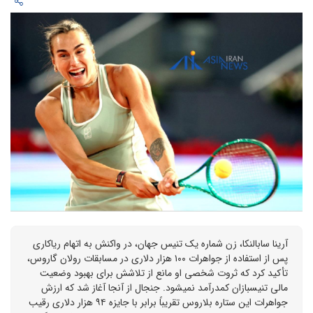
آرینا سابالنکا، زن شماره یک تنیس جهان، در واکنش به اتهام ریاکاری
پس از استفاده از جواهرات ۱۰۰ هزار دلاری در مسابقات رولان گاروس،
تأکید کرد که ثروت شخصی او مانع از تلاشش برای بهبود وضعیت
مالی تنیسبازان کمدرآمد نمیشود. جنجال از آنجا آغاز شد که ارزش
جواهرات این ستاره بلاروس تقریباً برابر با جایزه ۹۴ هزار دلاری رقیب