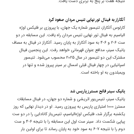
نتیجه هفت بر پنج به برتری دست یافت.
آلکاراز به فینال تور نهایی تنیس مردان صعود کرد
کارلوس آلکاراز، تنیسور شماره یک جهان، با پیروزی بر فلیکس اوژه
الیاسیم به فینال تور نهایی تنیس مردان راه یافت. این مسابقه در دو
ست ۶-۲ و ۶-۴ به سود آلکاراز به پایان رسید. آلکاراز در فینال به مصاف
یانیک سینر، مدافع عنوان قهرمانی خواهد رفت. این پنجمین فینال
مشترک این دو تنیسور در سال ۲۰۲۵ محسوب می‌شود. تنیسور
اسپانیایی در چهار فینال قبلی امسال بر سینر پیروز شده و تنها در
ویمبلدون به او باخته است.
یانیک سینر فاتح مسترز پاریس شد
یانیک سینر، تنیس‌بور اتریشی و شماره دو جهان، در فینال مسابقات
مسترز ۱۰۰۰ امتیازی پاریس به پیروزی رسید. او در دیدار نهایی که روز
یکشنبه برگزار شد، فلیکس اوژه‌الیاسیم، تنیس‌باز کانادایی را در دو ست
پیاپی شکست داد. سینر ست اول این مسابقه را با نتیجه ۶-۴ و ست
دوم را با نتیجه ۷-۶ به سود خود به پایان رساند تا برای اولین بار