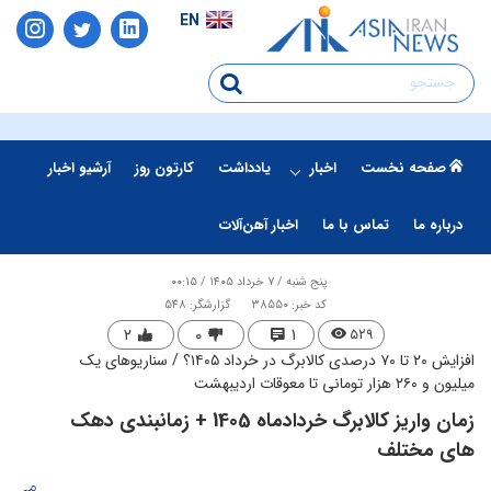
EN
صفحه نخست
اخبار
یادداشت
کارتون روز
آرشیو اخبار
درباره ما
تماس با ما
اخبار آهن‌آلات
پنج شنبه / ۷ خرداد ۱۴۰۵ / ۰۰:۱۵
کد خبر: 38550
گزارشگر: 548
۲
۰
۱
۵۲۹
افزایش ۲۰ تا ۷۰ درصدی کالابرگ در خرداد ۱۴۰۵؟ / سناریوهای یک
میلیون و ۲۶۰ هزار تومانی تا معوقات اردیبهشت
زمان واریز کالابرگ خردادماه 1405 + زمانبندی دهک
های مختلف