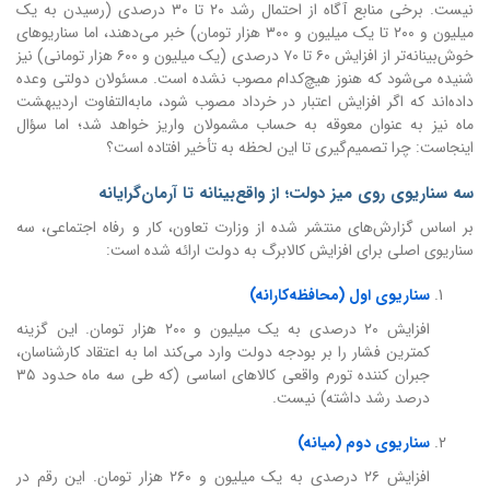
نیست. برخی منابع آگاه از احتمال رشد ۲۰ تا ۳۰ درصدی (رسیدن به یک
میلیون و ۲۰۰ تا یک میلیون و ۳۰۰ هزار تومان) خبر می‌دهند، اما سناریوهای
خوش‌بینانه‌تر از افزایش ۶۰ تا ۷۰ درصدی (یک میلیون و ۶۰۰ هزار تومانی) نیز
شنیده می‌شود که هنوز هیچ‌کدام مصوب نشده است. مسئولان دولتی وعده
داده‌اند که اگر افزایش اعتبار در خرداد مصوب شود، مابه‌التفاوت اردیبهشت
ماه نیز به عنوان معوقه به حساب مشمولان واریز خواهد شد؛ اما سؤال
اینجاست: چرا تصمیم‌گیری تا این لحظه به تأخیر افتاده است؟
سه سناریوی روی میز دولت؛ از واقع‌بینانه تا آرمان‌گرایانه
بر اساس گزارش‌های منتشر شده از وزارت تعاون، کار و رفاه اجتماعی، سه
سناریوی اصلی برای افزایش کالابرگ به دولت ارائه شده است:
سناریوی اول (محافظه‌کارانه)
افزایش ۲۰ درصدی به یک میلیون و ۲۰۰ هزار تومان. این گزینه
کمترین فشار را بر بودجه دولت وارد می‌کند اما به اعتقاد کارشناسان،
جبران کننده تورم واقعی کالاهای اساسی (که طی سه ماه حدود ۳۵
درصد رشد داشته) نیست.
سناریوی دوم (میانه)
افزایش ۲۶ درصدی به یک میلیون و ۲۶۰ هزار تومان. این رقم در