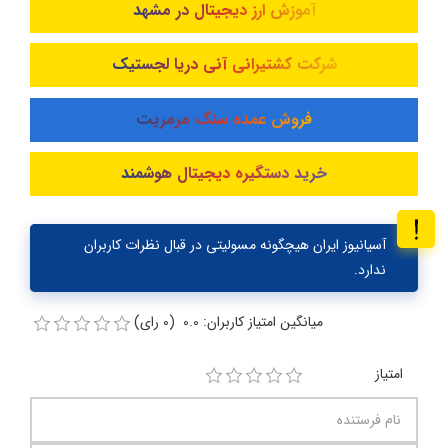
آموزش ارز دیجیتال در مشهد
شرکت کشتیرانی آنی دریا لجستیک
فروش عمده سنگ مرمریت
خرید دستگیره دیجیتال هوشمند
آسیانیوز ایران هیچگونه مسولیتی در قبال نظرات کاربران
ندارد.
میانگین امتیاز کاربران: 0.0 (0 رای)
امتیاز