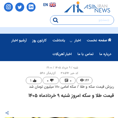
EN
صفحه نخست
اخبار
یادداشت
کارتون روز
آرشیو اخبار
درباره ما
تماس با ما
اخبار آهن‌آلات
شنبه / ۹ خرداد ۱۴۰۵ / ۱۹:۰۰
کد خبر: 38592
گزارشگر: 548
۱
۰
۰
۱۴۶
​ریزش قیمت سکه و طلا / سکه امامی ۱۸۰ میلیون تومان شد
قیمت طلا و سکه امروز شنبه 9 خردادماه 1405