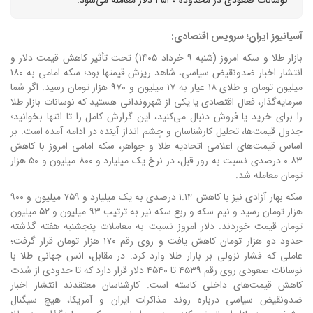
آسیانیوز ایران؛ سرویس اقتصادی:
بازار طلا و سکه امروز (شنبه ۹ خرداد ۱۴۰۵) تحت تأثیر کاهش قیمت دلار و
انتشار اخبار ضدونقیض سیاسی، شاهد ریزش قیمتها بود؛ سکه امامی به ۱۸۰
میلیون تومان و طلای ۱۸ عیار به ۱۷ میلیون و ۹۷۰ هزار تومان رسید. اگر شما
سرمایه‌گذار، فعال اقتصادی یا یکی از شهروندانی هستید که نوسانات بازار طلا
را برای خرید یا فروش دنبال می‌کنید، این گزارش کامل را تا انتها بخوانید؛
جدول قیمت‌ها، تحلیل کارشناسان و چشم انداز آینده در ادامه آمده است. بر
اساس قیمت‌های اعلامی اتحادیه طلا و جواهر، سکه امامی امروز با کاهش
۰.۸۳ درصدی نسبت به روز قبل، در نرخ یک میلیارد و ۸۰۰ میلیون و ۵۰ هزار
تومان معامله شد.
سکه بهار آزادی نیز با کاهش ۱.۱۴ درصدی به یک میلیارد و ۷۵۹ میلیون و ۹۰۰
هزار تومان رسید و نیم سکه و ربع سکه نیز به ترتیب ۹۳ میلیون و ۵۲ میلیون
تومان قیمت خوردند. دلار امروز نسبت به معاملات پنجشنبه هفته گذشته
حدود دو هزار تومان کاهش یافت و روی رقم ۱۷۰ هزار تومان قرار گرفت؛
عاملی که فشار نزولی بر بازار طلا وارد کرد. در مقابل، انس جهانی طلا با
نوسانات صعودی روی رقم ۴۵۳۹ تا ۴۵۴۰ دلار قرار دارد که تا حدودی از شدت
کاهش قیمت‌های داخلی کاسته است. کارشناسان معتقدند انتشار اخبار
ضدونقیض سیاسی درباره روند مذاکرات ایران و آمریکا، هیچ سیگنال