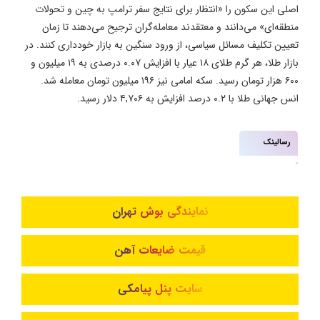
اصلی این سکون را «انتظار برای نتایج سفر ترامپ به چین و تحولات
منطقه‌ای» می‌دانند و معتقدند معامله‌گران ترجیح می‌دهند تا زمان
تعیین تکلیف مسائل سیاسی، از ورود سنگین به بازار خودداری کنند. در
بازار طلا، هر گرم طلای ۱۸ عیار با افزایش ۰.۰۷ درصدی به ۱۹ میلیون و
۶۰۰ هزار تومان رسید. سکه امامی نیز ۱۹۶ میلیون تومان معامله شد.
انس جهانی طلا با ۰.۲ درصد افزایش به ۴,۷۰۶ دلار رسید.
رسالینک
نمایندگی بوش تهران
قیمت ضایعات آهن
سایت پنل پیامکی