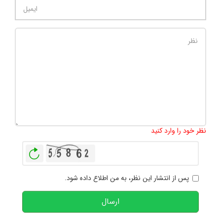
تعداد کاراکتر باقیمانده
:
1000
نظر خود را وارد کنید
بازخوانی
پس از انتشار این نظر، به من اطلاع داده شود.
ارسال