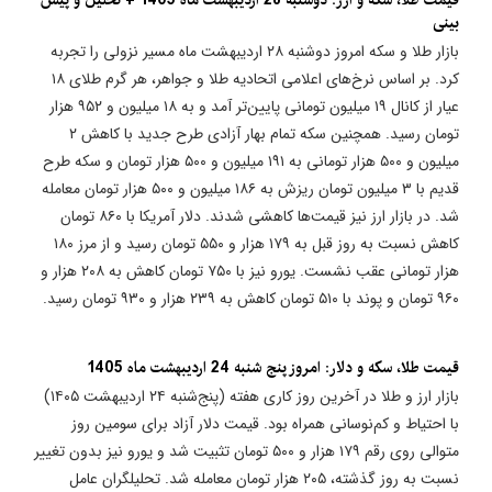
بینی
بازار طلا و سکه امروز دوشنبه ۲۸ اردیبهشت ماه مسیر نزولی را تجربه
کرد. بر اساس نرخ‌های اعلامی اتحادیه طلا و جواهر، هر گرم طلای ۱۸
عیار از کانال ۱۹ میلیون تومانی پایین‌تر آمد و به ۱۸ میلیون و ۹۵۲ هزار
تومان رسید. همچنین سکه تمام بهار آزادی طرح جدید با کاهش ۲
میلیون و ۵۰۰ هزار تومانی به ۱۹۱ میلیون و ۵۰۰ هزار تومان و سکه طرح
قدیم با ۳ میلیون تومان ریزش به ۱۸۶ میلیون و ۵۰۰ هزار تومان معامله
شد. در بازار ارز نیز قیمت‌ها کاهشی شدند. دلار آمریکا با ۸۶۰ تومان
کاهش نسبت به روز قبل به ۱۷۹ هزار و ۵۵۰ تومان رسید و از مرز ۱۸۰
هزار تومانی عقب نشست. یورو نیز با ۷۵۰ تومان کاهش به ۲۰۸ هزار و
۹۶۰ تومان و پوند با ۵۱۰ تومان کاهش به ۲۳۹ هزار و ۹۳۰ تومان رسید.
قیمت طلا، سکه و دلار: امروز پنج شنبه 24 اردیبهشت ماه 1405
بازار ارز و طلا در آخرین روز کاری هفته (پنج‌شنبه ۲۴ اردیبهشت ۱۴۰۵)
با احتیاط و کم‌نوسانی همراه بود. قیمت دلار آزاد برای سومین روز
متوالی روی رقم ۱۷۹ هزار و ۵۰۰ تومان تثبیت شد و یورو نیز بدون تغییر
نسبت به روز گذشته، ۲۰۵ هزار تومان معامله شد. تحلیلگران عامل