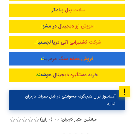
سایت پنل پیامکی
آموزش ارز دیجیتال در مشهد
شرکت کشتیرانی آنی دریا لجستیک
فروش عمده سنگ مرمریت
خرید دستگیره دیجیتال هوشمند
آسیانیوز ایران هیچگونه مسولیتی در قبال نظرات کاربران
ندارد.
میانگین امتیاز کاربران: 0.0 (0 رای)