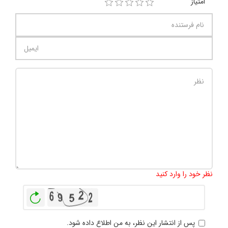
امتیاز
تعداد کاراکتر باقیمانده
:
1000
نظر خود را وارد کنید
بازخوانی
پس از انتشار این نظر، به من اطلاع داده شود.