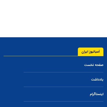
آسیانیوز ایران
صفحه نخست
یادداشت
اینستاگرام