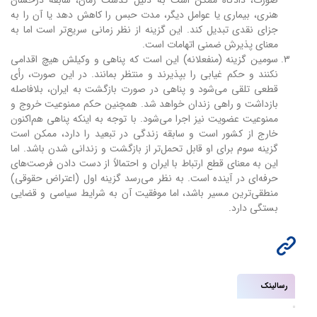
صورت، دادگاه ممکن است به دلیل گذشت زمان، سابقه درخشان
هنری، بیماری یا عوامل دیگر، مدت حبس را کاهش دهد یا آن را به
جزای نقدی تبدیل کند. این گزینه از نظر زمانی سریع‌تر است اما به
معنای پذیرش ضمنی اتهامات است.
سومین گزینه (منفعلانه) این است که پناهی و وکیلش هیچ اقدامی
نکنند و حکم غیابی را بپذیرند و منتظر بمانند. در این صورت، رأی
قطعی تلقی می‌شود و پناهی در صورت بازگشت به ایران، بلافاصله
بازداشت و راهی زندان خواهد شد. همچنین حکم ممنوعیت خروج و
ممنوعیت عضویت نیز اجرا می‌شود. با توجه به اینکه پناهی هم‌اکنون
خارج از کشور است و سابقه زندگی در تبعید را دارد، ممکن است
گزینه سوم برای او قابل تحمل‌تر از بازگشت و زندانی شدن باشد. اما
این به معنای قطع ارتباط با ایران و احتمالاً از دست دادن فرصت‌های
حرفه‌ای در آینده است. به نظر می‌رسد گزینه اول (اعتراض حقوقی)
منطقی‌ترین مسیر باشد، اما موفقیت آن به شرایط سیاسی و قضایی
بستگی دارد.
رسالینک