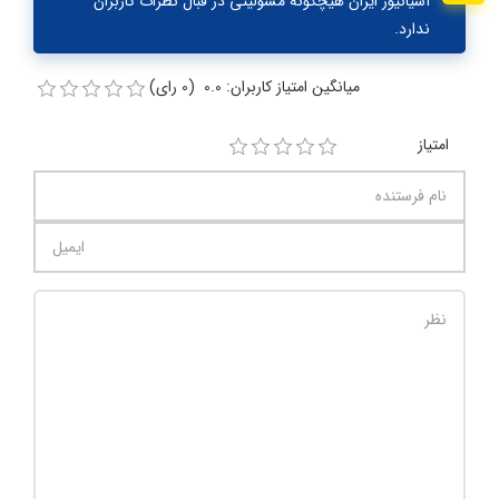
آسیانیوز ایران هیچگونه مسولیتی در قبال نظرات کاربران
ندارد.
میانگین امتیاز کاربران: 0.0 (0 رای)
امتیاز
تعداد کاراکتر باقیمانده
:
1000