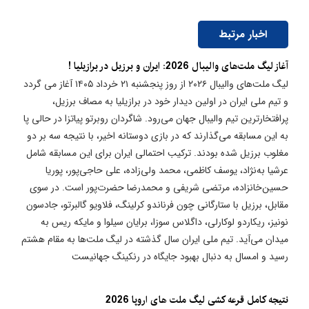
اخبار مرتبط
آغاز لیگ ملت‌های والیبال 2026: ایران و برزیل در برازیلیا !
لیگ ملت‌های والیبال ۲۰۲۶ از روز پنجشنبه ۲۱ خرداد ۱۴۰۵ آغاز می گردد
و تیم ملی ایران در اولین دیدار خود در برازیلیا به مصاف برزیل،
پرافتخارترین تیم والیبال جهان می‌رود. شاگردان روبرتو پیاتزا در حالی پا
به این مسابقه می‌گذارند که در بازی دوستانه اخیر، با نتیجه سه بر دو
مغلوب برزیل شده بودند. ترکیب احتمالی ایران برای این مسابقه شامل
عرشیا به‌نژاد، یوسف کاظمی، محمد ولی‌زاده، علی حاجی‌پور، پوریا
حسین‌خانزاده، مرتضی شریفی و محمدرضا حضرت‌پور است. در سوی
مقابل، برزیل با ستارگانی چون فرناندو کرلینگ، فلاویو گالبرتو، جادسون
نونیز، ریکاردو لوکارلی، داگلاس سوزا، برایان سیلوا و مایکه ریس به
میدان می‌آید. تیم ملی ایران سال گذشته در لیگ ملت‌ها به مقام هشتم
رسید و امسال به دنبال بهبود جایگاه در رنکینگ جهانیست
نتیجه کامل قرعه کشی لیگ ملت های اروپا 2026