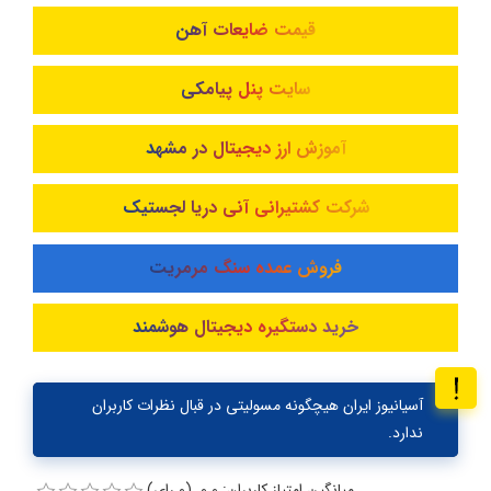
قیمت ضایعات آهن
سایت پنل پیامکی
آموزش ارز دیجیتال در مشهد
شرکت کشتیرانی آنی دریا لجستیک
فروش عمده سنگ مرمریت
خرید دستگیره دیجیتال هوشمند
آسیانیوز ایران هیچگونه مسولیتی در قبال نظرات کاربران
ندارد.
میانگین امتیاز کاربران: 0.0 (0 رای)