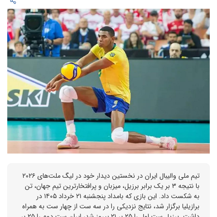
تیم ملی والیبال ایران در نخستین دیدار خود در لیگ ملت‌های ۲۰۲۶
با نتیجه ۳ بر یک برابر برزیل، میزبان و پرافتخارترین تیم جهان، تن
به شکست داد. این بازی که بامداد پنجشنبه ۲۱ خرداد ۱۴۰۵ در
برازیلیا برگزار شد، نتایج نزدیکی را در سه ست از چهار ست به همراه
داشت. برزیل ست اول را ۲۵ بر ۲۱ پیروز شد، ایران ست دوم را ۲۵ بر