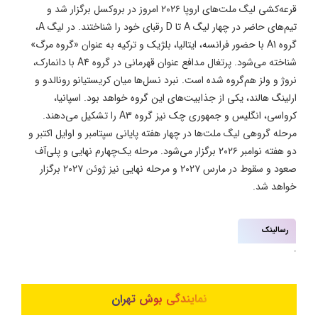
قرعه‌کشی لیگ ملت‌های اروپا ۲۰۲۶ امروز در بروکسل برگزار شد و
تیم‌های حاضر در چهار لیگ A تا D رقبای خود را شناختند. در لیگ A،
گروه A1 با حضور فرانسه، ایتالیا، بلژیک و ترکیه به عنوان «گروه مرگ»
شناخته می‌شود. پرتغال مدافع عنوان قهرمانی در گروه A4 با دانمارک،
نروژ و ولز هم‌گروه شده است. نبرد نسل‌ها میان کریستیانو رونالدو و
ارلینگ هالند، یکی از جذابیت‌های این گروه خواهد بود. اسپانیا،
کرواسی، انگلیس و جمهوری چک نیز گروه A3 را تشکیل می‌دهند.
مرحله گروهی لیگ ملت‌ها در چهار هفته پایانی سپتامبر و اوایل اکتبر و
دو هفته نوامبر ۲۰۲۶ برگزار می‌شود. مرحله یک‌چهارم نهایی و پلی‌آف
صعود و سقوط در مارس ۲۰۲۷ و مرحله نهایی نیز ژوئن ۲۰۲۷ برگزار
خواهد شد.
رسالینک
نمایندگی بوش تهران