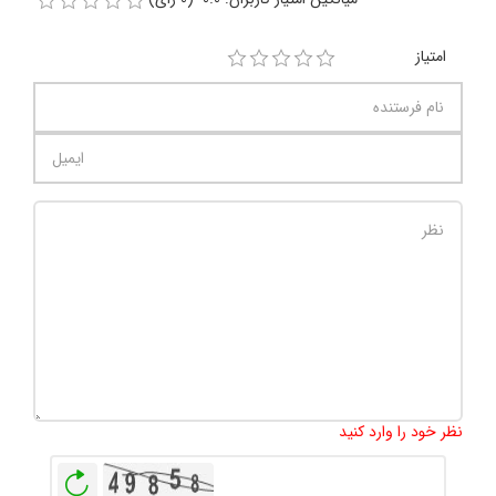
امتیاز
تعداد کاراکتر باقیمانده
:
1000
نظر خود را وارد کنید
بازخوانی