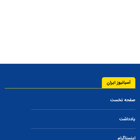
آسیانیوز ایران
صفحه نخست
یادداشت
اینستاگرام