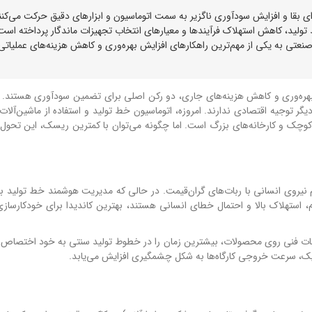
رای بقا و افزایش سودآوری ناگزیر به سمت اتوماسیون و ابزارهای دقیق حرکت می‌کنن
تولید، کاهش استهلاک فرآیندها و معیارهای انتخاب تجهیزات ماندگار پرداخته است
نعتی به یکی از مهم‌ترین راهکارهای افزایش بهره‌وری و کاهش هزینه‌های عملیاتی
هره‌وری و کاهش هزینه‌های جاری، دو رکن اصلی برای تضمین سودآوری هستند. ب
یگر توجیه اقتصادی ندارند. امروزه، اتوماسیون خط تولید و استفاده از ماشین‌آلات
وچک و کارخانه‌های بزرگ است. اما چگونه می‌توان با کمترین ریسک، این تحول 
م نیروی انسانی با ربات‌های گران‌قیمت. در حالی که مدیریت هوشمند خط تولید با
وم، استهلاک بالا و احتمال خطای انسانی هستند، بهترین کاندیدا برای خودکارسازی
ت فنی روی محصولات، بیشترین زمان را در خطوط تولید سنتی به خود اختصاص 
وماتیک، سرعت خروجی کارگاه‌ها به شکل چشمگیری افزایش می‌یابد.