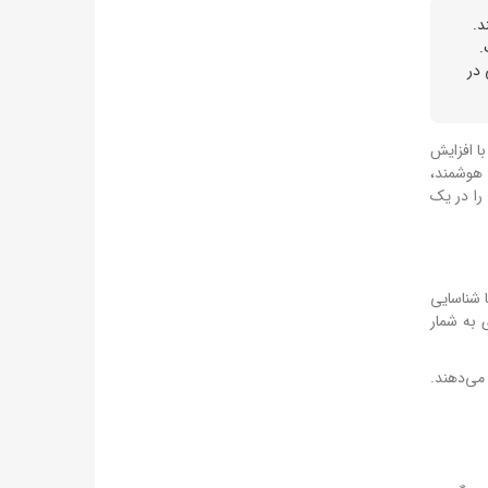
د.
.
 در
ا افزایش
 هوشمند،
را در یک
 شناسایی
 به شمار
می‌دهند.