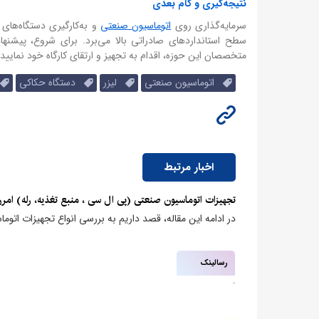
نتیجه‌گیری و گام بعدی
سرمایه‌گذاری روی
اتوماسیون صنعتی
و به‌کارگیری دستگاه‌های
سطح استانداردهای صادراتی بالا می‌برد. برای شروع، پیشنه
متخصصان این حوزه، اقدام به تجهیز و ارتقای کارگاه خود نمایید.
اتوماسیون صنعتی
لیزر
دستگاه حکاکی
اخبار مرتبط
تجهیزات اتوماسیون صنعتی (پی ال سی ، منبع تغذیه، رله) امرن ron
در ادامه این مقاله، قصد داریم به بررسی انواع تجهیزات اتوما
رسالینک