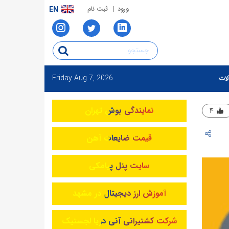
ورود
ثبت نام
EN
Friday
Aug 7, 2026
لات
نمایندگی بوش تهران
۴
قیمت ضایعات آهن
سایت پنل پیامکی
آموزش ارز دیجیتال در مشهد
شرکت کشتیرانی آنی دریا لجستیک