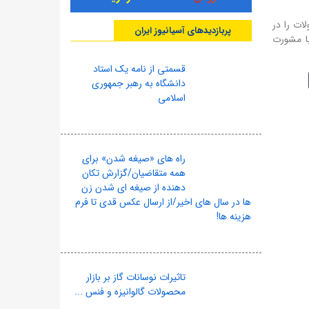
ات را در
پربازدیدهای آسیانیوز ایران
با مشورت
قسمتی از نامه یک استاد
دانشگاه به رهبر جمهوری
اسلامی
راه های «صیغه شدن» برای
همه متقاضیان/گزارش تکان
دهنده از صیغه ای شدن زن
ها در سال های اخیر/از ارسال عکس قدی تا فرم
هزینه ها!
تاثیرات نوسانات گاز بر بازار
محصولات گالوانیزه و فنس ...