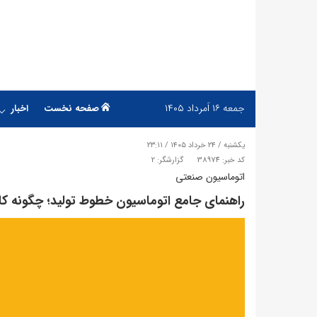
جمعه
۱۶ اَمرداد ۱۴۰۵
صفحه نخست
اخبار
یکشنبه / ۲۴ خرداد ۱۴۰۵ / ۲۳:۱۱
کد خبر: 38974
گزارشگر: 2
اتوماسیون صنعتی
راهنمای جامع اتوماسیون خطوط تولید؛ چگونه کارای