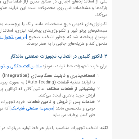
یکی از استانداردهای اجباری در صنایع مدرن (از قطعه‌سازی 
بارکدها و مشخصات فنی روی محصولات است. این فرآیند علاوه ب
می‌کند.
تکنولوژی‌های قدیمی درج مشخصات مانند رنگ یا برچسب، به دلی
سیستم‌های پرتو فیبر و تکنولوژی‌های پیشرفته لیزری، استا
موضوع پرداخته شد که چطور انتخاب صحیح
[بررسی تحول صن
متحول کند و هزینه‌های جانبی را به صفر برساند.
۳ فاکتور کلیدی در انتخاب تجهیزات صنعتی ماندگار
برای خرید تجهیزات خط تولید، به‌ویژه
ماشین‌آلات حکاکی و اتو
انعطاف‌پذیری و قابلیت همگام‌سازی (Integration)
تا فرآیند تغذیه قطعات (Auto-feeding) به صورت پیوسته انجام گیرد.
پشتیبانی از قطعات مختلف
: ماشین‌آلاتی که توانایی پ
ارزش خرید بالاتری ایجاد می‌کنند.
خدمات پس از فروش و تامین قطعات
: خرید تجهیزات 
بومی و متخصص مانند
[مجموعه صنعتی شایاحک]
که تول
طور کامل برطرف می‌سازد.
نکته
: انتخاب تجهیزات متناسب با نیاز هر خط تولید می‌تواند در 