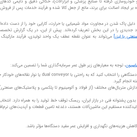
و خودروسازی گرفته تا صنایع پزشکی و ابزارآلات)، حکاکی دقیق و دایمی کدهای
ر ایجاد اصالت برای برند، مانع از جعل کالا شده و فرآیند خدمات پس از فروش 
ل پاک شدن در مجاورت مواد شیمیایی یا حرارت، کارایی خود را از دست داده‌اند
ندارد جدیدی را در این بخش تعریف کرده‌اند. پیش از این، در یک گزارش تخصص
عتی با لیزر]
می‌تواند به عنوان نقطه عطف یک واحد تولیدی، فرآیند مارکینگ 
ماسیون
، توجه به معیارهای زیر طول عمر سرمایه‌گذاری شما را تضمین می‌کند:
: دستگاهی را انتخاب کنید که به راحتی با dual conveyor یا نوار 
ردازش متریال‌های مختلف (از فولاد و آلومینیوم تا پلکسی و پلاستیک‌های صنعتی) 
بدون پشتوانه فنی در بازار ایران، ریسک توقف خط تولید را به همراه دارد. انتخاب
یدکننده مستقیم این ماشین‌آلات هستند، دغدغه تامین قطعات و آپدیت‌های نرم‌افزا
کاهش هزینه‌های نگهداری و افزایش عمر مفید دستگاه‌ها مؤثر باشد.