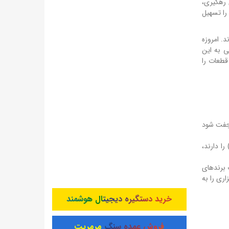
 رهگیری،
را تسهیل
. امروزه
ی به این
قطعات را
نقاله‌های خودکار جفت شود
را دارند،
 برندهای
ری را به
خرید دستگیره دیجیتال هوشمند
فروش عمده سنگ مرمریت