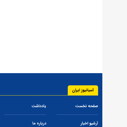
آسیانیوز ایران
صفحه نخست
یادداشت
آرشیو اخبار
درباره ما