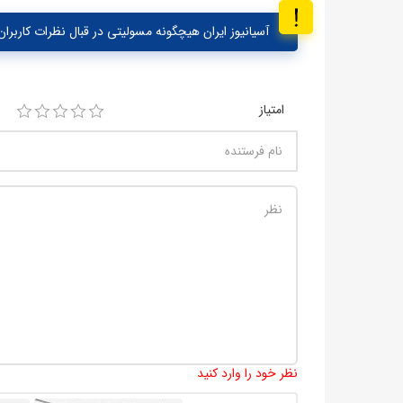
آسیانیوز ایران هیچگونه مسولیتی در قبال نظرات کاربران 
امتیاز
نظر خود را وارد کنید