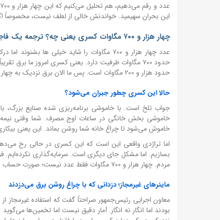
این بحران سهیمید. خواندنش خالی از لطف نیست، مخصوصاً اگر
چهار هزار و ۷۰۰ مگاوات کسری یعنی چه؟ ترجمه یک فاجعه به زبان ساده
عدد چهار هزار و ۷۰۰ مگاوات را شاید خیلی ها ب
حدود ۷۰۰ مگاوات ظرفیت دارد. یعنی کسری امروز ما برق تق
حدود هزار و ۲۰۰ مگاوات است. پس ما الان برق نزدیک به چهار استان فارس را کم داریم.
حالا این کسری چطور جبران می‌شود؟
جواب تلخ است. با خاموشی برنامه‌ریزی شده صنایع بزرگ، با
خاموشی بخش خانگی در ساعات اوج مصرف. شما وقتی نیمه 
خاموش می‌شود تا چراغ خانه شما روشن بماند. این یعنی بیکاری
اما تراژدی واقعی این است که این کسری در حالی رخ می‌دهد که 
بسازیم. اما مشکل جای دیگری است. سرمایه‌گذاری نکرده‌ایم. فر
مردم. چهار هزار و ۷۰۰ مگاوات فقط عدد نیست؛ صورت حساب سال‌ها بی‌توجهی است.
ماینرهای غیرمجاز؛ دزدانی که با چراغ روشن برق می‌دزدند
معاون اجرایی رئیس‌جمهور صراحتاً گفت که استفاده غیرمجاز از 