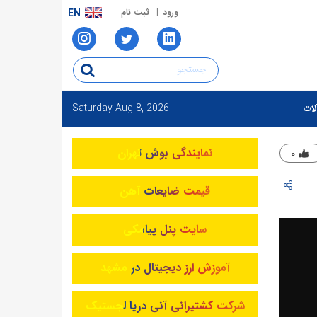
ورود
ثبت نام
EN
Saturday
Aug 8, 2026
لات
نمایندگی بوش تهران
۰
قیمت ضایعات آهن
سایت پنل پیامکی
آموزش ارز دیجیتال در مشهد
شرکت کشتیرانی آنی دریا لجستیک