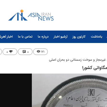
یادداشت
کارتون روز
آرشیو اخبار
درباره ما
تماس با ما
اخبار آهن‌آ
۰
۰
۱۷۱
ی غیرمجاز و سوخت زمستانی دو بحران اصلی