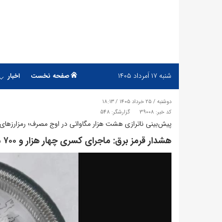
شنبه
۱۷ اَمرداد ۱۴۰۵
صفحه نخست
اخبار
دوشنبه / ۲۵ خرداد ۱۴۰۵ / ۱۸:۱۳
کد خبر: 39008
گزارشگر: 548
پیش‌بینی ناترازی هشت هزار مگاواتی در اوج مصرف؛ رمزارزها
هشدار قرمز برق: ماجرای کسری چهار هزار و ۷۰۰ مگاواتی کشور!