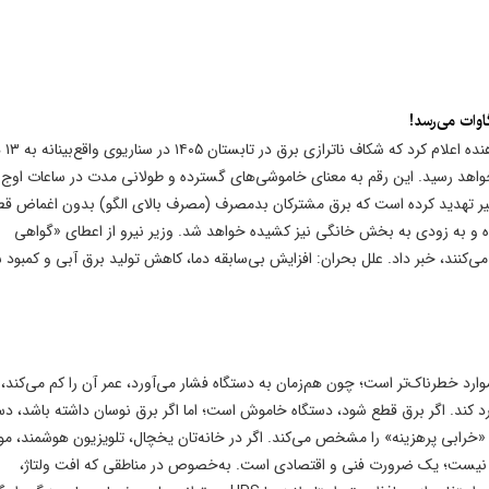
مرکز پژوهش‌های مجلس
ر سناریوی بدبینانه به ۱۸ هزار و ۷۰۰ مگاوات خواهد رسید. این رقم به معنای خاموشی‌های گسترده و طولانی مدت در ساعات اوج
ر تهدید کرده است که برق مشترکان بدمصرف (مصرف بالای الگو) بدون اغماض ق
و به زودی به بخش خانگی نیز کشیده خواهد شد. وزیر نیرو از اعطای «گواهی
ی‌کنند، خبر داد. علل بحران: افزایش بی‌سابقه دما، کاهش تولید برق آبی و کمبو
رد خطرناک‌تر است؛ چون هم‌زمان به دستگاه فشار می‌آورد، عمر آن را کم می‌کند، د
ند. اگر برق قطع شود، دستگاه خاموش است؛ اما اگر برق نوسان داشته باشد، دس
خرابی پرهزینه» را مشخص می‌کند. اگر در خانه‌تان یخچال، تلویزیون هوشمند، مو
ی نیست؛ یک ضرورت فنی و اقتصادی است. به‌خصوص در مناطقی که افت ولتاژ،