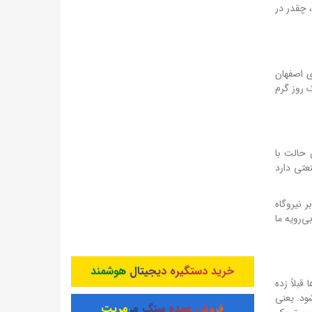
 هستید، چقدر در
ظری اصفهان
ک روز گرم
 حالت با
تی دارد
 نیروگاه
‌رویه ما
خرید دستگیره دیجیتال هوشمند
بلاً زده
انونی می‌شود. یعنی
فروش عمده سنگ مرمریت