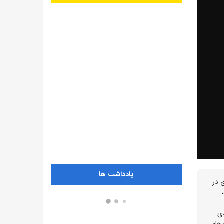
یادداشت ها
ری چهار هزار و ۷۰۰ مگاواتی برق در
زمستان به عنوان 2چالش جدی
‌های