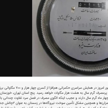
وضعیت شبکه برق کشور قرمز شد. معاون اجرایی رئیس‌جمهور امروز در همایش سراسری حکمرانی هم‌افزا از کس
ی پرمصرف گرم سال به هشت هزار مگاوات خواهد رسید. پنج استان تهران، خوزستان،
ار ماه گرم سال دارند و عجیب اینکه الگوی مصرف در فصل سرد تفاوت چندانی با
تابستان ندارد. استفاده غیرمجاز از شبکه برق برای استخراج رمزارزها و همچنین مشکل تأمین سوخت نیروگاه‌ها در 
هاد کرد که برای هر استان سهم مشخصی از برق تولیدی کشور تعیین شود تا استان