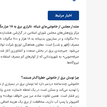
اخبار مرتبط
​هشدار مجلس از خاموشی‌های شبانه: ناترازی برق به ۱۸ هزار مگاوات می‌رسد!
۶۰۰ مگاوات و د
مصرف (ظهر و شب) است. معاون هماهنگی توزیع شرکت توانی
می‌شود. جیره‌بندی برق در بخش صنعت و کشاورزی آغاز شده 
صرفه‌جویی» به شهروندانی که از کولرهای کم مصرف استفاده م
نیروگاه‌ها.
چرا نوسان برق از خاموشی‌ خطرناک‌تر هستند؟
خاموشی چندساعته دردسر دارد اما نوسان برق در بسیاری از موا
را تهدید می‌کند و ممکن است در یک لحظه خسارت جدی وارد ک
زیر فشار است. همین تفاوت ساده، مرز بین «توقف موقت» و «
کامپیوتر یا پمپ آب دارید، محافظت از برق یک هزینه اضاف