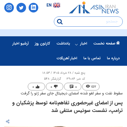
EN
صفحه نخست
اخبار
یادداشت
کارتون روز
آرشیو اخبار
درباره ما
تماس با ما
اخبار آهن‌آلات
پنج شنبه / ۲۸ خرداد ۱۴۰۵ / ۱۸:۵۳
کد خبر: 39084
گزارشگر: 548
۰
۰
۰
۱۵۷
سقوط نفت و سفر لغو شده؛ امضای دیجیتال جای سفر ژنو را گرفت
پس از امضای غیرحضوری تفاهم‌نامه توسط پزشکیان و
ترامپ، نشست سوئیس منتفی شد