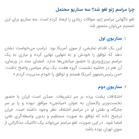
چرا مراسم ژنو لغو شد؟ سه سناریو محتمل
لغو ناگهانی مراسم ژنو، سوالات زیادی را ایجاد کرده است. سه سناریو برای این
تصمیم می‌توان متصور شد:
سناریوی اول
این یک اقدام نمایشی از سوی آمریکا بود. ترامپ می‌خواست نشان
دهد که توافق را خودش و به تنهایی نهایی کرده و نیازی به یک
مراسم پرزرق‌وبرق با حضور میانجی‌ها ندارد. امضای سند در ورسای،
آن هم در حاشیه نشست گروه هفت، یک پیام سیاسی واضح داشت:
«من رئیس‌جمهور آمریکا هستم و توافق را خودم مدیریت کردم.»
سناریوی دوم
اختلافات پشت پرده بر سر تشریفات. ممکن است ایران با حضور
نخست‌وزیر پاکستان به عنوان «میانجی» موافق نبوده و یا بر سر
جایگاه و نقش او در مراسم اختلاف نظر وجود داشته است. ایران
ترجیح داده که توافق به صورت مستقیم و بدون واسطه‌گری علنی
امضا شود. در این صورت، لغو مراسم می‌تواند یک تاکتیک مذاکراتی از
سوی تهران بوده باشد.