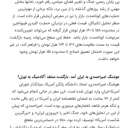
پی پایان رسمی جنگ و تغییر فضای سیاسی رقم خورد، نه‌تنها بخش
مهمی از رشد روزهای گذشته را از بین برد، بلکه برخی از مهم‌ترین
حمایت‌های کوتاه‌مدت بازار را نیز در معرض آزمایش قرار داده است. از
منظر تحلیل تکنیکال، قیمت فعلی در نزدیکی حمایت کلیدی فیبوناچی
در محدوده ۱۵۸ تا ۱۶۱ هزار تومان قرار گرفته که می‌تواند تعیین‌کننده
سرنوشت کوتاه‌مدت بازار باشد. حفظ این سطح می‌تواند زمینه بازگشت
قیمت به سمت مقاومت‌های ۱۶۷ تا ۱۷۴ هزار تومان را فراهم کند، در غیر
این صورت احتمال تعمیق اصلاح تا محدوده ۱۵۱ هزار تومان وجود
خواهد داشت.
هوشنگ امیراحمدی به ایران آمد: بازگشت منتقد آکادمیک به تهران!
هوشنگ امیراحمدی، استاد دانشگاه راتگرز آمریکا، بنیانگذار شورای
آمریکا-ایران وارد تهران شده است. این سفر در حالی انجام می‌شود که
کمتر از ۷۲ ساعت به امضای تفاهمنامه ایران و آمریکا در ژنو باقی مانده
و تنگه هرمز شاهد انفجارهای مرموزی بوده است. امیراحمدی که پیش
از این در تحلیل‌های خود، جنگ اخیر را «پیروزی ایران» و «بزرگترین
شکست آمریکا» توصیف کرده بود، حالا در حساس‌ترین مقطع
دیپلماتیک سال های اخیر به ایران سفر کرده است. او مدرک دکترایش را