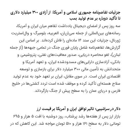
جزئیات تفاهم‌نامه جمهوری اسلامی و آمریکا: از آزادی ۳۰۰ میلیارد دلاری
تا تأکید دوباره بر عدم تولید بمب
سه روز پس از امضای دیجیتال یادداشت تفاهم میان ایران و آمریکا،
رسانه‌های بین‌المللی از جمله سی‌ان‌ان، العربیه، بلومبرگ و وال‌استریت
ژورنال، جزئیات این سند ۱۴ ماده‌ای را فاش کرده‌اند. بر اساس این
گزارش‌ها، تفاهم‌نامه شامل پایان فوری جنگ در تمامی جبهه‌ها (از جمله
لبنان)، لغو محاصره دریایی، صدور معافیت‌های نفتی، پتروشیمی و
بانکی، آزادسازی دارایی‌های مسدودشده ایران، و تعهد آمریکا و
متحدانش به تأمین مالی ۳۰۰ میلیارد دلار برای بازسازی و توسعه
اقتصادی ایران است. در سوی مقابل، ایران بر تعهد خود به عدم تولید
سلاح هسته‌ای تأکید کرده و موظف شده است تردد کشتی‌ها در خلیج
فارس و دریای عمان را به سطح پیش از جنگ بازگرداند.
دلار در سراشیبی؛ تاثیر توافق ایران و آمریکا بر قیمت ارز
بازار ارز پس از هفته‌ها رشد پرشتاب، روز دوشنبه با افت ۵ هزار و ۶۹۵
تومانی دلار به سطح ۱۶۱ هزار و ۵۱۰ تومان مواجه شد. این کاهش که در