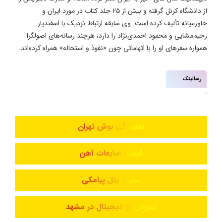
از دانشگاه کرنل گرفته و بیش از ۲۵ جلد کتاب در مورد ایران و
خاورمیانه تألیف کرده است. وی سابقه ارتباط نزدیک با اسفندیار
رحیم‌مشایی و محمود احمدی‌نژاد را دارد، هرچند رسانه‌های اصولگرا
همواره سفرهای او را با اتهاماتی چون «نفوذ و استحاله» همراه کرده‌اند.
رسالینک
نمایندگی بوش تهران
قیمت ضایعات آهن
سایت پنل پیامکی
آموزش ارز دیجیتال در مشهد