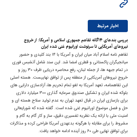
اخبار مرتبط
بررسی بندهای ۱۴گانه تفاهم جمهوری اسلامی و آمریکا: از خروج
نیروهای آمریکایی تا سرنوشت اورانیوم غنی شده ایران
تفاهم نامه اسلام آباد میان ایران و آمریکا با ۱۴ بند کلیدی و حضور
میانجیگران پاکستانی و قطری امضا شد. این سند شامل آتشبس فوری
در تمام جبهه ها، از جمله لبنان، رفع محاصره دریایی ظرف ۳۰ روز و
خروج نیروهای آمریکایی از منطقه پس از توافق نهاییست. هسته اصلی
این تفاهمنامه، تعهد آمریکا به لغو تمام تحریم ها، آزادسازی دارایی های
بلوکه شده ایران و تشکیل صندوق سرمایه گذاری ۳۰۰ میلیارد دلاری
برای بازسازی ایران در قبال تعهد تهران به عدم تولید سلاح هسته ای و
حل و فصل موضوع اورانیوم غنی شده است. گفته شده که شورایعالی
امنیت ملی با ارائه یک نظریه تفسیری دقیق، ساز و کار گام به گام و
مشروط را برای مقابله با هرگونه بدعهدی آمریکا طراحی کرده و مذاکرات
برای توافق نهایی طی ۶۰ روز آینده ادامه خواهد یافت.