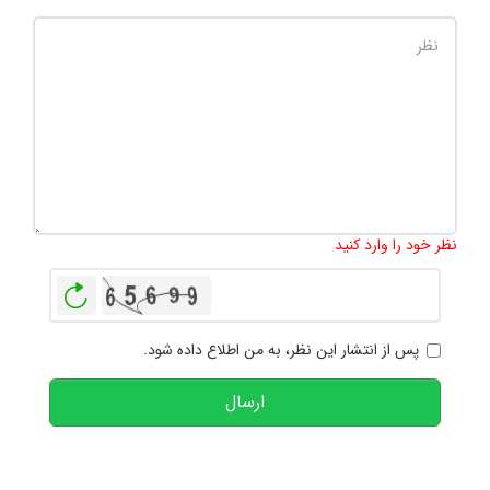
تعداد کاراکتر باقیمانده
:
1000
نظر خود را وارد کنید
بازخوانی
پس از انتشار این نظر، به من اطلاع داده شود.
ارسال