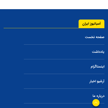
آسیانیوز ایران
صفحه نخست
یادداشت
اینستاگرام
آرشیو اخبار
درباره ما