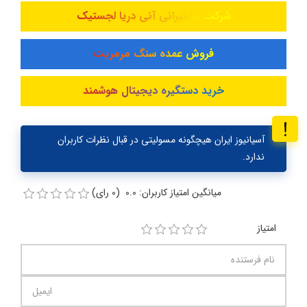
شرکت کشتیرانی آنی دریا لجستیک
فروش عمده سنگ مرمریت
خرید دستگیره دیجیتال هوشمند
آسیانیوز ایران هیچگونه مسولیتی در قبال نظرات کاربران
ندارد.
میانگین امتیاز کاربران: 0.0 (0 رای)
امتیاز