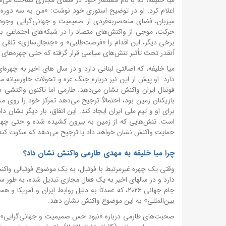
اعلام کرد. او در توضیح استوری خود نوشت: «من به سه دوره ج
میزبان، فضای منحصربه‌فردی از صمیمیت و جهانی‌گرایی وجود د
حرکت، موجی از واکنش‌های متضاد را در شبکه‌های اجتماعی به
آنقدر تحت تأثیر تنش‌های سیاسی قرار گرفته که حتی چهره‌های غ
میا خلیفه، که اصالتی لبنانی دارد و در سال های اخیر به چهره
دارد. او پیش از این نیز درباره جنگ غزه و تحولات خاورمیانه 
فوتبال ایران واکنش نشان می‌دهد. طارمی اما تاکنون واکنشی ب
بازیکنان زمین بود، احتمالاً ترجیح می‌دهد تمرکز خود را رو
است. تنش‌هایی که از زمین به بیرون کشیده شده و حتی چهره‌های
حمایت واکنش نشان خواهد داد یا ترجیح می‌دهد که سکوت کند
چرا میا خلیفه به مهدی طارمی واکنش نشان داد؟
وقتی یک چهره غیرمرتبط با فوتبال، به یک موضوع فوتبالی واکنش
دارد و در سالهای اخیر به یک فعال مجازی تبدیل شده، به طور
جام جهانی ۲۰۲۶، که عمدتاً به دلیل روابط ایران و
بین‌المللی» به این موضوع واکنش نشان دهد.
صحبت‌های طارمی درباره «نبود حس صمیمیت و جهانی‌گرایی» در