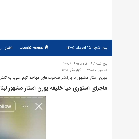
پنج شنبه
۱۵ اَمرداد ۱۴۰۵
صفحه نخست
اخبار
پنج شنبه / ۲۸ خرداد ۱۴۰۵ / ۱۹:۰۸
کد خبر: 39085
گزارشگر: 548
پورن استار مشهور با بازنشر صحبت‌های مهاجم تیم ملی، به تنش‌های جام جهانی 
ماجرای استوری میا خلیفه پورن استار مشهور لبن