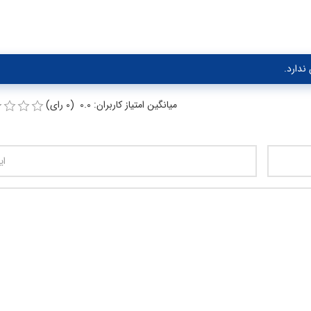
ندارد.
میانگین امتیاز کاربران: 0.0 (0 رای)