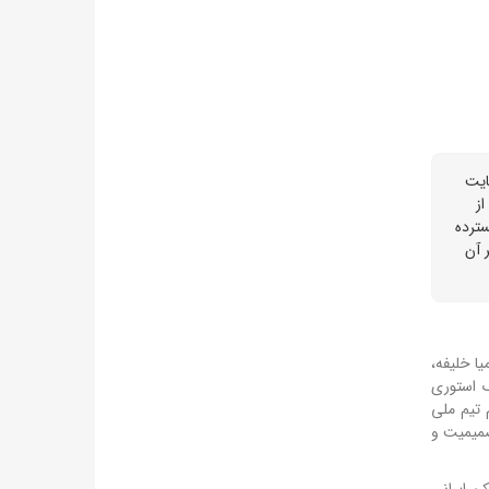
از صحبت‌های مهدی طارمی درباره فضای پرتنش جام جهانی ۲۰۲۶، حمایت
از
ترده
 آن
ا خلیفه،
ک استوری
رمی، مهاجم تیم ملی
صمیمیت و
ن ایرانی