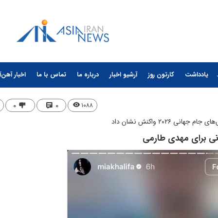
یادداشت
کارتون روز
آرشیو اخبار
درباره ما
تماس با ما
اخبار آهن‌آ
۰
۰
۱۰۸۸
۲۰۲۶ واکنش نشان داد
انی برای مهدی طارمی