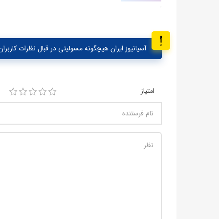
آسیانیوز ایران هیچگونه مسولیتی در قبال نظرات کاربران 
امتیاز