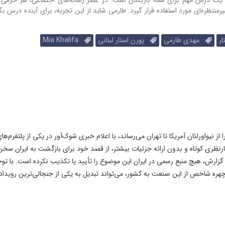
ره‌ای مورد استفاده قرار گیرد. طارمی شاید از این تجربه، برای آینده درس بگی
ر
مهدی طارمی
پورن استار لبنانی
Mia Khalifa
ا از نیواورلئان آمریکا تا تهران می‌رساند، با اعلام خبری شوک‌آور در یکی از پلتفرم‌ها
هارنظری کوتاه و بدون ارائه جزئیات بیشتر، از قصد خود برای بازگشت به ایران سخن
گزارش، هیچ منبع رسمی در ایران این موضوع را تأیید یا تکذیب نکرده است. با توج
ه شاخص از این صنعت به کشور، می‌تواند تبدیل به یکی از جنجالی‌ترین رویداد