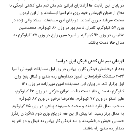
در پایان این رقابت ها آزادکاران ایرانی هم مثل تیم ملی کشتی فرنگی با
دفاع از عنوان قهرمانی خود روی بام آسیا ایستادند و از این آزمون
سخت سربلند بیرون آمدند. در پایان این مسابقات، میلاد والی زاده در
وزن 57 کیلوگرم، کامران قاسم پور در وزن 86 کیلوگرم، محمدمبین
عظیمی در وزن 92 کیلوگرم و امیرحسین زارع در وزن 125 کیلوگرم به
مدال طلا دست یافتند.
قهرمانی تیم ملی کشتی فرنگی ایران در آسیا
بعد از درخشش فرنگی کاران ایرانی در روز اول مسابقات قهرمانی آسیا
2026 بیشکک قرقیزستان، امروز دیدارهای رده بندی و فینال پنج وزن
اول برگزار شد. در پایان این مسابقات امین میرزازاده در وزن 130
کیلوگرم به مدال طلا دست یافت، عرفان جرکنی در وزن 63 کیلوگرم،
علی اسکو در وزن 77 کیلوگرم، غلامرضا فرخی در وزن 87 کیلوگرم
صاحب مدال نقره شدند و محمد حسینوند پناهی در وزن 55 کیلوگرم
به مدال برنز رسید. اما پیش از این هم در پنج‌ وزن دوم شاگردان رنگرز
حسابی خوش درخشیدند و سه فرنگی کار ایرانی به فینال و دو نفر به
دیدار‌ رده بندی راه یافتند.