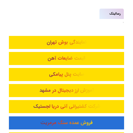
رسالینک
نمایندگی بوش تهران
قیمت ضایعات آهن
سایت پنل پیامکی
آموزش ارز دیجیتال در مشهد
شرکت کشتیرانی آنی دریا لجستیک
فروش عمده سنگ مرمریت