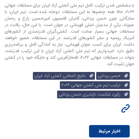
با مشخص شدن ترکیب کامل تیم ملی کشتی آزاد ایران برای مسابقات جهانی
۲۰۲۶، حالا همه چشم‌ها به این مسابقات دوخته شده است. تیم ایران، با
ستارگانی چون حسن یزدانی، کامران قاسمپور، امیرحسین زارع و رحمان
عموزاد، یکی از مدعیان اصلی قهرمانی در جهان است. با این حال، رقابت در
مسابقات جهانی بسیار سخت است. کشتی‌گیران قدرتمندی از کشورهای
آمریکا، روسیه و سایر کشورهای قدرتمند در این مسابقات حضور خواهند
داشت. ایران برای کسب عنوان قهرمانی، نیاز به آمادگی کامل و برنامه‌ریزی
دقیق دارد. امیدواریم که تیم ملی کشتی آزاد ایران با این ترکیب قدرتمند،
بتواند در مسابقات جهانی ۲۰۲۶، افتخارآفرینی کند و جایگاه خود را در کشتی
جهان تثبیت کند.
حسن یزدانی
نتایج انتخابی کشتی آزاد ایران
ترکیب تیم ملی کشتی جهانی 2026
رکورد شکست ناپذیری حسن یزدانی
اخبار مرتبط