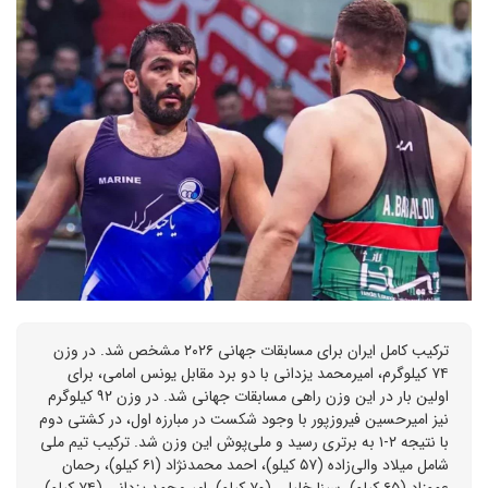
ترکیب کامل ایران برای مسابقات جهانی ۲۰۲۶ مشخص شد. در وزن
۷۴ کیلوگرم، امیرمحمد یزدانی با دو برد مقابل یونس امامی، برای
اولین بار در این وزن راهی مسابقات جهانی شد. در وزن ۹۲ کیلوگرم
نیز امیرحسین فیروزپور با وجود شکست در مبارزه اول، در کشتی دوم
با نتیجه ۲-۱ به برتری رسید و ملی‌پوش این وزن شد. ترکیب تیم ملی
شامل میلاد والی‌زاده (۵۷ کیلو)، احمد محمدنژاد (۶۱ کیلو)، رحمان