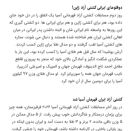
دوقلوهای ایرانی کشتی آزاد ژاپن!
روز دوم مسابقات کشتی آزاد قهرمانی آسیا یک اتفاق را در دل خود جای
داده بود، هم برای کشتی ژاپن و هم برای ایرانی ها. دو کشتی گیری که
این روزها به واسطه نام ایرانی شان و البته داشتن پدر ایرانی در میان
اهالی کشتی ایران هم شناخته شده هستند و دنبال می شوند، ستاره
های کشتی آسیا لقب گرفتند و دو مدال طلا برای ژاپن کسب کردند.
آرش یوشیدا که سال قبل هم طلای آسیا را کسب کرده بود، این بار با
عملکردی شگفت انگیز و آمادگی بالای خود که منجر به پیروزی قاطع
مقابل احمد تاج الدینوف، قهرمان جهان و المپیک و امیرعلی آذرپیرا،
نایب قهرمان جهان همه را سورپرایز کرد. او مدال طلای وزن 97 کیلوی
آسیا را برای دومین سال از آن خود کرد.
کشتی آزاد ایران قهرمان آسیا شد
در روز آخر مسابقات کشتی آزاد قهرمانی آسیا 2026 قرقیزستان، همه چیز
برای پژمان درستکار و شاگردانش خوب پیش رفت. از 5 مدال ممکن در
5 وزن باقی مانده، 2 برنز و 3 طلا به دست آمد و ایران بدون اینکه در
روز پایانی باختی در کارنامه داشته باشد، قهرمانی خود را جشن گرفت.