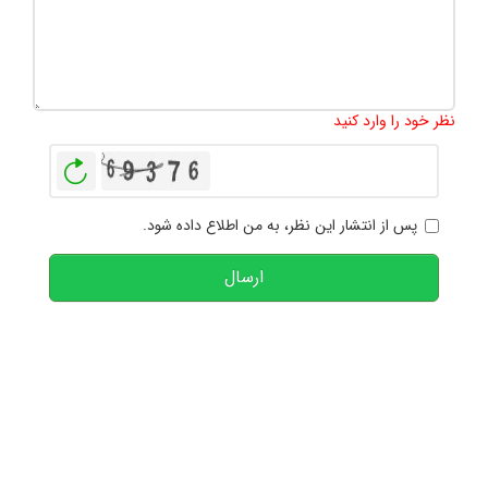
تعداد کاراکتر باقیمانده
:
1000
نظر خود را وارد کنید
بازخوانی
پس از انتشار این نظر، به من اطلاع داده شود.
ارسال