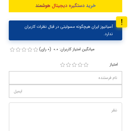
خرید دستگیره دیجیتال هوشمند
آسیانیوز ایران هیچگونه مسولیتی در قبال نظرات کاربران
ندارد.
میانگین امتیاز کاربران: 0.0 (0 رای)
امتیاز