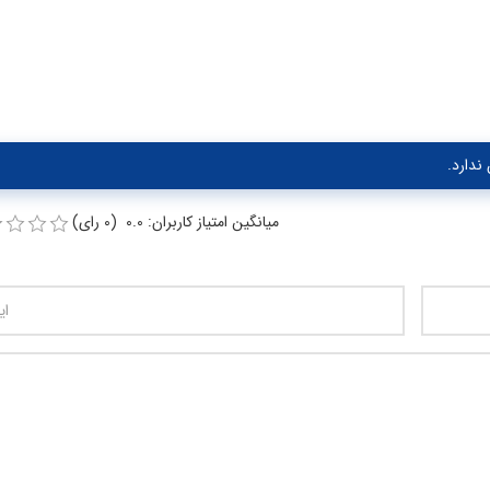
ندارد.
میانگین امتیاز کاربران: 0.0 (0 رای)