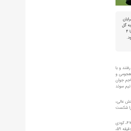
 رساند. برایان
قه ۵۹ توسط آنتونی الانگا به گل
تسلی رسید، اما این گل نتوانست تغییری در نتیجه ایجاد کند. هلند که در بازی اول خود مقابل ژاپن به تساوی ۲-۲ رسیده بود، با این پیروزی، با ۴
ر رده سوم گروه قرار دارد. این بازی، یکی از جذاب‌ترین مسابقات جام جهانی ۲۰۲۶ بود.
ازی خود در جام جهانی ۲۰۲۶، به مصاف سوئد رفتند و با
ش هجومی و
روبی، مهاجم جوان
فوق‌العاده، روحیه تیم سوئد
بان هلند، با یک واکنش عالی،
 با برتری ۲-۰ هلند به پایان رسید. سوئد، که در بازی اول خود، ۵-۱ تونس را شکست
نیمه دوم، با تعویض هلند و ورود کرسیانچو سامرویل به جای دونیل مالن آغاز شد. این تعویض، به هلند انرژی و تحرک بیشتری داد. در دقیقه ۴۷، کودی
خاکپو، با یک ضربه دقیق، گل سوم هلند را به ثمر رساند. در دقیقه ۵۴، خاکپو با یک گل دیگر، دبل کرد و هلند را ۴-۰ پیش انداخت. سوئد، در دقیقه ۵۹،