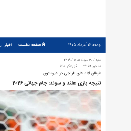
جمعه
۱۶ اَمرداد ۱۴۰۵
صفحه نخست
اخبار
شنبه / ۳۰ خرداد ۱۴۰۵ / ۲۲:۱۹
کد خبر: 39159
گزارشگر: 548
طوفان لاله های نارنجی در هیوستون
نتیجه بازی هلند و سوئد: جام جهانی 2026