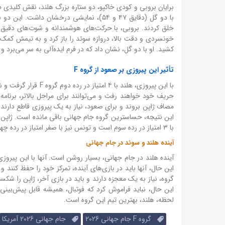
با دو گل (دقایق ۴۷ و ۵۴)، نمایشی درخشان
خلق کردند. بروبی، با حرکت‌های هوشمندانه و شوت‌های دقیق خ
خونسردی و دقت بالا، دروازه سوئد را باز کرد و به تیمش کمک ک
کشید. او با دو گل، نشان داد که در فرم ایده‌آلی به سر می‌برد و
تأثیر این پیروزی بر صعود از گروه F
با این پیروزی، هلند 
با ۳ امتیاز در رده سوم است و تونس نیز با صفر امتیاز در رده چهارم قرار دارد.
آینده هلند و سوئد در جام جهانی
آینده هلند در جام جهانی، بسیار روشن است. آنها با این پیروزی
این حال، آنها باید در بازی‌های آینده، تمرکز خود را حفظ کنند و
گروه، نیاز به یک معجزه دارند و باید در بازی آخر، ژاپن را شکس
لحظه، هلند، بهترین تیم این گروه است.
گروه F جام جهانی 2026
جام جهانی 2026 آمریکا