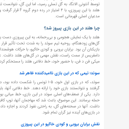
مدعیان اصلی قهرمانی است.
چرا هلند در این بازی پیروز شد؟
هلند با یک نمایش هجومی و بی‌رحمانه، به این پیروزی دست یاف
گل‌های زودهنگام، روحیه تیم سوئد را به شدت تحت تأثیر قرار دا
بازیکنان آن بود. برایان بروبی و کودی خاکپو، با حرکات هوشمند
دامفریس از سمت راست، نقش مهمی در گل‌های هلند داشت. علا
میکی فن د فن، با حضور خود، خط دفاعی هلند را مستحکم کردن
سوئد؛ تیمی که در این بازی ناامیدکننده ظاهر شد
سوئد، که در بازی اول خود، ۵-۱ تونس
گرفتند و نتوانستند بازی خود را ارائه دهند. خط دفاعی آنها، با
دارد. یکی از ضعف‌های اصلی سوئد در این بازی، خط میانی بود. 
حمله برسانند. این موضوع، باعث شد که مهاجمان آنها، توپ کاف
داشت. آنها در صحنه‌های گل، به راحتی نفوذ کردند و اجازه دادن
در بازی‌های آینده نیز گران تمام شود.
نقش برایان بروبی و کودی خاکپو در این پیروزی