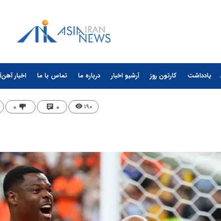
یادداشت
کارتون روز
آرشیو اخبار
درباره ما
تماس با ما
اخبار آهن‌آ
۰
۰
۱۹۰