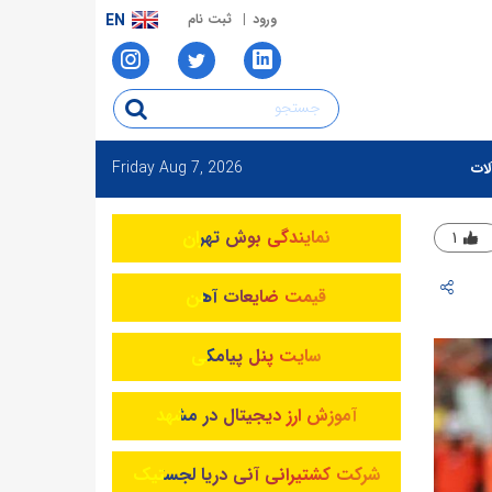
ورود
ثبت نام
EN
Friday
Aug 7, 2026
لات
نمایندگی بوش تهران
۱
قیمت ضایعات آهن
سایت پنل پیامکی
آموزش ارز دیجیتال در مشهد
شرکت کشتیرانی آنی دریا لجستیک