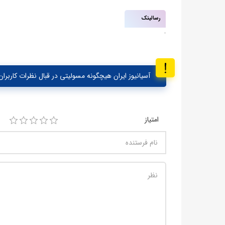
رسالینک
آسیانیوز ایران هیچگونه مسولیتی در قبال نظرات کاربران 
امتیاز