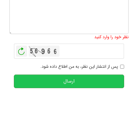
تعداد کاراکتر باقیمانده
:
1000
نظر خود را وارد کنید
بازخوانی
پس از انتشار این نظر، به من اطلاع داده شود.
ارسال