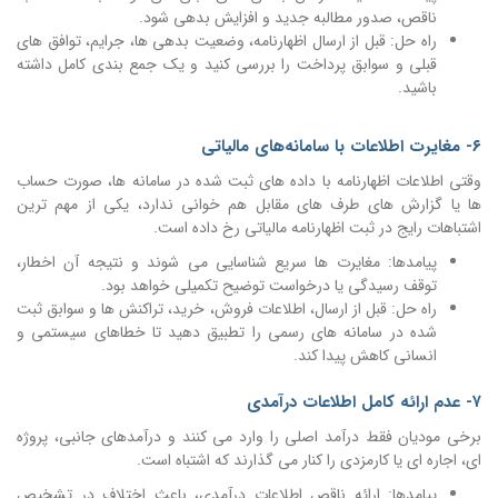
ناقص، صدور مطالبه جدید و افزایش بدهی شود.
راه حل: قبل از ارسال اظهارنامه، وضعیت بدهی ها، جرایم، توافق های
قبلی و سوابق پرداخت را بررسی کنید و یک جمع بندی کامل داشته
باشید.
۶- مغایرت اطلاعات با سامانه‌های مالیاتی
وقتی اطلاعات اظهارنامه با داده های ثبت شده در سامانه ها، صورت حساب
ها یا گزارش های طرف های مقابل هم خوانی ندارد، یکی از مهم ترین
اشتباهات رایج در ثبت اظهارنامه مالیاتی رخ داده است.
پیامدها: مغایرت ها سریع شناسایی می شوند و نتیجه آن اخطار،
توقف رسیدگی یا درخواست توضیح تکمیلی خواهد بود.
راه حل: قبل از ارسال، اطلاعات فروش، خرید، تراکنش ها و سوابق ثبت
شده در سامانه های رسمی را تطبیق دهید تا خطاهای سیستمی و
انسانی کاهش پیدا کند.
۷- عدم ارائه کامل اطلاعات درآمدی
برخی مودیان فقط درآمد اصلی را وارد می کنند و درآمدهای جانبی، پروژه
ای، اجاره ای یا کارمزدی را کنار می گذارند که اشتباه است.
پیامدها: ارائه ناقص اطلاعات درآمدی، باعث اختلاف در تشخیص