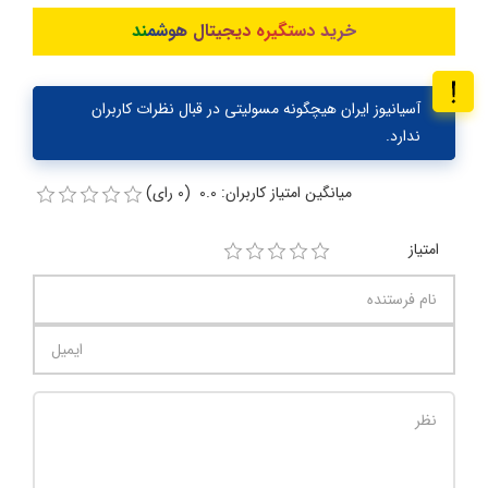
خرید دستگیره دیجیتال هوشمند
آسیانیوز ایران هیچگونه مسولیتی در قبال نظرات کاربران
ندارد.
میانگین امتیاز کاربران: 0.0 (0 رای)
امتیاز