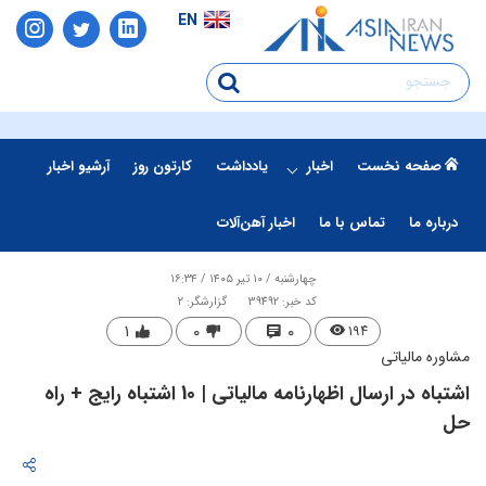
EN
صفحه نخست
اخبار
یادداشت
کارتون روز
آرشیو اخبار
درباره ما
تماس با ما
اخبار آهن‌آلات
چهارشنبه / ۱۰ تیر ۱۴۰۵ / ۱۶:۳۴
کد خبر: 39492
گزارشگر: 2
۱
۰
۰
۱۹۴
مشاوره مالیاتی
اشتباه در ارسال اظهارنامه مالیاتی | 10 اشتباه رایج + راه
حل