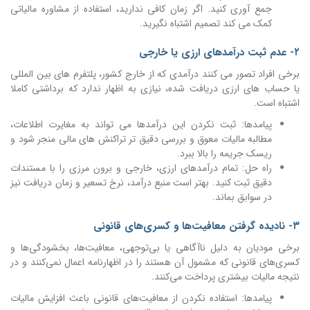
جمع آوری کنید. اگر زمان کافی ندارید، استفاده از مشاوره مالیاتی
کمک می کند تصمیم اشتباه نگیرید.
۲- عدم ثبت درآمدهای ارزی یا خارجی
برخی افراد تصور می کنند درآمدی که از خارج کشور، پلتفرم های بین المللی
یا حساب های ارزی دریافت شده، نیازی به اظهار ندارد که برداشتی کاملا
اشتباه است.
پیامدها: ثبت نکردن این درآمدها می تواند به مغایرت اطلاعات،
مطالبه مالیات معوق و بررسی دقیق تر تراکنش های مالی منجر شود و
ریسک جریمه را بالا ‌ببرد.
راه حل: تمام درآمدهای ارزی، خارجی و برون مرزی را با مستندات
دقیق ثبت کنید. بهتر است منبع درآمد، نرخ تسعیر و زمان دریافت نیز
در سوابق بماند.
۳- نادیده گرفتن معافیت‌ها و کسری‌های قانونی
برخی مودیان به دلیل ناآگاهی یا بی‌توجهی، معافیت‌ها، بخشودگی‌ها و
کسری‌های قانونی که مشمول آن هستند را در اظهارنامه اعمال نمی‌کنند و در
نتیجه مالیات بیشتری پرداخت می‌کنند.
پیامدها: استفاده نکردن از معافیت‌های قانونی باعث افزایش مالیات