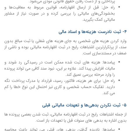
پرداختی و از دست رفتن حقوق قانونی مودی می‌شود.
راه حل: قبل از ارسال اظهارنامه، قوانین مربوط به معافیت‌ها و
بخشودگی‌های مالیاتی را بررسی کرده و در صورت نیاز از مشاور
مالیاتی کمک بگیرید.
۴- ثبت نادرست هزینه‌ها و اسناد مالی
وارد کردن هزینه های شخصی به جای هزینه های شغلی یا ثبت مبالغ بدون
سند، از پرتکرارترین اشتباهات رایج در ثبت اظهارنامه مالیاتی بوده و ناشی از
ضعف در مستندسازی است.
پیامدها: هزینه های ثبت شده ممکن است در رسیدگی رد شوند و
مالیات افزایش پیدا کند. علاوه بر این، نبود سند کافی می تواند پرونده
را وارد مرحله بررسی عمیق کند.
راه حل: برای هر هزینه، فاکتور، رسید، قرارداد یا مدرک پرداخت نگه
دارید. تفکیک حساب شخصی و کاری نیز احتمال این نوع خطا را کم
می کند.
۵- ثبت نکردن بدهی‌ها و تعهدات مالیاتی قبلی
از جمله اشتباهات رایج در ثبت اظهارنامه مالیاتی، ثبت شدن بعضی پرونده ها
بدون اشاره به بدهی های سنوات قبل یا تعهدات باز است.
پیامدها: نادیده گرفتن بدهی های قبلی می تواند باعث محاسبه