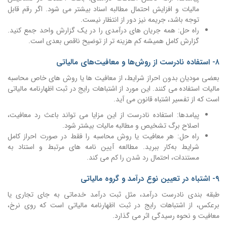
مالیات و افزایش احتمال مطالبه اسناد بیشتر می شود. اگر رقم قابل
توجه باشد، جریمه نیز دور از انتظار نیست.
راه حل: همه جریان های درآمدی را در یک گزارش واحد جمع کنید.
گزارش کامل همیشه کم هزینه تر از توضیح ناقص بعدی است.
۸- استفاده نادرست از روش‌ها و معافیت‌های مالیاتی
بعضی مودیان بدون احراز شرایط، از معافیت ها یا روش های خاص محاسبه
مالیات استفاده می کنند. این مورد از اشتباهات رایج در ثبت اظهارنامه مالیاتی
است که از تفسیر اشتباه قانون می آید.
پیامدها: استفاده نادرست از این مزایا می تواند باعث رد معافیت،
اصلاح برگ تشخیص و مطالبه مالیات بیشتر شود.
راه حل: هر معافیت یا روش محاسبه را فقط در صورت احراز کامل
شرایط به‌کار ببرید. مطالعه آیین نامه های مرتبط و استناد به
مستندات، احتمال رد شدن را کم می کند.
۹- اشتباه در تعیین نوع درآمد و گروه مالیاتی
طبقه بندی نادرست درآمد، مثل ثبت درآمد خدماتی به جای تجاری یا
برعکس، از اشتباهات رایج در ثبت اظهارنامه مالیاتی است که روی نرخ،
معافیت و نحوه رسیدگی اثر می گذارد.