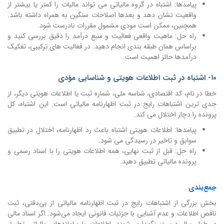
پیامدها: اشتباه در گروه مالیاتی می تواند مالیات را کمتر یا بیشتر از
واقعیت نشان دهد و بعدها اصلاحات سنگین به همراه داشته باشد.
همچنین، ممکن است مودی مشمول مقررات نادرست شود.
راه حل: ماهیت واقعی فعالیت و منبع درآمد را دقیق بررسی کنید و
براساس همان طبقه بندی انجام دهید. در فعالیت های ترکیبی، تفکیک
درآمدها حائز اهمیت است.
۱۰- اشتباه در ثبت اطلاعات هویتی و شناسایی مؤدی
خطا در نام، کد اقتصادی، شناسه ملی، شماره ثبت یا اطلاعات هویتی دیگر، از
جدی ترین اشتباهات رایج در ثبت اظهارنامه مالیاتی است. این اشتباه، کل
پرونده را دچار اختلال می کند.
پیامدها: اطلاعات هویتی اشتباه باعث رد اظهارنامه، اختلال در تطبیق
سوابق و تاخیر در رسیدگی می شود.
راه حل: قبل از ثبت نهایی، همه اطلاعات هویتی را با اسناد رسمی و
پرونده مالیاتی تطبیق دهید.
جمع‌بندی
بخش بزرگی از اشتباهات رایج در ثبت اظهارنامه مالیاتی از بی‌دقتی، ثبت
ناقص اطلاعات و عدم آشنایی با جزئیات قانونی ایجاد می‌شود. اگر اسناد مالی
در طول سال درست نگهداری شوند، اطلاعات با سامانه‌های مالیاتی تطبیق