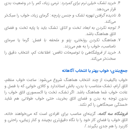
خرید تشک خیلی نرم برای کمردرد
: نرمی زیاد، کمر را در وضعیت بدی
قرار می‌دهد.
نادیده گرفتن تهویه تشک و جنس پارچه
: گرمای زیاد، خواب را سبک‌تر
می‌کند.
توجه نکردن به ابعاد تخت و اتاق
: تشک باید با پایه تخت و فضای
اتاق هماهنگ باشد.
هماهنگ نکردن روتختی، پتو و ملحفه با فصل
: گرما یا سرمای
نامناسب، خواب را به هم می‌زند.
خرید از فروشگاهی با توضیحات ناقص
: اطلاعات کم، انتخاب دقیق را
سخت‌تر می‌کند.
جمع‌بندی؛ خواب بهتر با انتخاب آگاهانه
خواب باکیفیت از چند انتخاب هماهنگ شروع می‌شود: ساعت خواب منظم،
اتاق آرام، تشک متناسب با بدن، بالش استاندارد و کالای خوابی که با فصل و
عادت خواب شما هماهنگ باشد. اگر تشک، تخت یا اکسسوری اتاق خواب را
بدون توجه به بدن و فضای اتاق بخرید، حتی خواب طولانی هم شاید
خستگی صبحگاهی را کم نکند.
فروشگاه سه‌ گامه
، گزینه‌ای مناسب برای افرادی است که می‌خواهند خانه،
اتاق خواب یا فضای کار خود را با نگاه دقیق‌تری بچینند و کنار زیبایی، راحتی و
کاربرد را هم جدی بگیرند./