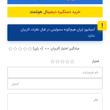
خرید دستگیره دیجیتال هوشمند
آسیانیوز ایران هیچگونه مسولیتی در قبال نظرات کاربران
ندارد.
میانگین امتیاز کاربران: 0.0 (0 رای)
امتیاز