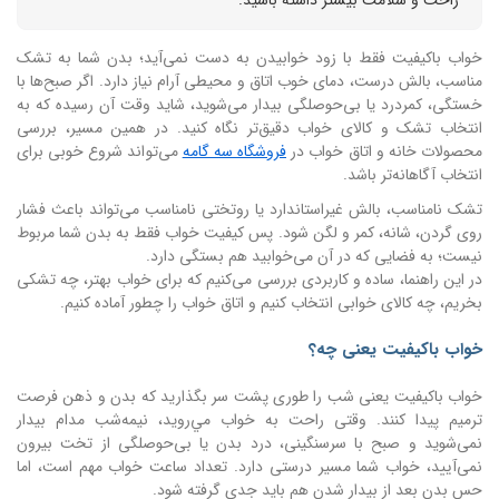
خواب باکیفیت فقط با زود خوابیدن به دست نمی‌آید؛ بدن شما به تشک
مناسب، بالش درست، دمای خوب اتاق و محیطی آرام نیاز دارد. اگر صبح‌ها با
خستگی، کمردرد یا بی‌حوصلگی بیدار می‌شوید، شاید وقت آن رسیده که به
انتخاب تشک و کالای خواب دقیق‌تر نگاه کنید. در همین مسیر، بررسی
محصولات خانه و اتاق خواب در
فروشگاه سه‌ گامه
می‌تواند شروع خوبی برای
انتخاب آگاهانه‌تر باشد.
تشک نامناسب، بالش غیراستاندارد یا روتختی نامناسب می‌تواند باعث فشار
روی گردن، شانه، کمر و لگن شود. پس کیفیت خواب فقط به بدن شما مربوط
نیست؛ به فضایی که در آن می‌خوابید هم بستگی دارد.
در این راهنما، ساده و کاربردی بررسی می‌کنیم که برای خواب بهتر، چه تشکی
بخریم، چه کالای خوابی انتخاب کنیم و اتاق خواب را چطور آماده کنیم.
خواب باکیفیت یعنی چه؟
خواب باکیفیت یعنی شب را طوری پشت سر بگذارید که بدن و ذهن فرصت
ترمیم پیدا کنند. وقتی راحت به خواب مي‌روید، نیمه‌شب مدام بیدار
نمی‌شوید و صبح با سرسنگینی، درد بدن یا بی‌حوصلگی از تخت بیرون
نمی‌آیید، خواب شما مسیر درستی دارد. تعداد ساعت خواب مهم است، اما
حس بدن بعد از بیدار شدن هم باید جدی گرفته شود.