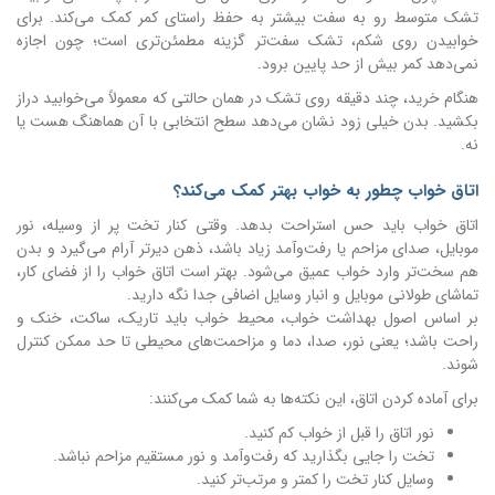
تشک متوسط رو به سفت بیشتر به حفظ راستای کمر کمک می‌کند. برای
خوابیدن روی شکم، تشک سفت‌تر گزینه مطمئن‌تری است؛ چون اجازه
نمی‌دهد کمر بیش از حد پایین برود.
هنگام خرید، چند دقیقه روی تشک در همان حالتی که معمولاً می‌خوابید دراز
بکشید. بدن خیلی زود نشان می‌دهد سطح انتخابی با آن هماهنگ هست یا
نه.
اتاق خواب چطور به خواب بهتر کمک می‌کند؟
اتاق خواب باید حس استراحت بدهد. وقتی کنار تخت پر از وسیله، نور
موبایل، صدای مزاحم یا رفت‌وآمد زیاد باشد، ذهن دیرتر آرام می‌گیرد و بدن
هم سخت‌تر وارد خواب عمیق می‌شود. بهتر است اتاق خواب را از فضای کار،
تماشای طولانی موبایل و انبار وسایل اضافی جدا نگه دارید.
بر اساس اصول بهداشت خواب، محیط خواب باید تاریک، ساکت، خنک و
راحت باشد؛ یعنی نور، صدا، دما و مزاحمت‌های محیطی تا حد ممکن کنترل
شوند.
برای آماده کردن اتاق، این نکته‌ها به شما کمک می‌کنند:
نور اتاق را قبل از خواب کم کنید.
تخت را جایی بگذارید که رفت‌وآمد و نور مستقیم مزاحم نباشد.
وسایل کنار تخت را کمتر و مرتب‌تر کنید.