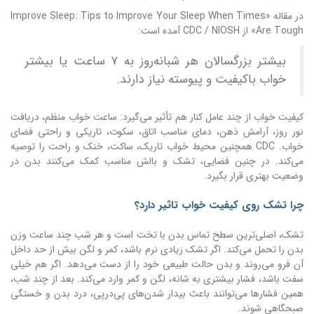
در مقاله «Improve Sleep: Tips to Improve Your Sleep When Times
Are Tough» از CDC / NIOSH آمده است:
بیشتر بزرگسالان هر شبانه‌روز به ۷ ساعت یا بیشتر
خواب باکیفیت و پیوسته نیاز دارند.
کیفیت خواب از چند عامل کنار هم تأثیر می‌گیرد: ساعت خواب منظم، دریافت
نور روز، آرامش ذهن، دمای مناسب اتاق، سکوت، تاریکی و راحتی فضای
خواب. CDC همچنین محیط خواب تاریک، ساکت، خنک و راحت را توصیه
می‌کند. در چنین فضایی، تشک و بالش مناسب کمک می‌کنند بدن در
وضعیت بهتری قرار بگیرد.
چرا تشک روی کیفیت خواب تاثیر دارد؟
تشک، اصلی‌ترین سطح تماس بدن با تخت است و هر شب چند ساعت وزن
بدن را تحمل می‌کند. اگر تشک زیادی نرم باشد، کمر و لگن بیش از حد داخل
آن فرو می‌روند و بدن حالت طبیعی خود را از دست می‌دهد. اگر هم خیلی
سفت باشد، فشار بیشتری به شانه، لگن و کمر وارد می‌کند. بعد از چند شب،
همین فشارها می‌توانند باعث بیدار شدن‌های پی‌درپی، درد بدن و خستگی
صبحگاهی شوند.