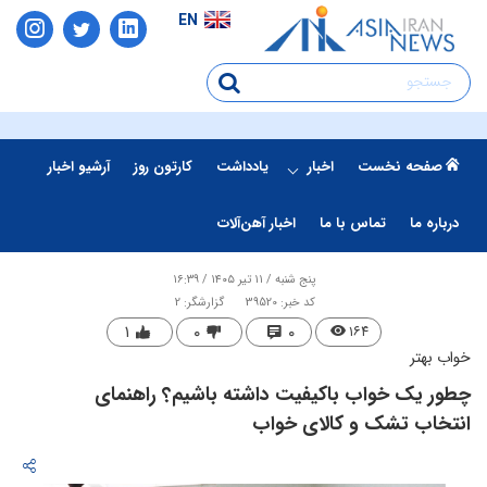
EN
صفحه نخست
اخبار
یادداشت
کارتون روز
آرشیو اخبار
درباره ما
تماس با ما
اخبار آهن‌آلات
پنج شنبه / ۱۱ تیر ۱۴۰۵ / ۱۶:۳۹
کد خبر: 39520
گزارشگر: 2
۱
۰
۰
۱۶۴
خواب بهتر
چطور یک خواب باکیفیت داشته باشیم؟ راهنمای
انتخاب تشک و کالای خواب