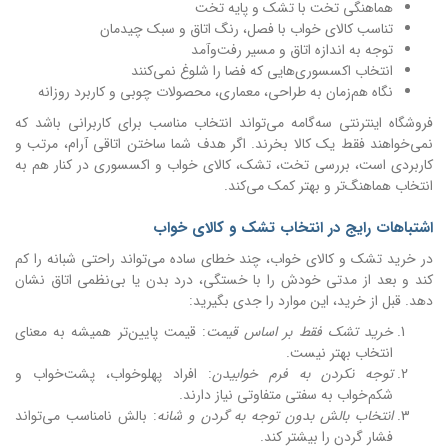
هماهنگی تخت با تشک و پایه تخت
تناسب کالای خواب با فصل، رنگ اتاق و سبک چیدمان
توجه به اندازه اتاق و مسیر رفت‌وآمد
انتخاب اکسسوری‌هایی که فضا را شلوغ نمی‌کنند
نگاه هم‌زمان به طراحی، معماری، محصولات چوبی و کاربرد روزانه
فروشگاه اینترنتی سه‌گامه می‌تواند انتخاب مناسب برای کاربرانی باشد که
نمی‌خواهند فقط یک کالا بخرند. اگر هدف شما ساختن اتاقی آرام، مرتب و
کاربردی است، بررسی تخت، تشک، کالای خواب و اکسسوری در کنار هم به
انتخاب هماهنگ‌تر و بهتر کمک می‌کند.
اشتباهات رایج در انتخاب تشک و کالای خواب
در خرید تشک و کالای خواب، چند خطای ساده می‌تواند راحتی شبانه را کم
کند و بعد از مدتی خودش را با خستگی، درد بدن یا بی‌نظمی اتاق نشان
دهد. قبل از خرید، این موارد را جدی بگیرید:
خرید تشک فقط بر اساس قیمت
: قیمت پایین‌تر همیشه به معنای
انتخاب بهتر نیست.
توجه نکردن به فرم خوابیدن
: افراد پهلوخواب، پشت‌خواب و
شکم‌خواب به سفتی متفاوتی نیاز دارند.
انتخاب بالش بدون توجه به گردن و شانه
: بالش نامناسب می‌تواند
فشار گردن را بیشتر کند.