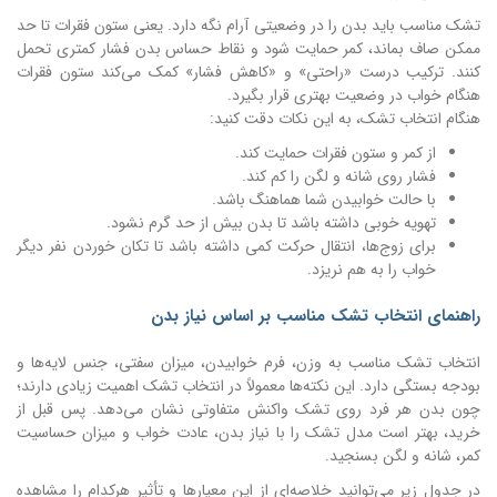
تشک مناسب باید بدن را در وضعیتی آرام نگه دارد. یعنی ستون فقرات تا حد
ممکن صاف بماند، کمر حمایت شود و نقاط حساس بدن فشار کمتری تحمل
کنند. ترکیب درست «راحتی» و «کاهش فشار» کمک می‌کند ستون فقرات
هنگام خواب در وضعیت بهتری قرار بگیرد.
هنگام انتخاب تشک، به این نکات دقت کنید:
از کمر و ستون فقرات حمایت کند.
فشار روی شانه و لگن را کم کند.
با حالت خوابیدن شما هماهنگ باشد.
تهویه خوبی داشته باشد تا بدن بیش از حد گرم نشود.
برای زوج‌ها، انتقال حرکت کمی داشته باشد تا تکان خوردن نفر دیگر
خواب را به هم نریزد.
راهنمای انتخاب تشک مناسب بر اساس نیاز بدن
انتخاب تشک مناسب به وزن، فرم خوابیدن، میزان سفتی، جنس لایه‌ها و
بودجه بستگی دارد. این نکته‌ها معمولاً در انتخاب تشک اهمیت زیادی دارند؛
چون بدن هر فرد روی تشک واکنش متفاوتی نشان می‌دهد. پس قبل از
خرید، بهتر است مدل تشک را با نیاز بدن، عادت خواب و میزان حساسیت
کمر، شانه و لگن بسنجید.
در جدول زیر می‌توانید خلاصه‌ای از این معیارها و تأثیر هرکدام را مشاهده