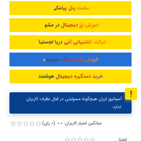
سایت پنل پیامکی
آموزش ارز دیجیتال در مشهد
شرکت کشتیرانی آنی دریا لجستیک
فروش عمده سنگ مرمریت
خرید دستگیره دیجیتال هوشمند
آسیانیوز ایران هیچگونه مسولیتی در قبال نظرات کاربران
ندارد.
میانگین امتیاز کاربران: 0.0 (0 رای)
امتیاز