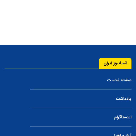
آسیانیوز ایران
صفحه نخست
یادداشت
اینستاگرام
آرشیو اخبار