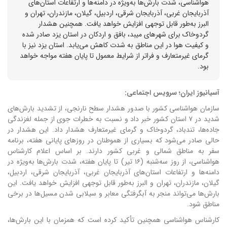
هواشناسی، شدت بارش‌ها به‌ویژه در دامنه‌ها و ارتفاعات استان‌های
آذربایجان غربی، آذربایجان شرقی، اردبیل، گیلان، مازندران، تهران و
البرز به‌طور قابل توجهی افزایش خواهد یافت. همچنین هشدار
گردوخاک برای شهرهای میبد، بافق و اردکان در استان یزد صادر شده
و کیفیت هوا در این مناطق به شدت کاهش می‌یابد. استان یزد نیز با
گرمای غیرمتعارف و فراتر از شرایط معمول تا پایان هفته مواجه خواهد
بود.
آسیانیوز ایران؛ سرویس اجتماعی:
سازمان هواشناسی کشور با صدور هشدار سطح نارنجی، از تشدید بارش‌های
شدید در ۷ استان کشور خبر داد و نسبت به خطرات جوی از جمله لغزندگی
جاده‌ها، تندباد، گردوخاک و گرمای غیرمتعارف هشدار داد. این هشدار در
حالی صادر می‌شود که بسیاری از هموطنان در روزهای پایانی هفته، برنامه
سفر به مناطق شمالی و غربی کشور دارند. بر اساس اعلام کارشناس
هواشناسی، از روز سه‌شنبه (۱۶ تیر) تا پایان هفته، شدت بارش‌ها به‌ویژه در
دامنه‌ها و ارتفاعات استان‌های آذربایجان غربی، آذربایجان شرقی، اردبیل،
گیلان، مازندران، تهران و البرز به‌طور قابل توجهی افزایش خواهد یافت. این
بارش‌ها می‌تواند منجر به آبگرفتگی معابر و سیلابی شدن مسیل‌ها در برخی
مناطق شود.
کارشناس هواشناسی همچنین تأکید کرده است که همزمان با این بارش‌ها،