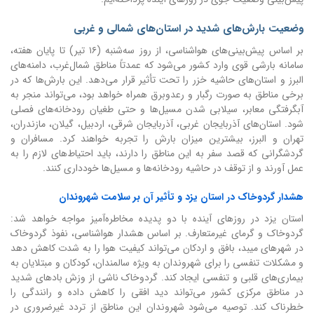
وضعیت بارش‌های شدید در استان‌های شمالی و غربی
بر اساس پیش‌بینی‌های هواشناسی، از روز سه‌شنبه (۱۶ تیر) تا پایان هفته،
سامانه بارشی قوی وارد کشور می‌شود که عمدتاً مناطق شمال‌غرب، دامنه‌های
البرز و استان‌های حاشیه خزر را تحت تأثیر قرار می‌دهد. این بارش‌ها که در
برخی مناطق به صورت رگبار و رعدوبرق همراه خواهد بود، می‌تواند منجر به
آبگرفتگی معابر، سیلابی شدن مسیل‌ها و حتی طغیان رودخانه‌های فصلی
شود. استان‌های آذربایجان غربی، آذربایجان شرقی، اردبیل، گیلان، مازندران،
تهران و البرز، بیشترین میزان بارش را تجربه خواهند کرد. مسافران و
گردشگرانی که قصد سفر به این مناطق را دارند، باید احتیاط‌های لازم را به
عمل آورند و از توقف در حاشیه رودخانه‌ها و مسیل‌ها خودداری کنند.
هشدار گردوخاک در استان یزد و تأثیر آن بر سلامت شهروندان
استان یزد در روزهای آینده با دو پدیده مخاطره‌آمیز مواجه خواهد شد:
گردوخاک و گرمای غیرمتعارف. بر اساس هشدار هواشناسی، نفوذ گردوخاک
در شهرهای میبد، بافق و اردکان می‌تواند کیفیت هوا را به شدت کاهش دهد
و مشکلات تنفسی را برای شهروندان به ویژه سالمندان، کودکان و مبتلایان به
بیماری‌های قلبی و تنفسی ایجاد کند. گردوخاک ناشی از وزش بادهای شدید
در مناطق مرکزی کشور می‌تواند دید افقی را کاهش داده و رانندگی را
خطرناک کند. توصیه می‌شود شهروندان این مناطق از تردد غیرضروری در