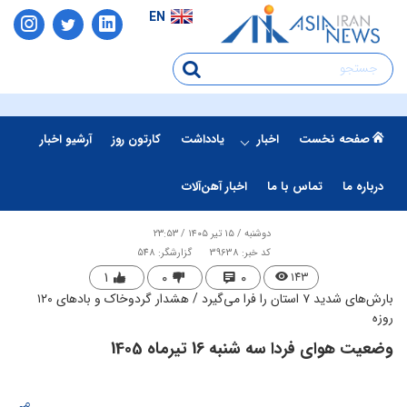
EN
صفحه نخست
اخبار
یادداشت
کارتون روز
آرشیو اخبار
درباره ما
تماس با ما
اخبار آهن‌آلات
دوشنبه / ۱۵ تیر ۱۴۰۵ / ۲۳:۵۳
کد خبر: 39638
گزارشگر: 548
۱
۰
۰
۱۴۳
بارش‌های شدید ۷ استان را فرا می‌گیرد / هشدار گردوخاک و بادهای ۱۲۰
روزه
وضعیت هوای فردا سه شنبه 16 تیرماه 1405