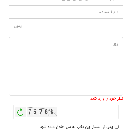
تعداد کاراکتر باقیمانده
:
1000
نظر خود را وارد کنید
بازخوانی
پس از انتشار این نظر، به من اطلاع داده شود.