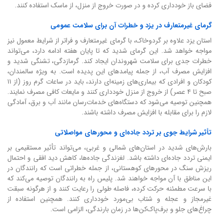
فضای باز خودداری کرده و در صورت خروج از منزل، از ماسک استفاده کنند.
گرمای غیرمتعارف در یزد و خطرات آن برای سلامت عمومی
استان یزد علاوه بر گردوخاک، با گرمای غیرمتعارف و فراتر از شرایط معمول نیز
مواجه خواهد شد. این گرمای شدید که تا پایان هفته ادامه دارد، می‌تواند
خطرات جدی برای سلامت شهروندان ایجاد کند. گرمازدگی، تشنگی شدید و
افزایش مصرف آب، از جمله پیامدهای این پدیده است. به ویژه سالمندان،
کودکان و افرادی که بیماری‌های زمینه‌ای دارند، باید در ساعات گرم روز (از ۱۱
صبح تا ۴ عصر) از خروج از منزل خودداری کنند و مایعات کافی مصرف نمایند.
همچنین توصیه می‌شود که دستگاه‌های خدمات‌رسان مانند آب و برق، آمادگی
لازم را برای مقابله با افزایش مصرف داشته باشند.
تأثیر شرایط جوی بر تردد جاده‌ای و محورهای مواصلاتی
بارش‌های شدید در استان‌های شمالی و غربی، می‌تواند تأثیر مستقیمی بر
ایمنی تردد جاده‌ای داشته باشد. لغزندگی جاده‌ها، کاهش دید افقی و احتمال
ریزش سنگ در محورهای کوهستانی، از جمله خطراتی است که رانندگان در
این مناطق با آن مواجه خواهند شد. پلیس راه به رانندگان توصیه می‌کند که
با سرعت مطمئنه حرکت کرده، فاصله طولی را رعایت کنند و از هرگونه سبقت
غیرمجاز و عجله و شتاب بی‌مورد خودداری کنند. همچنین استفاده از
چراغ‌های جلو و برف‌پاک‌کن‌ها در زمان بارندگی، الزامی است.