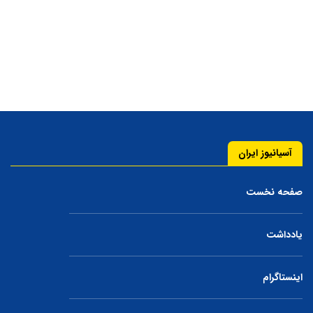
آسیانیوز ایران
صفحه نخست
یادداشت
اینستاگرام