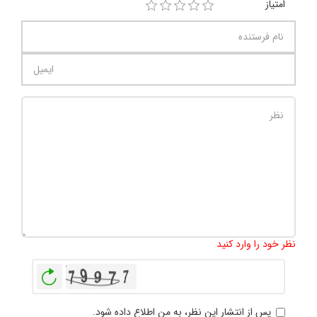
امتیاز
تعداد کاراکتر باقیمانده
:
1000
نظر خود را وارد کنید
بازخوانی
پس از انتشار این نظر، به من اطلاع داده شود.