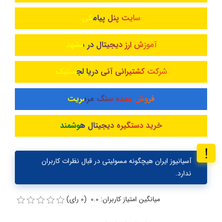
سایت پنل پیامکی
آموزش ارز دیجیتال در مشهد
شرکت کشتیرانی آنی دریا لجستیک
فروش عمده سنگ مرمریت
خرید دستگیره دیجیتال هوشمند
آسیانیوز ایران هیچگونه مسولیتی در قبال نظرات کاربران
ندارد.
میانگین امتیاز کاربران: 0.0 (0 رای)