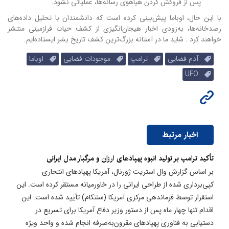
پس از فروکش کردن هیاهوی رسانه‌ها، عملیاتی نشود.
با این حال، اوباما پیش‌بینی کرده است که دانشمندان با تحلیل داده‌های
رصدخانه‌ها، به‌زودی اخبار هیجان‌انگیزی از کشف حیات فرازمینی منتشر
خواهند کرد . شاید ما در آستانه بزرگ‌ترین کشف تاریخ بشر ایستاده‌ایم.
آدم فضایی
ترامپ
موجودات فضایی
اوباما
UFO
اخبار مرتبط
تأکید ترامپ بر تولید انبوه پهپادهای ارزان و مرگبار مدل ایرانی
بر اساس گزارش وال استریت ژورنال، آمریکا پهپادهای انتحاری
کپی‌برداری شده از طراحی ایرانی را در خاورمیانه مستقر کرده است. این
استقرار توسط فرماندهی مرکزی آمریکا (سنتکام) تأیید شده است. این
اقدام تنها چهار ماه پس از دستور وزیر دفاع آمریکا برای تسریع در
دستیابی به فناوری پهپادهای مقرون‌به‌صرفه انجام شده و واحد ویژه