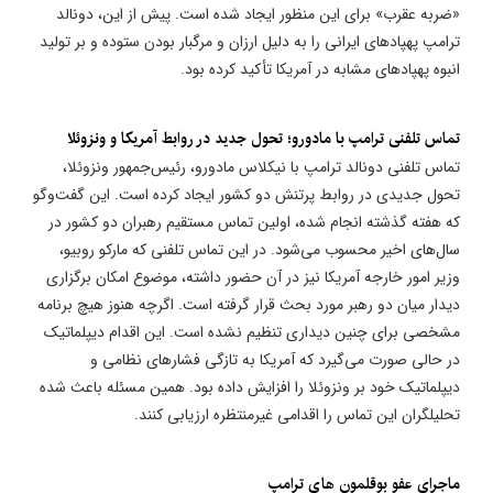
«ضربه عقرب» برای این منظور ایجاد شده است. پیش از این، دونالد
ترامپ پهپادهای ایرانی را به دلیل ارزان و مرگبار بودن ستوده و بر تولید
انبوه پهپادهای مشابه در آمریکا تأکید کرده بود.
تماس تلفنی ترامپ با مادورو؛ تحول جدید در روابط آمریکا و ونزوئلا
تماس تلفنی دونالد ترامپ با نیکلاس مادورو، رئیس‌جمهور ونزوئلا،
تحول جدیدی در روابط پرتنش دو کشور ایجاد کرده است. این گفت‌وگو
که هفته گذشته انجام شده، اولین تماس مستقیم رهبران دو کشور در
سال‌های اخیر محسوب می‌شود. در این تماس تلفنی که مارکو روبیو،
وزیر امور خارجه آمریکا نیز در آن حضور داشته، موضوع امکان برگزاری
دیدار میان دو رهبر مورد بحث قرار گرفته است. اگرچه هنوز هیچ برنامه
مشخصی برای چنین دیداری تنظیم نشده است. این اقدام دیپلماتیک
در حالی صورت می‌گیرد که آمریکا به تازگی فشارهای نظامی و
دیپلماتیک خود بر ونزوئلا را افزایش داده بود. همین مسئله باعث شده
تحلیلگران این تماس را اقدامی غیرمنتظره ارزیابی کنند.
ماجرای عفو بوقلمون های ترامپ