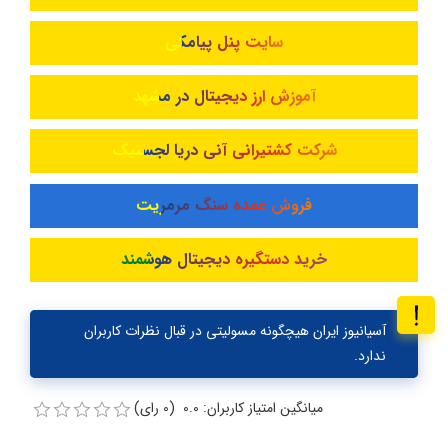
سایت پنل پیامکی
آموزش ارز دیجیتال در مشهد
شرکت کشتیرانی آنی دریا لجستیک
فروش عمده سنگ مرمریت
خرید دستگیره دیجیتال هوشمند
آسیانیوز ایران هیچگونه مسولیتی در قبال نظرات کاربران
ندارد.
میانگین امتیاز کاربران: 0.0 (0 رای)