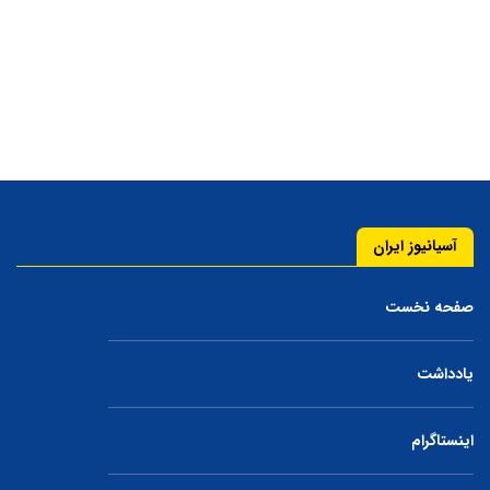
آسیانیوز ایران
صفحه نخست
یادداشت
اینستاگرام