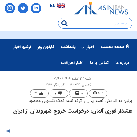
EN
صفحه نخست
اخبار
یادداشت
کارتون روز
آرشیو اخبار
درباره ما
تماس با ما
اخبار آهن‌آلات
شنبه / ۲ اسفند ۱۴۰۴ / ۰۹:۴۰
کد خبر: 36844
گزارشگر: 432
۳
۰
۰
۴۱۴
برلین به اتباعش گفت ایران را ترک کنند؛ کمک کنسولی محدود
هشدار فوری آلمان؛ درخواست خروج شهروندان از ایران