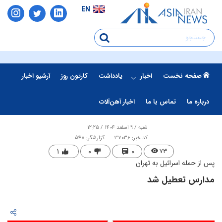
EN
صفحه نخست
اخبار
یادداشت
کارتون روز
آرشیو اخبار
درباره ما
تماس با ما
اخبار آهن‌آلات
شنبه / ۹ اسفند ۱۴۰۴ / ۱۲:۲۵
کد خبر: 37036
گزارشگر: 548
۱
۰
۰
۷۳
پس از حمله اسرائیل به تهران
مدارس تعطیل شد