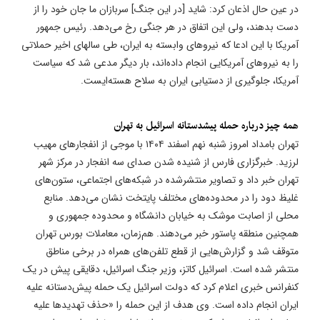
در عین حال اذعان کرد: شاید [در این جنگ] سربازان ما جان خود را از
دست بدهند، ولی این اتفاق در هر جنگی رخ می‌دهد. رئیس جمهور
آمریکا با این ادعا که نیروهای وابسته به ایران، طی سالهای اخیر حملاتی
را به نیروهای آمریکایی انجام داده‌اند، بار دیگر مدعی شد که سیاست
آمریکا، جلوگیری از دستیابی ایران به سلاح هسته‌ایست.
همه چیز درباره حمله پیشدستانه اسرائیل به تهران
تهران بامداد امروز شنبه نهم اسفند ۱۴۰۴ با موجی از انفجارهای مهیب
لرزید. خبرگزاری فارس از شنیده شدن صدای سه انفجار در مرکز شهر
تهران خبر داد و تصاویر منتشرشده در شبکه‌های اجتماعی، ستون‌های
غلیظ دود را در محدوده‌های مختلف پایتخت نشان می‌دهد. منابع
محلی از اصابت موشک به خیابان دانشگاه و محدوده جمهوری و
همچنین منطقه پاستور خبر می‌دهند. هم‌زمان، معاملات بورس تهران
متوقف شد و گزارش‌هایی از قطع تلفن‌های همراه در برخی مناطق
منتشر شده است. اسرائیل کاتز، وزیر جنگ اسرائیل، دقایقی پیش در یک
کنفرانس خبری اعلام کرد که دولت اسرائیل یک حمله پیش‌دستانه علیه
ایران انجام داده است. وی هدف از این حمله را «حذف تهدیدها علیه