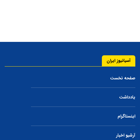
آسیانیوز ایران
صفحه نخست
یادداشت
اینستاگرام
آرشیو اخبار