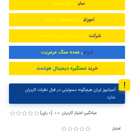
سایت پنل پیامکی
آموزش ارز دیجیتال در مشهد
شرکت کشتیرانی آنی دریا لجستیک
فروش عمده سنگ مرمریت
خرید دستگیره دیجیتال هوشمند
آسیانیوز ایران هیچگونه مسولیتی در قبال نظرات کاربران
ندارد.
میانگین امتیاز کاربران: 0.0 (0 رای)
امتیاز