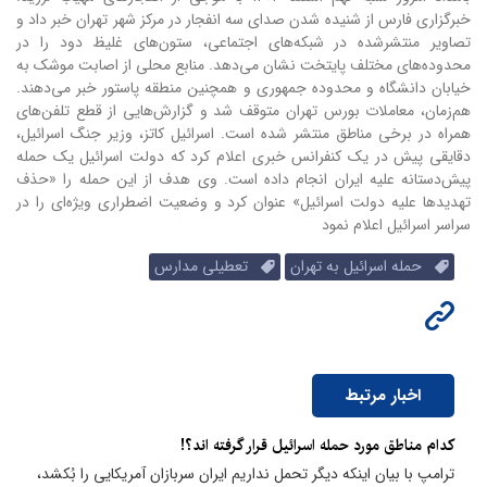
خبرگزاری فارس از شنیده شدن صدای سه انفجار در مرکز شهر تهران خبر داد و
تصاویر منتشرشده در شبکه‌های اجتماعی، ستون‌های غلیظ دود را در
محدوده‌های مختلف پایتخت نشان می‌دهد. منابع محلی از اصابت موشک به
خیابان دانشگاه و محدوده جمهوری و همچنین منطقه پاستور خبر می‌دهند.
هم‌زمان، معاملات بورس تهران متوقف شد و گزارش‌هایی از قطع تلفن‌های
همراه در برخی مناطق منتشر شده است. اسرائیل کاتز، وزیر جنگ اسرائیل،
دقایقی پیش در یک کنفرانس خبری اعلام کرد که دولت اسرائیل یک حمله
پیش‌دستانه علیه ایران انجام داده است. وی هدف از این حمله را «حذف
تهدیدها علیه دولت اسرائیل» عنوان کرد و وضعیت اضطراری ویژه‌ای را در
سراسر اسرائیل اعلام نمود
حمله اسرائیل به تهران
تعطیلی مدارس
اخبار مرتبط
کدام مناطق مورد حمله اسرائیل قرار گرفته اند؟!
ترامپ با بیان اینکه دیگر تحمل نداریم ایران سربازان آمریکایی را بُکشد،