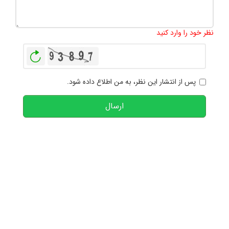
تعداد کاراکتر باقیمانده
:
1000
نظر خود را وارد کنید
بازخوانی
پس از انتشار این نظر، به من اطلاع داده شود.
ارسال