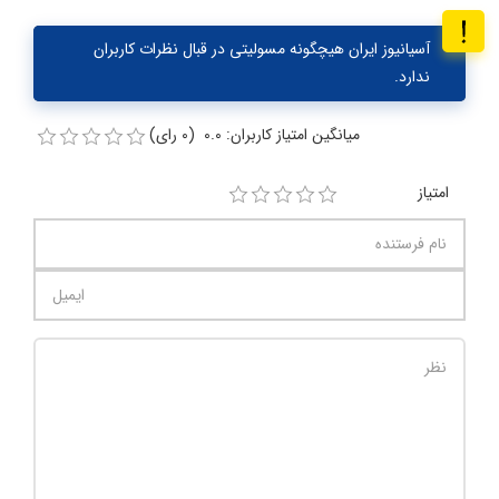
آسیانیوز ایران هیچگونه مسولیتی در قبال نظرات کاربران
ندارد.
میانگین امتیاز کاربران: 0.0 (0 رای)
امتیاز