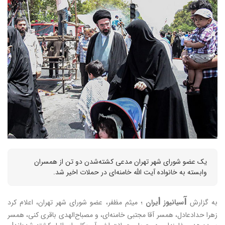
یک عضو شورای شهر تهران مدعی کشته‌شدن دو تن از همسران
وابسته به خانواده آیت الله خامنه‌ای در حملات اخیر شد.
آ
ا
به گزارش
سیانیوز
یران
؛ میثم مظفر، عضو شورای شهر تهران، اعلام کرد
زهرا حدادعادل، همسر آقا مجتبی خامنه‌ای، و مصباح‌الهدی باقری کنی، همسر