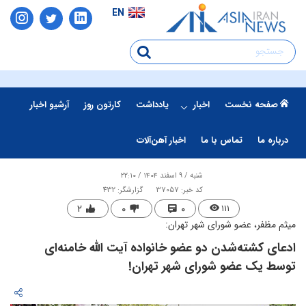
EN
صفحه نخست
اخبار
یادداشت
کارتون روز
آرشیو اخبار
درباره ما
تماس با ما
اخبار آهن‌آلات
شنبه / ۹ اسفند ۱۴۰۴ / ۲۲:۱۰
کد خبر: 37057
گزارشگر: 432
۲
۰
۰
۱۱۱
میثم مظفر، عضو شورای شهر تهران:
ادعای کشته‌شدن دو عضو خانواده آیت الله خامنه‌ای
توسط یک عضو شورای شهر تهران!