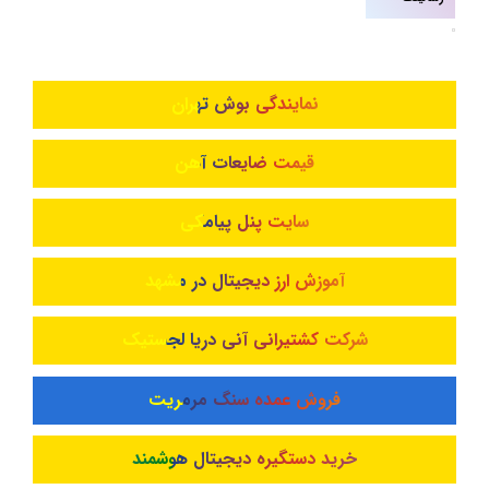
نمایندگی بوش تهران
قیمت ضایعات آهن
سایت پنل پیامکی
آموزش ارز دیجیتال در مشهد
شرکت کشتیرانی آنی دریا لجستیک
فروش عمده سنگ مرمریت
خرید دستگیره دیجیتال هوشمند