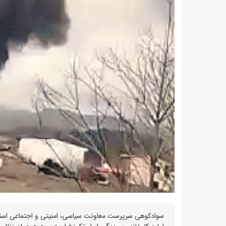
سوادکوهی سرپرست معاونت سیاسی، امنیتی و اجتماعی استاند