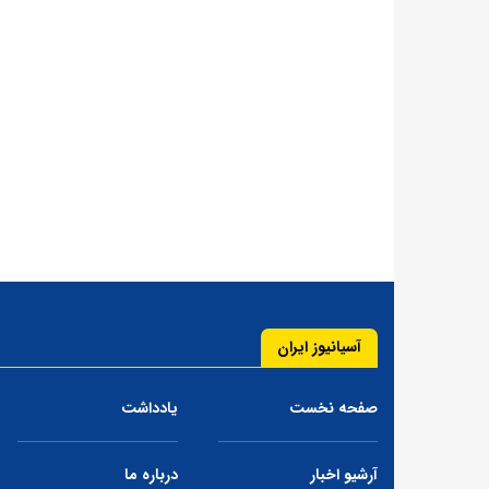
آسیانیوز ایران
صفحه نخست
یادداشت
آرشیو اخبار
درباره ما