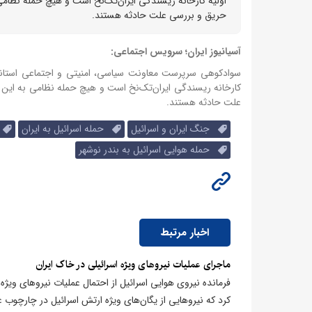
اولیه کارخانه ریسندگی ایران‌تک‌نخ است و هیچ حمله نظام
حریق و بررسی علت حادثه هستند.
آسیانیوز ایران؛ سرویس اجتماعی:
سوادکوهی سرپرست معاونت سیاسی، امنیتی و اجتماعی استاندار
کارخانه ریسندگی ایران‌تک‌نخ است و هیچ حمله نظامی به ای
علت حادثه هستند.
جنگ ایران و اسرائیل
حمله اسرائیل به ایران
ک
حمله هوایی اسرائیل به بندر نوشهر
اخبار مرتبط
ماجرای عملیات نیروهای ویژه اسرائیلی در خاک ایران
فرمانده نیروی هوایی اسرائیل از احتمال عملیات نیروهای ویژه د
کرد که نیروهایی از یگان‌های ویژه ارتش اسرائیل در چارچوب 