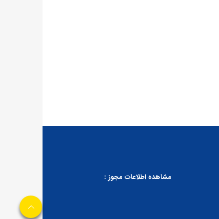
مشاهده اطلاعات مجوز :