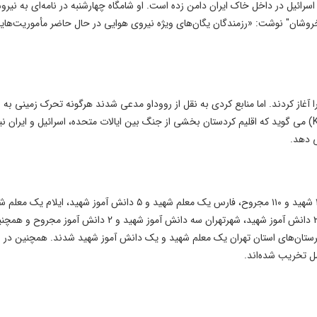
ه اسرائیل در داخل خاک ایران دامن زده است. او شامگاه چهارشنبه در نامه‌ای به نیرو
 خروشان" نوشت: «رزمندگان یگان‌های ویژه نیروی هوایی در حال حاضر مأموریت‌های
ا آغاز کردند. اما منابع کردی به نقل از رووداو مدعی شدند هرگونه تحرک زمینی ب
ایران را تکذیب کردند. همچنین حزب دموکرات کردستان (KDP) می گوید که اقلیم کردستان بخشی از جنگ بین ایالات متحده، اسرائیل و ایر
 دهد.
روز اول حمله نظامی اسرائیل به ایران، در شهرستان میناب ۱۶۸ شهید و ۱۱۰ مجروح، فارس یک معلم شهید و ۵ دانش آموز شهید، ا
ستان‌های استان تهران یک معلم شهید و یک دانش آموز شهید شدند. همچنین در ا