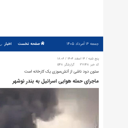
جمعه
۱۶ اَمرداد ۱۴۰۵
صفحه نخست
اخبار
پنج شنبه / ۱۴ اسفند ۱۴۰۴ / ۱۸:۰۶
کد خبر: 37148
گزارشگر: 548
ستون دود ناشی از آتش‌سوزی یک کارخانه است
ماجرای حمله هوایی اسرائیل به بندر نوشهر