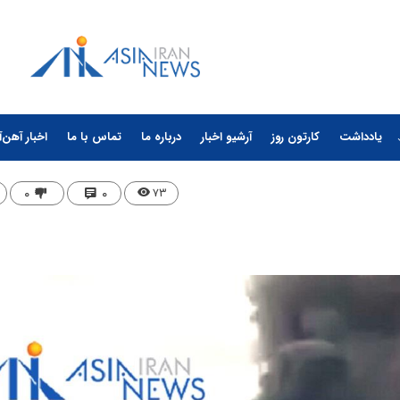
یادداشت
کارتون روز
آرشیو اخبار
درباره ما
تماس با ما
اخبار آهن‌آ
۰
۰
۷۳