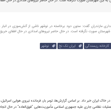
ی به این شهرستان صورت نگرفته است. در حال حاضر نیروهای امدادی در حال اطفا
ی مازندران گفت: ستون دود برخاسته در نوشهر ناشی از آتش‌سوزی در انبار مو
ن شهرستان صورت نگرفته است.
در حال حاضر نیروهای امدادی در حال اطفای حریق
ارخانه ریسندگی
ایران تک نخ
نوشهر
ر خاک ایران خبر داد. بر اساس گزارش‌‌ها، تومر بار، فرمانده نیروی هوایی اسرائیل، 
عملیات نظامی جاری علیه جمهوری اسلامی مأموریت‌هایی "فوق‌العاده" در حال انجام