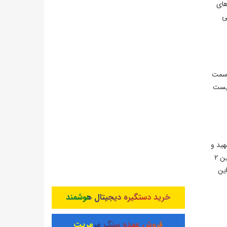
های
ی
ه سمت
ان نیست
یلام یک معلم شهید و
2 دانش آموز شهید،آذربایجان شرقی یک معلم جانباز شهید و 2 دانش آموز شهید، شهرتهران سه دانش آموز شهید و 2 دانش آموز مجروح و همچنین 2
ین
خرید دستگیره دیجیتال هوشمند
فروش عمده سنگ مرمریت