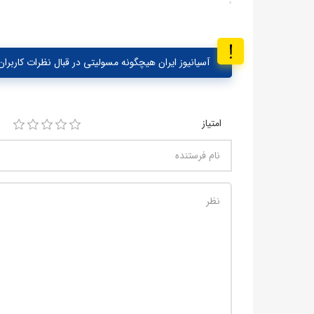
آسیانیوز ایران هیچگونه مسولیتی در قبال نظرات کاربران 
امتیاز