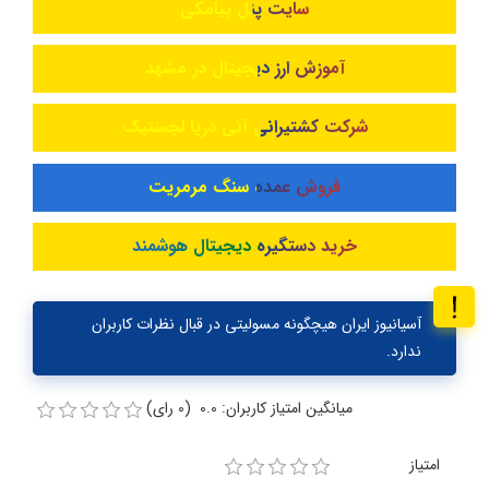
سایت پنل پیامکی
آموزش ارز دیجیتال در مشهد
شرکت کشتیرانی آنی دریا لجستیک
فروش عمده سنگ مرمریت
خرید دستگیره دیجیتال هوشمند
آسیانیوز ایران هیچگونه مسولیتی در قبال نظرات کاربران
ندارد.
میانگین امتیاز کاربران: 0.0 (0 رای)
امتیاز