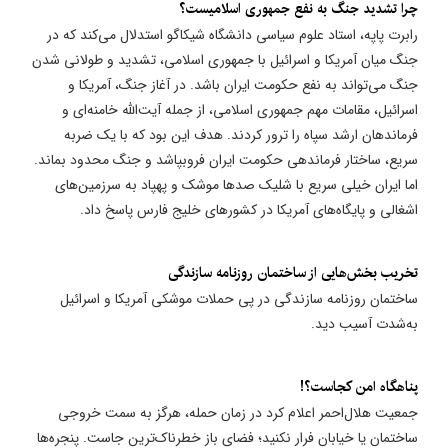
چرا تشدید جنگ به نفع جمهوری اسلامیست؟
رابرت پاپه، استاد علوم سیاسی دانشگاه شیکاگو استدلال می‌کند که در
جنگ میان آمریکا و اسرائیل با جمهوری اسلامی، تشدید و طولانی شدن
جنگ می‌تواند به نفع حکومت ایران باشد. در آغاز جنگ، آمریکا و
اسرائیل، مقامات مهم جمهوری اسلامی، از جمله آیت‌الله خامنه‌ای و
فرماندهان ارشد سپاه را ترور کردند. هدف این بود که با یک ضربه
سریع، ساختار فرماندهی حکومت ایران فروبپاشد و جنگ محدود بماند.
اما ایران خیلی سریع با شلیک صدها موشک و پهپاد به سرزمین‌های
اشغالی و پایگاه‌های آمریکا در کشورهای خلیج فارس پاسخ داد.
​تخریب بخش‌هایی از ساختمان روزنامه سازندگی
ساختمان روزنامه سازندگی در پی حملات موشکی آمریکا و اسرائیل
به‌شدت آسیب دید.
پناهگاه امن کجاست؟!
جمعیت هلال‌احمر اعلام کرد در زمان حمله، هرگز به سمت خروجی
ساختمان یا خیابان فرار نکنید؛ فضای باز خطرناک‌ترین جاست. پنجره‌ها