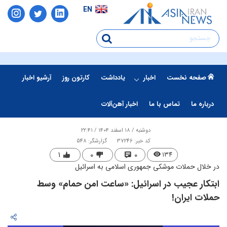
EN
صفحه نخست
اخبار
یادداشت
کارتون روز
آرشیو اخبار
درباره ما
تماس با ما
اخبار آهن‌آلات
دوشنبه / ۱۸ اسفند ۱۴۰۴ / ۲۲:۴۱
کد خبر: 37246
گزارشگر: 548
۱
۰
۰
۱۳۴
در خلال حملات موشکی جمهوری اسلامی به اسرائیل
​ابتکار عجیب در اسرائیل: «ساعت امن حمام» وسط
حملات ایران!