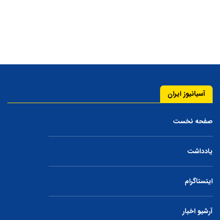
آسیانیوز ایران
صفحه نخست
یادداشت
اینستاگرام
آرشیو اخبار