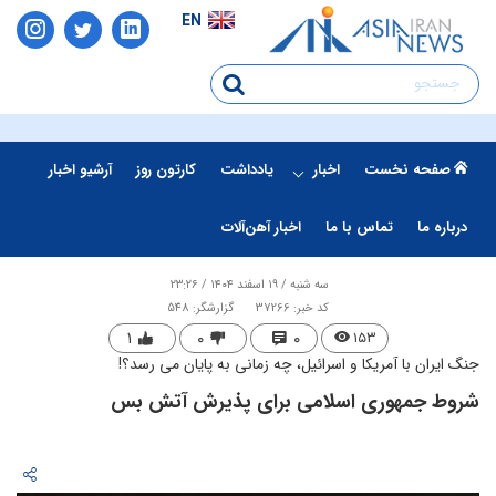
EN
صفحه نخست
اخبار
یادداشت
کارتون روز
آرشیو اخبار
درباره ما
تماس با ما
اخبار آهن‌آلات
سه شنبه / ۱۹ اسفند ۱۴۰۴ / ۲۳:۲۶
کد خبر: 37266
گزارشگر: 548
۱
۰
۰
۱۵۳
جنگ ایران با آمریکا و اسرائیل، چه زمانی به پایان می رسد؟!
شروط جمهوری اسلامی برای پذیرش آتش بس