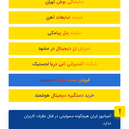
نمایندگی بوش تهران
قیمت ضایعات آهن
سایت پنل پیامکی
آموزش ارز دیجیتال در مشهد
شرکت کشتیرانی آنی دریا لجستیک
فروش عمده سنگ مرمریت
خرید دستگیره دیجیتال هوشمند
آسیانیوز ایران هیچگونه مسولیتی در قبال نظرات کاربران
ندارد.