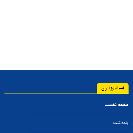
آسیانیوز ایران
صفحه نخست
یادداشت