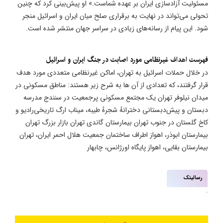
مسئولیت آزادسازی ایران بر عهده شماست.» او پیش‌بینی کرد که چنین
تحولی می‌تواند در نهایت به برقراری صلح میان ایران و اسرائیل منجر
شود. این پیام از رسانه‌های زیادی در سراسر جهان منتشر شده است.
​فهرست اهداف غیرنظامی مورد اصابت در جنگ ایران و اسرائیل
در خلال حملات اسرائیل به تهران، اماکن غیرنظامی متعددی مورد هدف
قرار گرفتند، که تعدادی از آن ها به شرح زیر هستند: مناطق مسکونی در
میدان نیلوفر تهران یک مجتمع مسکونی پرجمعیت در سنندج مدرسه
دبستان و پیش‌دبستانی دخترانهٔ شجرهٔ طیبه، میناب ارگ تاریخی‌رادیو و
کاخ گلستان در جنوب تهران بیمارستان گاندی تهران بازار بزرگ تهران
بیمارستان ابوذر، اهواز اطراف ساختمان جمعیت هلال احمر ایران، تهران
بیمارستان بقایی، اهواز پایگاه اورژانس، چابهار
رسالینک