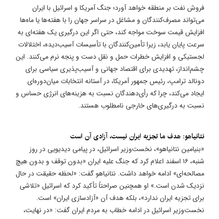
فروش نفت بر منطقه خواهد آورد؛ جنگ آمریکا و اسرائیل با ایران
می‌تواند مصرف‌کنندگان و مشاغل در سراسر جهان را با هفته‌ها یا ماه‌ها
افزایش قیمت سوخت مواجه کند، حتی اگر این درگیری یک هفته‌ای به
سرعت پایان یابد، زیرا تأمین‌کنندگان با تأسیسات آسیب‌دیده، اختلالات
لجستیکی و افزایش خطرات حمل و نقل دست و پنجه نرم می‌کنند. این
چشم‌انداز، تهدیدی برای اقتصاد جهانی و آسیب‌پذیری سیاسی برای
دونالد ترامپ، رئیس جمهور آمریکا، در آستانه انتخابات میان‌دوره‌ای
ایجاد می‌کند، چرا که رأی‌دهندگان نسبت به هزینه‌های انرژی حساس و
نسبت به درگیری‌های خارجی نامطلوب هستند.
​نتانیاهو: هدف ما تجزیه ایران نیست، آزادی آن است
«بنیامین نتانیاهو»، نخست‌وزیر اسرائیل، در پیامی دیدیویی در روز
شنبه، ۱۶ اسفند اعلام کرد که جنگ علیه ایران «بدون توقف و بدون هیچ
مصالحه‌ای» ادامه خواهد داشت. نتانیاهو گفت: «لحظه حقیقت در حال
نزدیک شدن است.» او همچنین صراحتاً تأکید کرد که اسرائیل «تلاشی
برای تجزیه ایران ندارد»، بلکه هدف آن «آزادسازی ایران» است.
نخست‌وزیر اسرائیل در ادامه خطاب به مردم ایران گفت: «در نهایت،