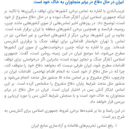
ایران در حال دفاع در برابر متجاوزان به خاک خود است
غریب‌آبادی با اشاره به تماس برخی کشور‌ها برای توقف درگیری‌ها با تاکید بر
اینکه جمهوری اسلامی ایران آغازگر جنگ نبوده و در حال دفاع مشروع از خود
است، توضیح داد: در روز‌های اخیر تماس‌هایی از سوی کشور‌هایی مانند چین،
روسیه، فرانسه و همچنین برخی کشور‌های منطقه با ایران برقرار شده است.
علاوه بر این کشورها، برخی دیگر از کشور‌های اسلامی و غیر اسلامی نیز در
تماس با تهران خواستار اقداماتی برای توقف جنگ یا برقراری آتش‌بس
شده‌اند. وی با اشاره به اینکه چنین درخواست‌هایی از سوی این کشور‌ها
مطرح می‌شود، اما موضع ایران در این زمینه روشن است، گفت: جمهوری
اسلامی آغازگر جنگ و تجاوز نبوده است؛ بنابراین اگر درخواستی برای توقف
اقدامات مطرح شود، ایران طرفی نیست که بخواهد دفاع خود را متوقف کند،
چرا که در حال دفاع از خود است نه انجام اقدام تهاجمی. اقدامات ایران در
چارچوب دفاع مشروع و بر اساس ماده ۵۱ منشور ملل متحد انجام می‌شود و
منشور ملل متحد شرایط پایان دفاع مشروع را مشخص کرده است.
بر این
اساس ابتکار آتش بس در اختیار ایران است. ایران در حال دفاع در برابر
متجاوزان به خاک خود است و با سنجش شرایط آتش بس را مورد ارزیابی و
بررسی قرار خواهد داد.
در این راستا و بنا بر شنیده‌ها برخی شروط جمهوری اسلامی برای آتش‌بس به
شرح زیر است:
رفع تمامی تحریم‌های ظالمانه و آزادسازی منابع ایران