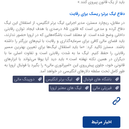
باید از یک قانون پیروی کنند.»
دفاع لیگ برتر؛ ریسک برای رقابت
در مقابل، ریچارد مسترز، مدیر اجرایی لیگ برتر انگلیس، از استقلال این لیگ
دفاع کرده و مدعی است که قانون ۸۵ درصدی با هدف ایجاد توازن رقابتی
داخلی وضع شده است. او معتقد است باشگاه‌هایی که در اروپا حضور ندارند،
باید فضای مالی کافی برای سرمایه‌گذاری و رقابت با تیم‌های بزرگتر را داشته
باشند. مسترز تاکید کرد: «ما باید استقلال لیگ‌ها برای تعیین بهترین مسیر
رقابتی را حفظ کنیم. لیگ ما به شدت رقابتی است و تفاوت اصلی ما با
دیگران در همین نکته نهفته است.»
باید دید آیا یوفا می‌تواند با ابزارهای
قانونی خود، جلوی پیش‌روی این «امپراتوری مالی» را بگیرد یا فوتبال اروپا به
طور کامل تحت سلطه دلارهای انگلیسی در خواهد آمد.
باشگاه های فوتبال
لیگ برتر انگلیس
دوپینگ مالی
فیرپلی مالی
لیگ های معتبر اروپا
اخبار مرتبط