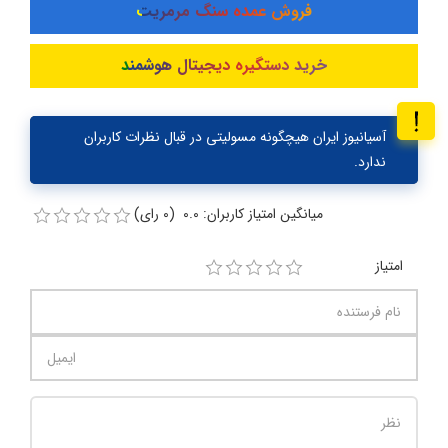
فروش عمده سنگ مرمریت
خرید دستگیره دیجیتال هوشمند
آسیانیوز ایران هیچگونه مسولیتی در قبال نظرات کاربران
ندارد.
میانگین امتیاز کاربران: 0.0 (0 رای)
امتیاز