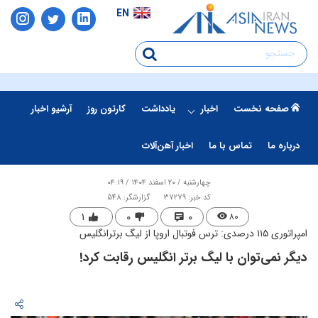
EN
صفحه نخست
اخبار
یادداشت
کارتون روز
آرشیو اخبار
درباره ما
تماس با ما
اخبار آهن‌آلات
چهارشنبه / ۲۰ اسفند ۱۴۰۴ / ۰۴:۱۹
کد خبر: 37279
گزارشگر: 548
۱
۰
۰
۸۰
امپراتوری ۱۱۵ درصدی: ترس فوتبال اروپا از لیگ برترانگلیس
دیگر نمی‌توان با لیگ برتر انگلیس رقابت کرد!