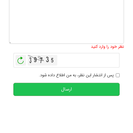
تعداد کاراکتر باقیمانده
:
1000
نظر خود را وارد کنید
بازخوانی
پس از انتشار این نظر، به من اطلاع داده شود.
ارسال