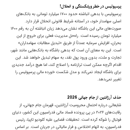
پرسپولیس در خطر ورشکستگی و انحلال!
پرسپولیس با بدهی انباشته حدود ۱۷۰۰ میلیارد تومانی به بانک‌های
اصلی سهامدار خود، در آستانه شرایط قانونی انحلال قرار دارد.
صورت‌های مالی این باشگاه نشان می‌دهد زیان انباشته آن به رقم ۱۶۰۰
میلیارد تومان رسیده است. راه‌حل مدیریت فعلی برای خروج از این
بحران، افزایش سرمایه عمدتاً از طریق «تبدیل مطالبات سهامداران»
است. این به معنای آن است که بدهی باشگاه به بانک‌هایی مانند شهر،
تجارت و ملت، بدون ورود پول نقد، به سهام تبدیل خواهد شد. این
اقدام اگرچه ممکن است ترازنامه را اصلاح کند، اما هیچ درآمد جدیدی
برای باشگاه ایجاد نمی‌کند و مدل شکست خورده مالی پرسپولیس را
تغییر نمی‌دهد.
حذف آرژانتین از جام جهانی 2026
شایعاتی درباره احتمال محرومیت آرژانتین، قهرمان جام جهانی، از
رقابت‌های ۲۰۲۶ در پی پرونده فساد مالی فدراسیون این کشور، دنیای
فوتبال را شوکه کرده است. تحقیقات قضایی علیه کلودیو تاپیا، رئیس
فدراسیون، به اتهام اختلاس و فرار مالیاتی در جریان است. بر اساس