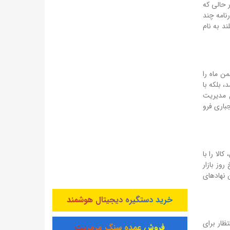
 حالی که
نامه چند
د به نام
ن ماه را
 بلکه با
ل مدیریت
باری فرو
لا را با
روز بازار
ن نهادهای
خرید دستگیره دیجیتال هوشمند
ظار برای
فروش عمده سنگ مرمریت