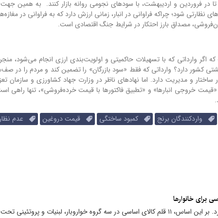
د تا در فروردین و اردیبهشت، با سودهای نجومی روانه بازار کنند. به همین جهت ا
 نظارتی شود؛ چراکه فراوانی در انبار، زمانی ارزش دارد که به فراوانی در مغازه‌
ان‌فروشی، مصداق بارز احتکار در شرایط جنگ اقتصادی است.
که اگر وارداتی که با تسهیلات حاکمیتی و اولویت‌بندی ارزی انجام می‌شود، منجر
ی کشور دارد؟ وارداتی که فقط «سود بازرگان» را تضمین کند و مردم را در صف‌
ساختار و مدیریت دارد. اما نهادهای ناظر در وزارت جهاد کشاورزی و سازمان تعزی
 «قیمت خروجی انبارها» و «تطبیق فاکتورها با قیمت خرده‌فروشی»، تنها راهی است
.
واردکنندگان برنج
کمبود ساختگی
قیمت دروغین
عدم نظار
دولت فهرست کالاهای مشمول کالابرگ الکترونیک را منتشر کرد. بر این اساس، ۱۱ قلم کالای اساسی در سه گروه خواروبار، لبنیات و پروتئینی تحت