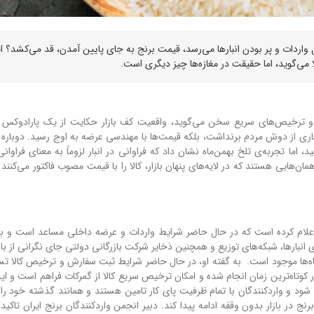
یل واردات و پر بودن انبارها می‌رسد، قیمت برنج به جای پایین آمدن، قد می‌کشد؟ ا
ا می‌گوید، اما حقیقت در مغازه‌ها چیز دیگری است.
و ترخیص‌های سریع سخن می‌گوید، واقعیت کف بازار حکایت از یک پارادوکس ت
باری از دوش مردم برنداشت، بلکه قیمت‌ها با مهندسی عرضه به اوج رسید. د
وباره 
ما تجربه‌ی تلخ بهمن‌ماه نشان داد که فراوانی در انبار لزوماً به معنای فراوان
ن‌هایی هستند که در لایه‌های پنهان بازار، کالا را با قیمت مصوب فاکتور می‌کنند ا
اعلام کرده است که در حال حاضر شرایط واردات و عرضه داخلی مساعد است و با
نبارها، شبکه‌های توزیع و همچنین ذخایر شرکت بازرگانی دولتی جای نگرانی از با
گاه‌ها موجود است.
به گفته او، در حال حاضر شرایط ثبت سفارش و ترخیص کالا ت
 کوتاه‌ترین زمان انجام شده و امکان ترخیص سریع کالا از گمرکات فراهم است و ا
ود و واردکنندگان با تمام ظرفیت پای کار تامین هستند و همانند گذشته خود را 
ج در بازار بدون وقفه ادامه پیدا کند.
دبیر انجمن واردکنندگان برنج ایران تاکید