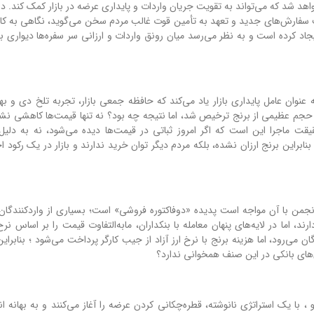
در
ثبت سفارش‌های جدید و تعهد به تأمین قوت غالب مردم سخن می‌گوید، نگاهی به کار
جاد کرده است و به نظر می‌رسد میان رونق واردات و ارزانی سر سفره‌ها دیواری بلن
نوان عامل پایداری بازار یاد می‌کند که حافظه جمعی بازار، تجربه تلخ دی و بهم
، حجم عظیمی از برنج ترخیص شد، اما نتیجه چه بود؟ نه تنها قیمت‌ها کاهشی نشد،
یقت ماجرا این است که اگر امروز ثباتی در قیمت‌ها دیده می‌شود، نه به دلی
براین برنج ارزان نشده، بلکه مردم دیگر توان خرید ندارند و بازار در یک رکود اج
من با آن مواجه است پدیده «دوفاکتوره فروشی» است؛ بسیاری از واردکنندگان، کا
، اما در لایه‌های پنهان معامله با بنکداران، مابه‌التفاوت قیمت را بر اساس نرخ 
 می‌رود، اما هزینه برنج با نرخ ارز آزاد از جیب کارگر پرداخت می‌شود ؛ بنابرای
ش‌های بانکی در این صنف همخوانی ندارد؟
 با یک استراتژی نانوشته، قطره‌چکانی کردن عرضه را آغاز می‌کنند و به بهانه انت