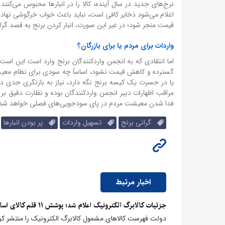
نرخ‌های جدید در سال آینده، کالا را در انبارها محبوس می‌کنن
اعلام می‌شود ذخایر کافی است، نباید باعث خواب خرگوشی نهادهای
قیمت منجر شود؛ در غیر این صورت، انبار کردن برنج به قصد گر
واردات برای مردم یا برای بازرگان؟
اما انتقادی که به انجمن واردکنندگان برنج وارد است این است 
گسترده و کاهش قیمت نشود، اساساً چه سودی برای نظام معیشت
یا در حسرت یک کیسه برنج نگه دارد، نیاز به بازنگری جدی در 
مراقب اظهارات دبیر انجمن واردکنندگان بوده و نظارت دقیق بر
فدا شدن معیشت مردم در پای سودجویی‌های فصلی خواهد شد
گرانی برنج
تسهیل واردات
پر بودن انبارها
اخبار مرتبط
جزئیات کالابرگ الکترونیک اعلام شد؛ پوشش ۱۱ قلم کالای اساسی برای خانوارها