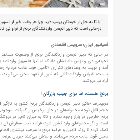
​آیا تا به حال از خودتان پرسیده‌اید چرا هر وقت خبر از تسه
درحالی است که دبیر انجمن واردکنندگان برنج از فراوانی کال
آسیانیوز ایران؛ سرویس اقتصادی:
در حالی که دبیر انجمن واردکنندگان برنج از وضعیت مساعد 
تجربه‌ی دی و بهمن ماه نشان داد که نه تنها «تسهیل واردات» 
آمد و نوبت به وعده‌های تکراری «تأمین قوت غالب مردم» رسید، ا
نیست؛ نابراین واردکنندگانی که امروز از تعهد سخن می‌گویند، هما
آزاد می‌فروشند.
برنج هست، اما برای جیب بازرگان!
مجیدرضا خاکی دبیر انجمن واردکنندگان برنج کشور به تازگی 
حجم قابل توجه محموله‌های در حال ترخیص از گمرکات، موجودی ا
برنج خارجی در بازار وجود ندارد و کالا به میزان کافی در فروش
است و اگر محموله‌ای وارد کشور شود، فرآیند ثبت سفارش آن در
کمک کرده تا روند تامین و عرضه برنج با سرعت بیشتری انجام ش
تامین قوت غالب مردم می‌دانند و تلاش می‌کنند جریان عرضه برن