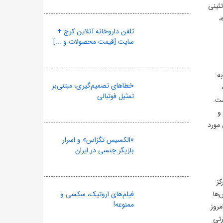
تئینی
،
تلفن داروخانه آنلاین کرج +
سایت [قیمت محصولات و ...]
ه
خطاهای تصمیم‌گیری، مبتنی‌بر
تمثیل فوتبالی
ست.
و
 مورد
«الکسیس تگزاس» و اسرار
بازیگر جنسی در ایران
رکز
‌ها
فیلم‌های اروتیک، سکسی و
ممنوعه!
برنج امروز
رتی