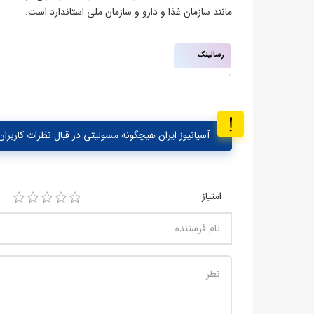
مانند سازمان غذا و دارو و سازمان ملی استاندارد است.
رسالینک
آسیانیوز ایران هیچگونه مسولیتی در قبال نظرات کاربران 
امتیاز