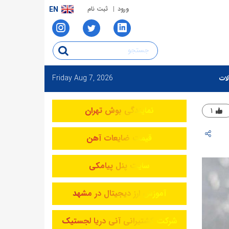
ورود
ثبت نام
EN
Friday
Aug 7, 2026
لات
نمایندگی بوش تهران
۱
قیمت ضایعات آهن
سایت پنل پیامکی
آموزش ارز دیجیتال در مشهد
شرکت کشتیرانی آنی دریا لجستیک