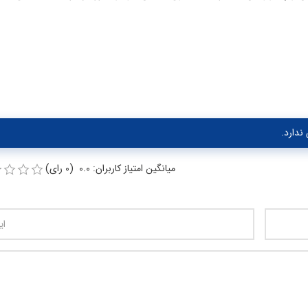
ندارد.
میانگین امتیاز کاربران: 0.0 (0 رای)