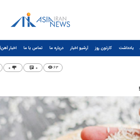
یادداشت
کارتون روز
آرشیو اخبار
درباره ما
تماس با ما
اخبار آهن‌آ
۰
۰
۶۳