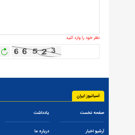
نظر خود را وارد کنید
باز
آسیانیوز ایران
صفحه نخست
یادداشت
آرشیو اخبار
درباره ما