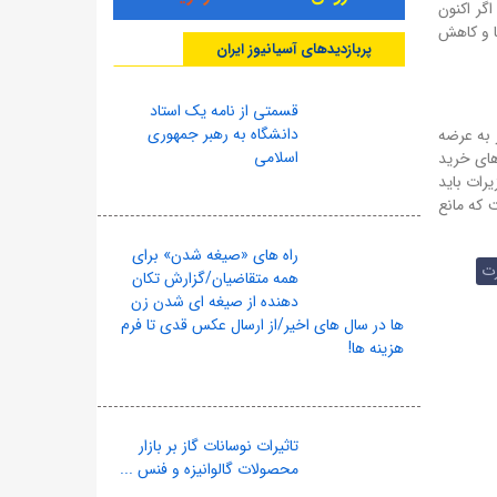
گر اکنون
ها و کاهش
پربازدیدهای آسیانیوز ایران
قسمتی از نامه یک استاد
دانشگاه به رهبر جمهوری
 به عرضه
اسلامی
های خرید
رات باید
 که مانع
راه های «صیغه شدن» برای
ت
همه متقاضیان/گزارش تکان
دهنده از صیغه ای شدن زن
ها در سال های اخیر/از ارسال عکس قدی تا فرم
هزینه ها!
تاثیرات نوسانات گاز بر بازار
محصولات گالوانیزه و فنس ...