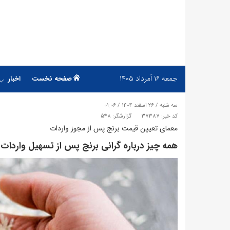
جمعه
۱۶ اَمرداد ۱۴۰۵
صفحه نخست
اخبار
سه شنبه / ۲۶ اسفند ۱۴۰۴ / ۰۱:۰۶
کد خبر: 37387
گزارشگر: 548
معمای تعیین قیمت برنج پس از مجوز واردات
همه چیز درباره گرانی برنج پس از تسهیل واردات!