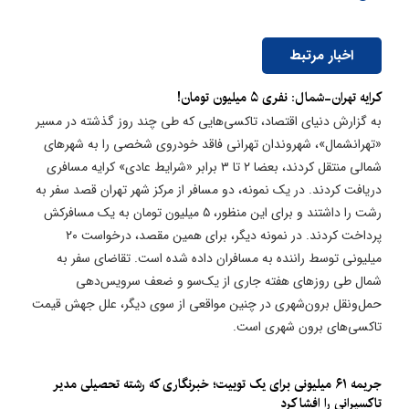
اخبار مرتبط
​کرایه تهران-شمال: نفری ۵ میلیون تومان!
به گزارش دنیای اقتصاد، تاکسی‌هایی که طی چند روز گذشته در مسیر
«تهرانشمال»، شهروندان تهرانی فاقد خودروی شخصی را به شهرهای
شمالی منتقل کردند، بعضا ۲ تا ۳ برابر «شرایط عا‌دی» کرایه مسافری
دریافت کردند. در یک‌ نمونه، دو مسافر از مرکز شهر تهران قصد سفر به
رشت را داشتند و برای این منظور، ۵ میلیون تومان به یک مسافرکش
پرداخت کردند. در نمونه دیگر، برای همین مقصد، درخواست ۲۰
میلیونی توسط راننده به مسافران داده شده است. تقاضای سفر به
شمال طی روزهای هفته جاری از یک‌سو و ضعف سرویس‌دهی
حمل‌ونقل برون‌شهری در چنین مواقعی از سوی دیگر، علل جهش قیمت
تاکسی‌های برون شهری است.
جریمه ۶۱ میلیونی برای یک توییت؛ خبرنگاری که رشته تحصیلی مدیر
تاکسیرانی را افشا کرد