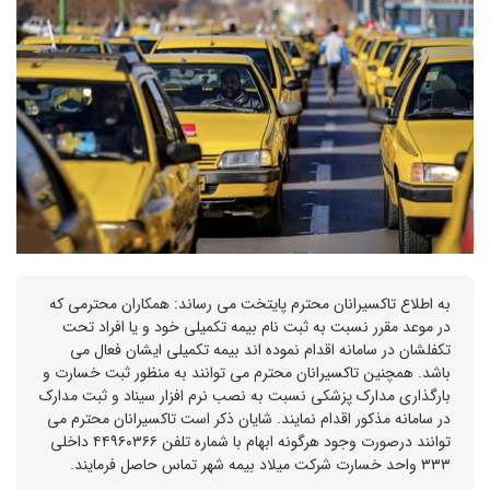
به اطلاع تاکسیرانان محترم پایتخت می رساند: همکاران محترمی که
در موعد مقرر نسبت به ثبت نام بیمه تکمیلی خود و یا افراد تحت
تکفلشان در سامانه اقدام نموده اند بیمه تکمیلی ایشان فعال می
باشد. همچنین تاکسیرانان محترم می توانند به منظور ثبت خسارت و
بارگذاری مدارک پزشکی نسبت به نصب نرم افزار سیناد و ثبت مدارک
در سامانه مذکور اقدام نمایند. شایان ذکر است تاکسیرانان محترم می
توانند درصورت وجود هرگونه ابهام با شماره تلفن ۴۴۹۶۰۳۶۶ داخلی
۳۳۳ واحد خسارت شرکت میلاد بیمه شهر تماس حاصل فرمایند.