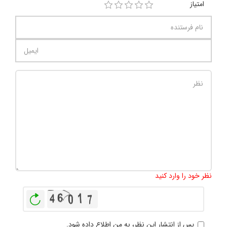
امتیاز
تعداد کاراکتر باقیمانده
:
1000
نظر خود را وارد کنید
بازخوانی
پس از انتشار این نظر، به من اطلاع داده شود.