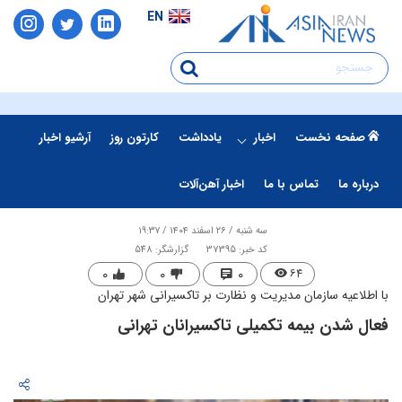
EN
صفحه نخست
اخبار
یادداشت
کارتون روز
آرشیو اخبار
درباره ما
تماس با ما
اخبار آهن‌آلات
سه شنبه / ۲۶ اسفند ۱۴۰۴ / ۱۹:۳۷
کد خبر: 37395
گزارشگر: 548
۰
۰
۰
۶۴
با اطلاعیه سازمان مدیریت و نظارت بر تاکسیرانی شهر تهران
​فعال شدن بیمه تکمیلی تاکسیرانان تهرانی