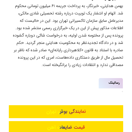
بهمن هدایتی، خبرنگار، به پرداخت جریمه ۶۱ میلیون تومانی محکوم
شد. اتهام او انتشار یک توییت درباره رشته تحصیلی شادی مالکی،
مدیرعامل سابق سازمان تاکسیرانی تهران بود. این در حالیست که
اطلاعات مذکور پیش از این در یک خبرگزاری رسمی منتشر شده بود.
پرونده پس از مختومه شدن اولیه، به درخواست شاکی دوباره گشوده
شد و در دادگاه تجدیدنظر به محکومیت هدایتی منجر گردید. حکم
صادره با استناد به قانون «کلاهبرداری رایانه‌ای» صادر شده که ناظر بر
تحصیل مال از طریق دستکاری داده‌هاست، امری که در این پرونده
مصداقی ندارد و انتقادات زیادی را برانگیخته است.
رسالینک
نمایندگی بوش تهران
قیمت ضایعات آهن