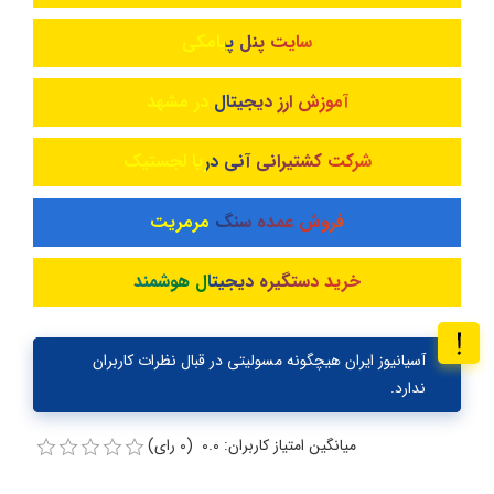
سایت پنل پیامکی
آموزش ارز دیجیتال در مشهد
شرکت کشتیرانی آنی دریا لجستیک
فروش عمده سنگ مرمریت
خرید دستگیره دیجیتال هوشمند
آسیانیوز ایران هیچگونه مسولیتی در قبال نظرات کاربران
ندارد.
میانگین امتیاز کاربران: 0.0 (0 رای)