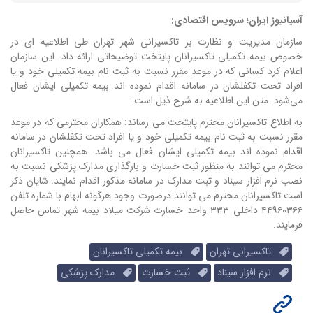
آسیانیوز ایران؛ سرویس اقتصادی:
سازمان مدیریت و نظارت بر تاکسیرانی شهر تهران طی اطلاعیه ای در
خصوص بیمه تکمیلی تاکسیرانان پایتخت توضیحاتی ارائه داد. این
سازمان
اعلام کرد کسانی که در موعد مقرر نسبت به ثبت نام بیمه تکمیلی خود و یا
افراد تحت تکفلشان در سامانه اقدام نموده اند بیمه تکمیلی ایشان فعال
می‌شود.
متن این اطلاعیه به شرح ذیل است:
به اطلاع تاکسیرانان محترم پایتخت می رساند: همکاران محترمی که در موعد
مقرر نسبت به ثبت نام بیمه تکمیلی خود و یا افراد تحت تکفلشان در سامانه
اقدام نموده اند بیمه تکمیلی ایشان فعال می باشد.
همچنین تاکسیرانان
محترم می توانند به منظور ثبت خسارت و بارگذاری مدارک پزشکی نسبت به
نصب نرم افزار سیناد و ثبت مدارک در سامانه مذکور اقدام نمایند.
شایان ذکر
است تاکسیرانان محترم می توانند درصورت وجود هرگونه ابهام با شماره تلفن
۴۴۹۶۰۳۶۶ داخلی ۳۳۳ واحد خسارت شرکت میلاد بیمه شهر تماس حاصل
فرمایند.
تاکسیرانی تهران
بیمه تکمیلی تاکسیرانان
نرم افزار سیناد
ثبت خسارت
مدارک پزشکی