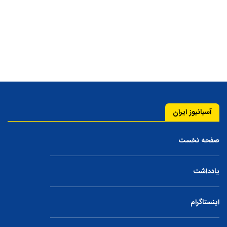
آسیانیوز ایران
صفحه نخست
یادداشت
اینستاگرام