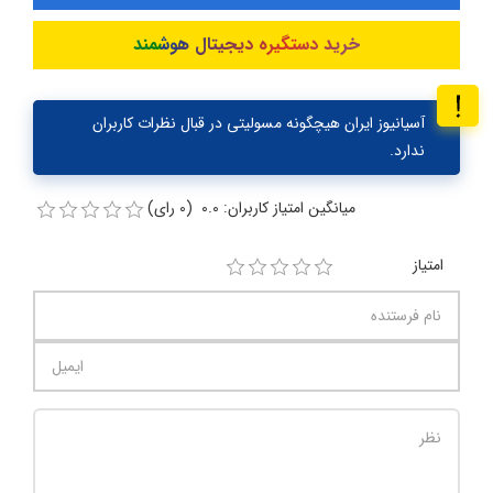
خرید دستگیره دیجیتال هوشمند
آسیانیوز ایران هیچگونه مسولیتی در قبال نظرات کاربران
ندارد.
میانگین امتیاز کاربران: 0.0 (0 رای)
امتیاز