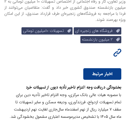
وزیر تعاون، کار و رفاه اجتماعی از اختصاص تسهیلات ۱۰ میلیون تومانی به ۲
میلیون بازنشسته صندوق کشوری خبر داد و گفت: متقاضیان می‌توانند از
فردا با مراجعه به فروشگاه‌های زنجیره‌ای طرف قرارداد صندوق، از این امکان
ویژه بهره‌مند شوند.
فروشگاه های زنجیره ای
تسهیلات 10میلیون تومانی
2 میلیون بازنشسته
اخبار مرتبط
بخشودگی دریافت وجه التزام تاخیر تأدیه دیون از تسهیلات خرد
با مصوبه هیات عالی بانک مرکزی، وجه التزام تاخیر تأدیه دین برای
تمام تسهیلات ازدواج، فرزندآوری، ودیعه مسکن و سایر تسهیلات تا
سقف ۷ میلیارد ریال از نهم اسفندماه سال‌جاری لغایت نهم اردیبهشت
ماه سال ۱۴۰۵ با تشخیص مدیرموسسه اعتباری مشمول بخشودگی شد.