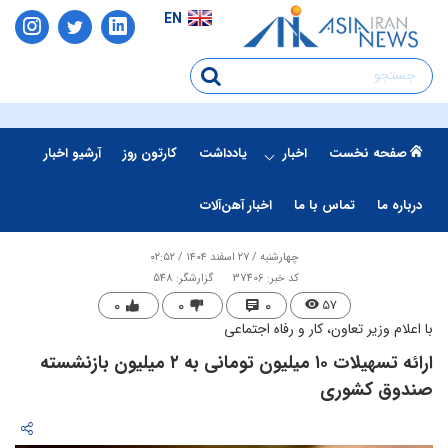
EN
صفحه نخست
اخبار
یادداشت
کارتون روز
آرشیو اخبار
درباره ما
تماس با ما
اخبار آهن‌آلات
چهارشنبه / ۲۷ اسفند ۱۴۰۴ / ۰۲:۵۲
کد خبر: 37406
گزارشگر: 548
۰
۰
۰
۵۷
با اعلام وزیر تعاون، کار و رفاه اجتماعی
​ارائه تسهیلات ۱۰ میلیون تومانی به ۲ میلیون بازنشسته
صندوق کشوری