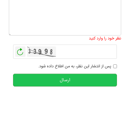
تعداد کاراکتر باقیمانده
:
1000
نظر خود را وارد کنید
بازخوانی
پس از انتشار این نظر، به من اطلاع داده شود.
ارسال