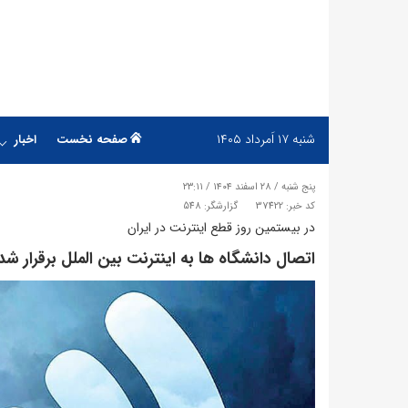
شنبه
۱۷ اَمرداد ۱۴۰۵
صفحه نخست
اخبار
پنج شنبه / ۲۸ اسفند ۱۴۰۴ / ۲۳:۱۱
کد خبر: 37422
گزارشگر: 548
در بیستمین روز قطع اینترنت در ایران
​اتصال دانشگاه ها به اینترنت بین الملل برقرار شد