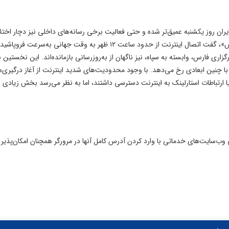
ان روز یکشنبه عمیق‌تر شده و حتی فعالیت برخی رسانه‌های داخلی نیز دچار اختل
شده است. آلپ توکر، بنیان‌گذار نهاد پایش اینترنت «نت‌بلاکس»، گفت اتصال اینترنت از حدود ساعت ۱۲ ظهر به وقت جهانی به‌سرعت فر
ری فارس، وابسته به سپاه، نیز ناگهان از به‌روزرسانی بازمانده‌اند. این نخستین با
 چنین ابعادی رخ می‌دهد. با وجود محدودیت‌های شدید اینترنت از آغاز درگیری‌ها
ریه، بسیاری از ایرانیان همچنان از طریق برخی VPNها یا ارتباطات استارلینک به اینترنت دسترسی داشتند، اما به نظر می‌رسد بخش زیاد
‌سایت‌های خدماتی با وارد کردن آدرس کامل آنها در مرورگر همچنان امکان‌پذیر