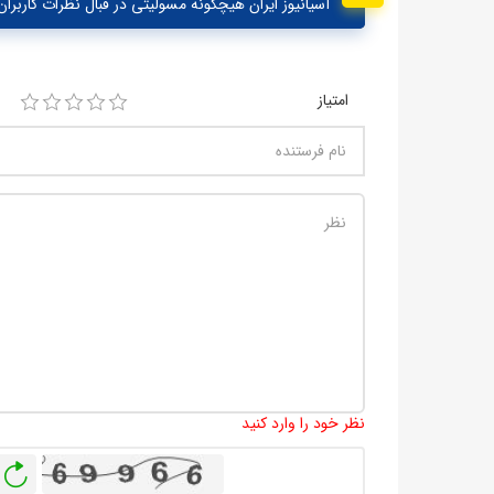
آسیانیوز ایران هیچگونه مسولیتی در قبال نظرات کاربران 
امتیاز
نظر خود را وارد کنید
باز