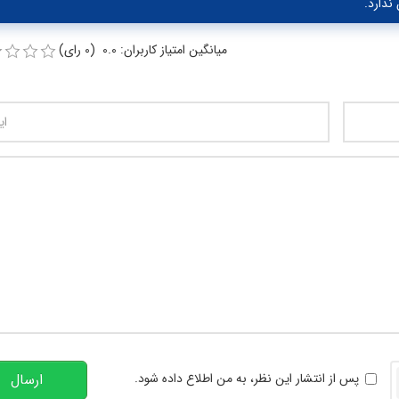
ندارد.
میانگین امتیاز کاربران: 0.0 (0 رای)
تعداد کاراکتر باقیمانده
:
00
خوانی
پس از انتشار این نظر، به من اطلاع داده شود.
ارسال