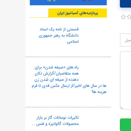
پربازدیدهای آسیانیوز ایران
قسمتی از نامه یک استاد
دانشگاه به رهبر جمهوری
اسلامی
راه های «صیغه شدن» برای
همه متقاضیان/گزارش تکان
دهنده از صیغه ای شدن زن
ها در سال های اخیر/از ارسال عکس قدی تا فرم
هزینه ها!
10
تاثیرات نوسانات گاز بر بازار
محصولات گالوانیزه و فنس ...