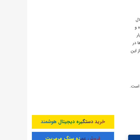
ال
وپاشیده و
ر
 در
ی از این
 است.
خرید دستگیره دیجیتال هوشمند
فروش عمده سنگ مرمریت