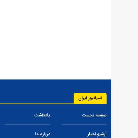
آسیانیوز ایران
صفحه نخست
یادداشت
آرشیو اخبار
درباره ما