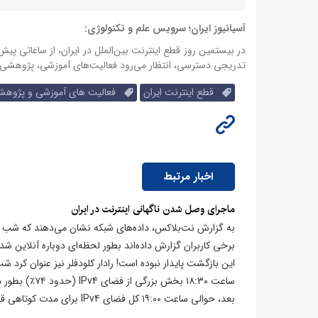
آسیانیوز ایران؛ سرویس علم و تکنولوژی:
در بیستمین روز قطع اینترنت بین‌الملل در ایران، از ساعاتی پی
تدریجی دسترسی، انتظار می‌رود فعالیت‌های آموزشی، پژوهشی و
قطع اینترنت ایران
فعالیت های آموزشی و پژوهش
اخبار مرتبط
ماجرای وصل شدن ناگهانی اینترنت در ایران
برخی کاربران گزارش داده‌اند بطور لحظه‌ای دوباره آنلاین شد
ساعت ۱۸:۳۰ ب
بعد، حوالی ساعت ۱۹:۰۰ کل فضای IPv4 برای مدت کوتاهی قطع شد و پس از بازیابی، ترافیک دوباره به نزدیک صفر برگشت.