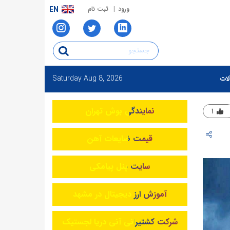
ورود
ثبت نام
EN
Saturday
Aug 8, 2026
لات
نمایندگی بوش تهران
۱
قیمت ضایعات آهن
سایت پنل پیامکی
آموزش ارز دیجیتال در مشهد
شرکت کشتیرانی آنی دریا لجستیک