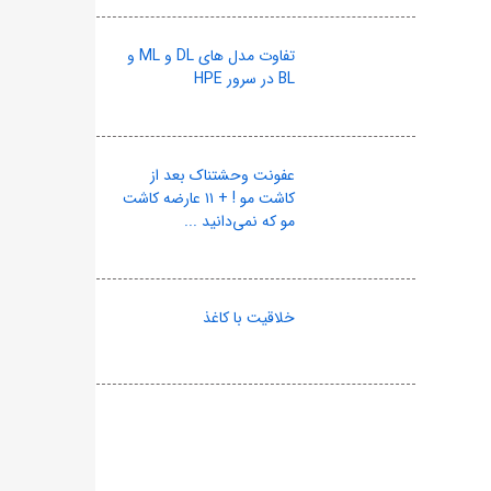
تفاوت مدل های DL و ML و
BL در سرور HPE
عفونت وحشتناک بعد از
کاشت مو ! + ۱۱ عارضه کاشت
مو که نمی‌دانید ...
خلاقیت با کاغذ