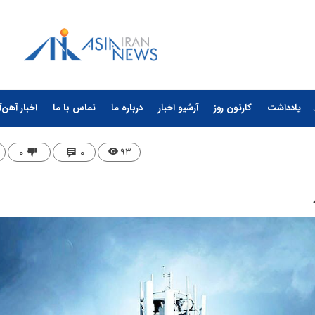
یادداشت
کارتون روز
آرشیو اخبار
درباره ما
تماس با ما
اخبار آهن‌آ
۰
۰
۹۳