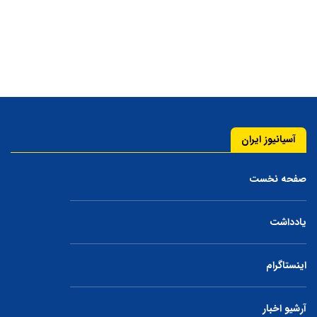
آسیانیوز ایران
صفحه نخست
یادداشت
اینستاگرام
آرشیو اخبار