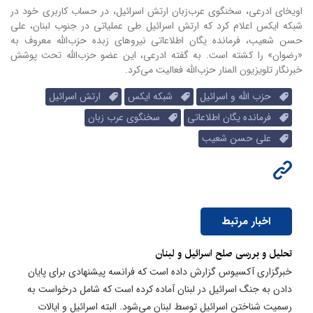
اویخای ادرعی، سخنگوی عرب‌زبان ارتش اسرائیل، در حساب کاربری خود در
شبکه ایکس اعلام کرد که ارتش اسرائیل طی عملیاتی در جنوب لبنان، علی
حسن شعیب، فرمانده یگان اطلاعاتی نیروهای زبده حزب‌الله معروف به
«رضوان» را کشته است.
به گفته ادرعی، این عضو حزب‌الله تحت پوشش
خبرنگار تلویزیون المنار حزب‌الله فعالیت می‌کرد.
حزب الله و اسرائیل
شبکه ایکس
ارتش اسرائیل
فرمانده یگان اطلاعاتی
سخنگوی عرب زبان
علی حسن شعیب
اخبار مرتبط
تحلیل و بررسی صلح اسرائیل و لبنان
خبرگزاری آکسیوس گزارش داده است که فرانسه پیشنهادی برای پایان
دادن به جنگ اسرائیل در لبنان آماده کرده است که شامل درخواست به
رسمیت شناختن اسرائیل توسط لبنان می‌شود. البته اسرائیل و ایالات