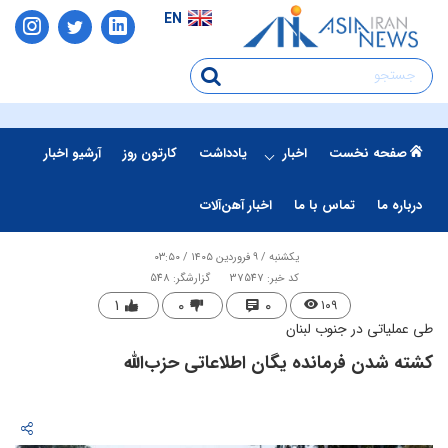
EN
صفحه نخست
اخبار
یادداشت
کارتون روز
آرشیو اخبار
درباره ما
تماس با ما
اخبار آهن‌آلات
یکشنبه / ۹ فروردین ۱۴۰۵ / ۰۳:۵۰
کد خبر: 37547
گزارشگر: 548
۱
۰
۰
۱۰۹
طی عملیاتی در جنوب لبنان
کشته شدن فرمانده یگان اطلاعاتی حزب‌الله