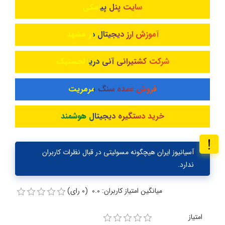
سایت پنل پیامکی
آموزش ارز دیجیتال در مشهد
شرکت کشتیرانی آنی دریا لجستیک
فروش عمده سنگ مرمریت
خرید دستگیره دیجیتال هوشمند
آسیانیوز ایران هیچگونه مسولیتی در قبال نظرات کاربران
ندارد.
میانگین امتیاز کاربران: 0.0 (0 رای)
امتیاز