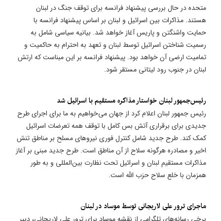
متحده در حال بررسی پیشنهاد فرانسه برای توقف جنگ در لبنان
هستند. مذاکرات بین اسرائیل و لبنان بر اساس پیشنهاد فرانسه با
حمایت واشنگتن و پاریس آغاز خواهد شد. بیانیه سیاسی شامل به
رسمیت شناختن اسرائیل توسط لبنان و تعهد به احترام به حاکمیت و
تمامیت ارضی آن خواهد بود. پیشنهاد فرانسه بر این مبناست که ارتش
لبنان در جنوب رود لیتانی مستقر شود.
​رئیس‌جمهور لبنان خواستار مذاکره مستقیم با اسرائیل شد
رئیس جمهور لبنان اعلام کرد از جهان می‌خواهیم به ما برای اجرای طرح
جدیدی برای برقراری آتش بس کامل با توقف همه تعرضات اسرائیل
کمک کند. طرح جدید شامل کنترل فوری نیروهای مسلح بر مناطق تنش
اخیر و مصادره هرگونه سلاح از آن مناطق است. طرح جدید مبنی بر آغاز
مذاکرات مستقیم لبنان و اسرائیل تحت نظارت بین‌المللی و به طور
همزمان با خلع سلاح حزب الله است.
ماجرای ترور علی لاریجانی توسط موساد در لبنان
برخی رسانه‌های تلگرامی از نقشه موساد برای ترور علی لاریجانی، دبیر