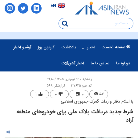
EN
صفحه نخست
اخبار
یادداشت
کارتون روز
آرشیو اخبار
درباره ما
تماس با ما
اخبار آهن‌آلات
یکشنبه / ۱۶ فروردین ۱۴۰۵ / ۱۹:۱۰
کد خبر: 37625
گزارشگر: 548
۱
۰
۰
۵۷
با اعلام دفتر واردات گمرک جمهوری اسلامی
شرط جدید دریافت پلاک ملی برای خودروهای منطقه
آزاد