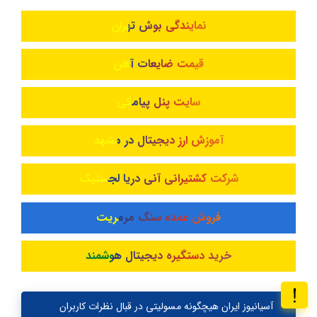
نمایندگی بوش تهران
قیمت ضایعات آهن
سایت پنل پیامکی
آموزش ارز دیجیتال در مشهد
شرکت کشتیرانی آنی دریا لجستیک
فروش عمده سنگ مرمریت
خرید دستگیره دیجیتال هوشمند
آسیانیوز ایران هیچگونه مسولیتی در قبال نظرات کاربران