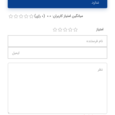
ندارد.
میانگین امتیاز کاربران: 0.0 (0 رای)
امتیاز
تعداد کاراکتر باقیمانده
:
1000