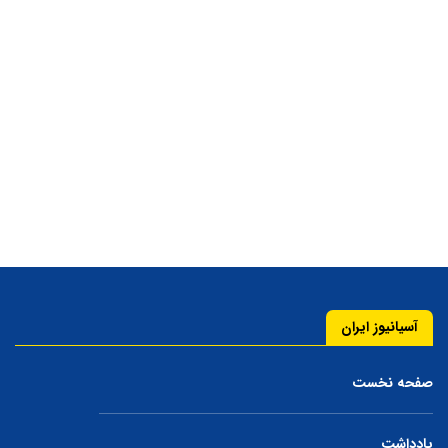
آسیانیوز ایران
صفحه نخست
یادداشت