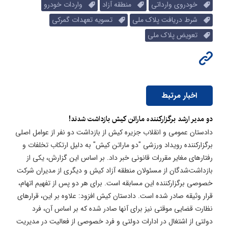
خودروی وارداتی
منطقه آزاد
واردات خودرو
شرط دریافت پلاک ملی
تسویه تعهدات گمرکی
تعویض پلاک ملی
اخبار مرتبط
دو مدیر ارشد برگزارکننده ماراتن کیش بازداشت شدند!
دادستان عمومی و انقلاب جزیره کیش از بازداشت دو نفر از عوامل اصلی
برگزارکننده رویداد ورزشی "دو ماراتن کیش" به دلیل ارتکاب تخلفات و
رفتارهای مغایر مقررات قانونی خبر داد. بر اساس این گزارش، یکی از
بازداشت‌شدگان از مسئولان منطقه آزاد کیش و دیگری از مدیران شرکت
خصوصی برگزارکننده این مسابقه است. برای هر دو پس از تفهیم اتهام،
قرار وثیقه صادر شده است. دادستان کیش افزود: علاوه بر این، قرارهای
نظارت قضایی موقتی نیز برای آنها صادر شده که بر اساس آن، فرد
دولتی از اشتغال در ادارات دولتی و فرد خصوصی از فعالیت در مدیریت