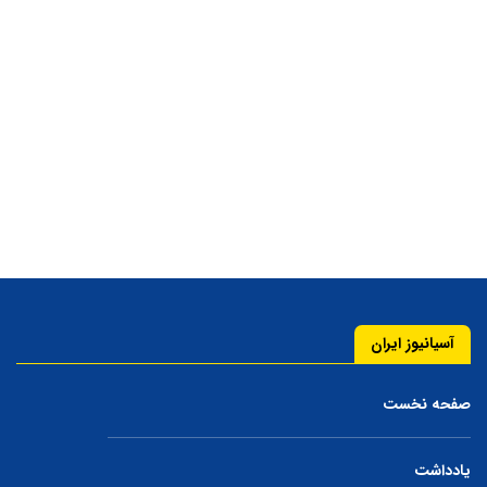
آسیانیوز ایران
صفحه نخست
یادداشت