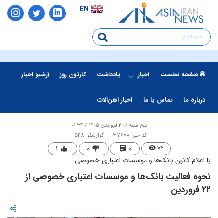
EN
صفحه نخست
اخبار
یادداشت
کارتون روز
آرشیو اخبار
درباره ما
تماس با ما
اخبار آهن‌آلات
پنج شنبه / ۲۰ فروردین ۱۴۰۵ / ۰۱:۳۴
کد خبر: 37678
گزارشگر: 548
۱
۰
۰
۷۲
با اعلام کانون بانک‌ها و موسسات اعتباری خصوصی
​نحوه فعالیت بانک‌ها و موسسات اعتباری خصوصی از
۲۲ فروردین