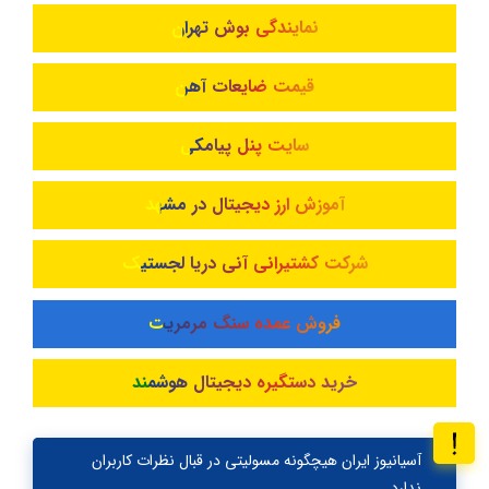
نمایندگی بوش تهران
قیمت ضایعات آهن
سایت پنل پیامکی
آموزش ارز دیجیتال در مشهد
شرکت کشتیرانی آنی دریا لجستیک
فروش عمده سنگ مرمریت
خرید دستگیره دیجیتال هوشمند
آسیانیوز ایران هیچگونه مسولیتی در قبال نظرات کاربران
ندارد.