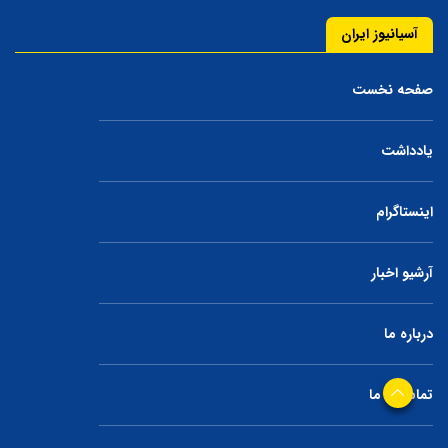
آسیانیوز ایران
صفحه نخست
یادداشت
اینستاگرام
آرشیو اخبار
درباره ما
تماس با ما