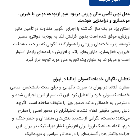
مدل نوین تأمین مالی ورزش در یزد؛ عبور از بودجه دولتی با خیرین،
مولدسازی و درآمدزایی هوشمند
استان یزد در یک سال گذشته با اجرای الگویی متفاوت در تأمین مالی
ورزش، موفق شده است بدون افزایش اتکا به بودجه دولتی، مسیر
توسعه زیرساخت‌های ورزشی را هموار کند؛ الگویی که بر جذب هدفمند
خیرین، فعال‌سازی دارایی‌های راکد و افزایش درآمدهای پایدار استوار
است و می‌تواند به عنوان یک تجربه ملی مورد توجه قرار گیرد
تعطیلی ناگهانی خدمات کنسولی ایتالیا در تهران
سفارت ایتالیا در تهران به صورت ناگهانی و برای مدت نامشخص، تمامی
خدمات کنسولی خود را تعطیل کرد. این تصمیم از امروز اجرایی شده و
دسترسی به خدماتی مانند صدور ویزا را متوقف ساخته است. اگرچه
دلیل رسمی دقیقی اعلام نشده، تحلیلگران دو محور اصلی را مطرح
می‌کنند: نخست، نگرانی از تشدید تنش‌های منطقه‌ای و خطر جنگ؛ و
دوم، اقدام هماهنگ اروپا برای افزایش فشار دیپلماتیک بر ایران. این
حرکت واکنش‌های گسترده‌ای را در محافل سیاسی و دیپلماتیک