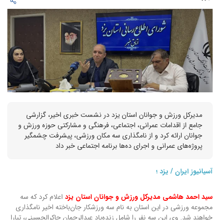
مدیرکل ورزش و جوانان استان یزد در نشست خبری اخیر، گزارشی
جامع از اقدامات عمرانی، اجتماعی، فرهنگی و مشارکتی حوزه ورزش و
جوانان ارائه کرد و از نامگذاری سه مکان ورزشی، پیشرفت چشمگیر
پروژه‌های عمرانی و اجرای ده‌ها برنامه اجتماعی خبر داد
آسیانیوز ایران / یزد ؛
سید احمد هاشمی مدیرکل ورزش و جوانان استان یزد
اعلام کرد که سه
مجموعه ورزشی در این استان به نام سه ورزشکار جان‌باخته اخیر نامگذاری
خواهند شد. وی این سه نفر را شامل زنده‌یاد عبدالرحمان چاکرالحسینی، تیارا