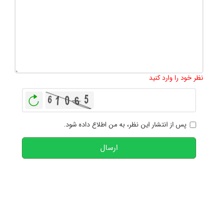
تعداد کاراکتر باقیمانده
:
1000
نظر خود را وارد کنید
بازخوانی
پس از انتشار این نظر، به من اطلاع داده شود.
ارسال