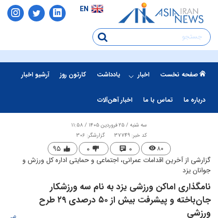
EN
صفحه نخست
اخبار
یادداشت
کارتون روز
آرشیو اخبار
درباره ما
تماس با ما
اخبار آهن‌آلات
سه شنبه / ۲۵ فروردین ۱۴۰۵ / ۱۱:۵۸
کد خبر: 37749
گزارشگر: 306
۹۵
۰
۰
۸۰
گزارشی از آخرین اقدامات عمرانی، اجتماعی و حمایتی اداره کل ورزش و
جوانان یزد
نامگذاری اماکن ورزشی یزد به نام سه ورزشکار
جان‌باخته و پیشرفت بیش از ۵۰ درصدی ۲۹ طرح
ورزشی