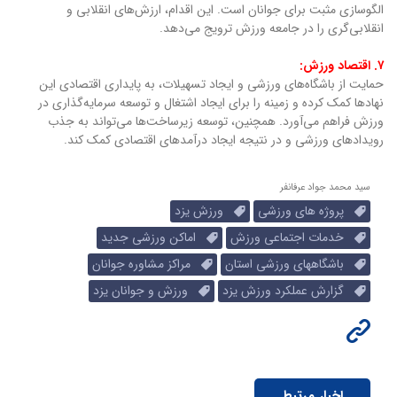
الگوسازی مثبت برای جوانان است. این اقدام، ارزش‌های انقلابی و
انقلابی‌گری را در جامعه ورزش ترویج می‌دهد.
۷. اقتصاد ورزش:
حمایت از باشگاه‌های ورزشی و ایجاد تسهیلات، به پایداری اقتصادی این
نهادها کمک کرده و زمینه را برای ایجاد اشتغال و توسعه سرمایه‌گذاری در
ورزش فراهم می‌آورد. همچنین، توسعه زیرساخت‌ها می‌تواند به جذب
رویدادهای ورزشی و در نتیجه ایجاد درآمدهای اقتصادی کمک کند.
سید محمد جواد عرفانفر
پروژه های ورزشی
ورزش یزد
خدمات اجتماعی ورزش
اماکن ورزشی جدید
باشگاههای ورزشی استان
مراکز مشاوره جوانان
گزارش عملکرد ورزش یزد
ورزش و جوانان یزد
اخبار مرتبط