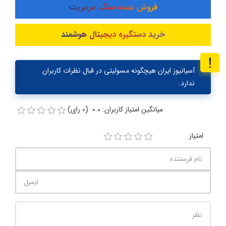
فروش عمده سنگ مرمریت
خرید دستگیره دیجیتال هوشمند
آسیانیوز ایران هیچگونه مسولیتی در قبال نظرات کاربران
ندارد.
میانگین امتیاز کاربران: 0.0 (0 رای)
امتیاز