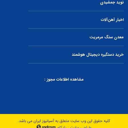
نوید جمشیدی
اخبار آهن‌آلات
معدن سنگ مرمریت
خرید دستگیره دیجیتال هوشمند
مشاهده اطلاعات مجوز :
کلیه حقوق این وب سایت متعلق به آسیانیوز ایران می باشد.
طراحی سایت
:
رادکام
radcom