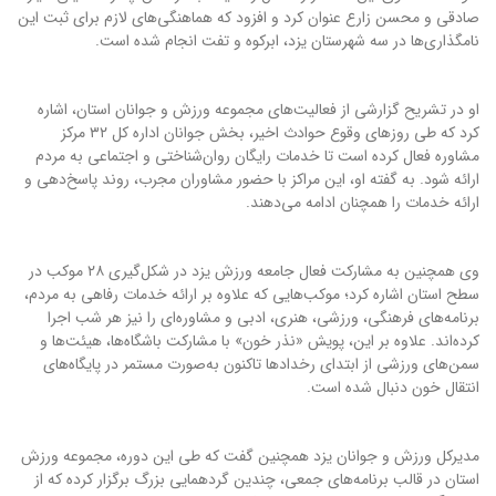
صادقی و محسن زارع عنوان کرد و افزود که هماهنگی‌های لازم برای ثبت این
نامگذاری‌ها در سه شهرستان یزد، ابرکوه و تفت انجام شده است.
او در تشریح گزارشی از فعالیت‌های مجموعه ورزش و جوانان استان، اشاره
کرد که طی روزهای وقوع حوادث اخیر، بخش جوانان اداره کل ۳۲ مرکز
مشاوره فعال کرده است تا خدمات رایگان روان‌شناختی و اجتماعی به مردم
ارائه شود. به گفته او، این مراکز با حضور مشاوران مجرب، روند پاسخ‌دهی و
ارائه خدمات را همچنان ادامه می‌دهند.
وی همچنین به مشارکت فعال جامعه ورزش یزد در شکل‌گیری ۲۸ موکب در
سطح استان اشاره کرد؛ موکب‌هایی که علاوه بر ارائه خدمات رفاهی به مردم،
برنامه‌های فرهنگی، ورزشی، هنری، ادبی و مشاوره‌ای را نیز هر شب اجرا
کرده‌اند. علاوه بر این، پویش «نذر خون» با مشارکت باشگاه‌ها، هیئت‌ها و
سمن‌های ورزشی از ابتدای رخدادها تاکنون به‌صورت مستمر در پایگاه‌های
انتقال خون دنبال شده است.
مدیرکل ورزش و جوانان یزد همچنین گفت که طی این دوره، مجموعه ورزش
استان در قالب برنامه‌های جمعی، چندین گردهمایی بزرگ برگزار کرده که از