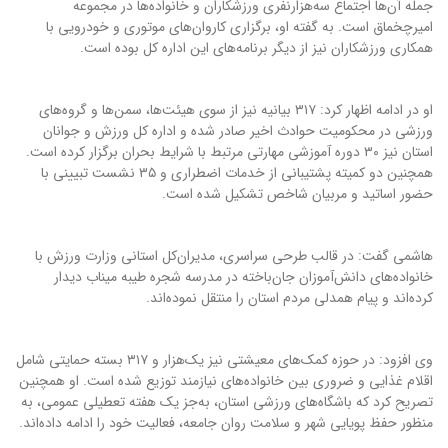
جمله آن‌ها اجتماع سه‌هزارنفری ورزشکاران و خانواده‌ها در مجموعه
امیرچخماق است. به گفته او، برگزاری کاروان‌های موتوری و خودرویی با
همکاری ورزشکاران نیز از دیگر برنامه‌های این اداره کل بوده است.
او در ادامه اظهار کرد: ۳۱۷ بیانیه نیز از سوی هیئت‌ها، سمن‌ها و گروه‌های
ورزشی در محکومیت حوادث اخیر صادر شده و اداره کل ورزش و جوانان
استان نیز ۳۰ دوره آموزشی مهارتی مرتبط با شرایط بحران برگزار کرده است.
همچنین دو کمیته پشتیبانی از خدمات اضطراری و ۳۵ نشست تبیینی با
حضور اساتید و مربیان شاخص تشکیل شده است.
هاشمی گفت: در قالب طرحی سراسری، مدیران‌کل استانی وزارت ورزش با
خانواده‌های دانش‌آموزان جان‌باخته در مدرسه شجره طیبه میناب دیدار
کرده‌اند و پیام همدلی مردم استان را منتقل نموده‌اند.
وی افزود: در حوزه کمک‌های معیشتی نیز یک‌هزار و ۳۱۷ بسته حمایتی شامل
اقلام غذایی و ضروری بین خانواده‌های نیازمند توزیع شده است. او همچنین
تصریح کرد که باشگاه‌های ورزشی استان، به‌جز یک هفته تعطیلی عمومی، به
منظور حفظ پویایی شهر و سلامت روان جامعه، فعالیت خود را ادامه داده‌اند.