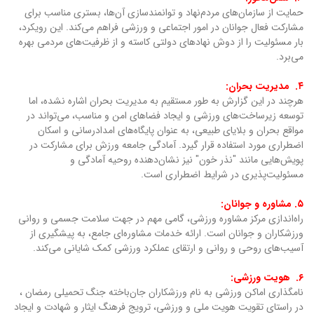
حمایت از سازمان‌های مردم‌نهاد و توانمندسازی آن‌ها، بستری مناسب برای
مشارکت فعال جوانان در امور اجتماعی و ورزشی فراهم می‌کند. این رویکرد،
بار مسئولیت را از دوش نهادهای دولتی کاسته و از ظرفیت‌های مردمی بهره
می‌برد.
۴. مدیریت بحران:
هرچند در این گزارش به طور مستقیم به مدیریت بحران اشاره نشده، اما
توسعه زیرساخت‌های ورزشی و ایجاد فضاهای امن و مناسب، می‌تواند در
مواقع بحران و بلایای طبیعی، به عنوان پایگاه‌های امدادرسانی و اسکان
اضطراری مورد استفاده قرار گیرد. آمادگی جامعه ورزش برای مشارکت در
پویش‌هایی مانند "نذر خون" نیز نشان‌دهنده روحیه آمادگی و
مسئولیت‌پذیری در شرایط اضطراری است.
۵. مشاوره و جوانان:
راه‌اندازی مرکز مشاوره ورزشی، گامی مهم در جهت سلامت جسمی و روانی
ورزشکاران و جوانان است. ارائه خدمات مشاوره‌ای جامع، به پیشگیری از
آسیب‌های روحی و روانی و ارتقای عملکرد ورزشی کمک شایانی می‌کند.
۶. هویت ورزشی:
نامگذاری اماکن ورزشی به نام ورزشکاران جان‌باخته جنگ تحمیلی رمضان ،
در راستای تقویت هویت ملی و ورزشی، ترویج فرهنگ ایثار و شهادت و ایجاد