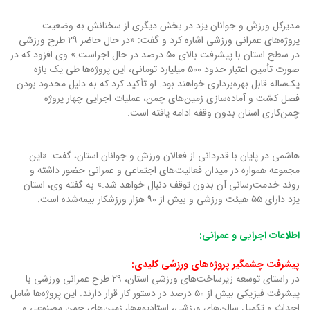
مدیرکل ورزش و جوانان یزد در بخش دیگری از سخنانش به وضعیت
پروژه‌های عمرانی ورزشی اشاره کرد و گفت: «در حال حاضر ۲۹ طرح ورزشی
در سطح استان با پیشرفت بالای ۵۰ درصد در حال اجراست.» وی افزود که در
صورت تأمین اعتبار حدود ۵۰۰ میلیارد تومانی، این پروژه‌ها طی یک بازه
یک‌ساله قابل بهره‌برداری خواهند بود. او تأکید کرد که به دلیل محدود بودن
فصل کشت و آماده‌سازی زمین‌های چمن، عملیات اجرایی چهار پروژه
چمن‌کاری استان بدون وقفه ادامه یافته است.
هاشمی در پایان با قدردانی از فعالان ورزش و جوانان استان، گفت: «این
مجموعه همواره در میدان فعالیت‌های اجتماعی و عمرانی حضور داشته و
روند خدمت‌رسانی آن بدون توقف دنبال خواهد شد.» به گفته وی، استان
یزد دارای ۵۵ هیئت ورزشی و بیش از ۹۰ هزار ورزشکار بیمه‌شده است.
اطلاعات اجرایی و عمرانی:
پیشرفت چشمگیر پروژه‌های ورزشی کلیدی:
در راستای توسعه زیرساخت‌های ورزشی استان، ۲۹ طرح عمرانی ورزشی با
پیشرفت فیزیکی بیش از ۵۰ درصد در دستور کار قرار دارند. این پروژه‌ها شامل
احداث و تکمیل سالن‌های ورزشی، استادیوم‌ها، زمین‌های چمن مصنوعی و