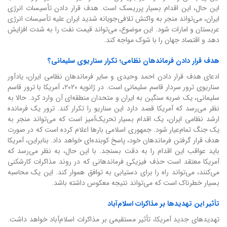
این حال، این اقدام بسیار پرریسک است. هدف قرار دادن تأسیسات انرژی
ایران، می‌تواند منجر به واکنش تلافی‌جویانه شدید ایران علیه تأسیسات انرژی
عربستان و امارات شود. این موضوع، می‌تواند قیمت نفت را به شدت افزایش
دهد و اقتصاد جهان را با شوک مواجه کند.
هدف قرار دادن فرماندهان نظامی؛ تکرار سناریوی سلیمانی؟
ادعای هدف قرار دادن احمد وحیدی و سایر فرماندهان نظامی ایران، یادآور
سناریوی ترور سردار قاسم سلیمانی است. در ژانویه ۲۰۲۰، آمریکا با ترور قاسم
سلیمانی، یک ضربه سنگین به ایران و متحدان منطقه‌ای آن وارد کرد. حالا به
نظر می‌رسد که آمریکا قصد دارد این سناریو را تکرار کند. ترور یک فرمانده
ارشد نظامی ایران، یک اقدام بسیار تحریک‌آمیز است که می‌تواند منجر به
یک جنگ تمام‌عیار شود. جمهوری اسلامی بارها اعلام کرده است که در صورت
هدف قرار گرفتن فرماندهان خود، پاسخ کوبنده‌ای خواهد داد. بنابراین، آمریکا
باید عواقب این اقدام را به دقت بسنجد. با این حال، به نظر می‌رسد که
آمریکا معتقد است حذف فیزیکی فرماندهانی که در روند مذاکرات کارشکنی
می‌کنند، می‌تواند راه را برای دستیابی به توافق هموار کند. این یک محاسبه
بسیار خطرناک است که می‌تواند نتیجه معکوس داشته باشد.
تأثیر این تهدیدها بر مذاکرات اسلام‌آباد
تهدیدهای جدید آمریکا، تأثیر مستقیمی بر مذاکرات اسلام‌آباد خواهد داشت.