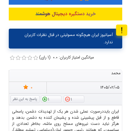
خرید دستگیره دیجیتال هوشمند
آسیانیوز ایران هیچگونه مسولیتی در قبال نظرات کاربران
ندارد.
میانگین امتیاز کاربران: 0.0 (1 رای)
محمد
0
۱۴۰۵/۰۲/۰۵
1
1
ایران بایددرصورت عملی شدن هر یک از تهدیدات دشمن، پاسخی
قاطع و از قبل پیشبینی شده و پشیمان کننده به دشمن بدهد و
هرگز نباید دست نیروهای مسلح روی ماشه، بخاطر تعدادی از
سیاسیون، که همانند رئیس جمهور لبنان(دیپلماسی تسلیم مطلق),