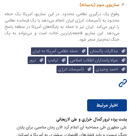
سناریوی سوم (بدبینانه)
وقوع یک درگیری نظامی محدود. در این سناریو، آمریکا یک حمله
محدود به تأسیسات انرژی ایران انجام می‌دهد یا یک فرمانده نظامی
را ترور می‌کند. ایران نیز با حمله به پایگاه‌های آمریکا در منطقه پاسخ
می‌دهد. این سناریو فاجعه‌بارترین حالت است و می‌تواند به یک
جنگ تمام‌عیار منجر شود.
مذاکرات پاکستان
حمله نظامی آمریکا به ایران
سپاه پاسداران انقلاب اسلامی
ترامپ
ترور
احمد وحیدی
تأسیسات انرژی
اخبار مرتبط
​پشت پرده ترور کمال خرازی و علی لاریجانی
علی مطهری طی مصاحبه ای اعلام کرد الان زمان مناسبی برای پایان
جنگ نیست و باید فشارهای اقتصادی بیشتری به آمریکا و اسرائیل