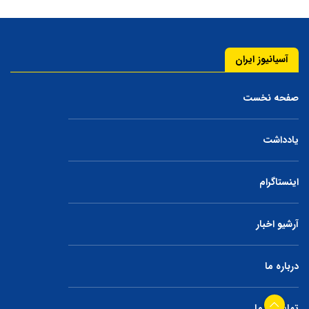
آسیانیوز ایران
صفحه نخست
یادداشت
اینستاگرام
آرشیو اخبار
درباره ما
تماس با ما