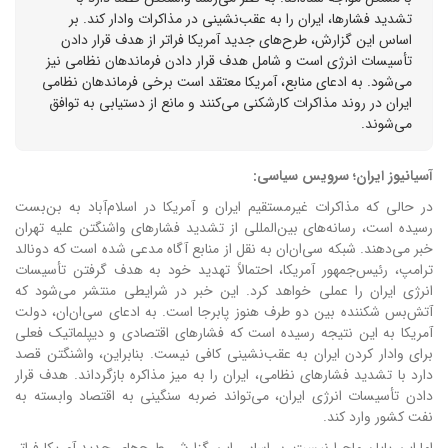
تشدید فشارها، ایران را به عقب‌نشینی در مذاکرات وادار کند. بر
اساس این گزارش، طرح‌های جدید آمریکا فراتر از هدف قرار دادن
تأسیسات انرژی است و شامل هدف قرار دادن فرماندهان نظامی نیز
می‌شود. به ادعای منابع، آمریکا معتقد است برخی فرماندهان نظامی
ایران در روند مذاکرات کارشکنی می‌کنند و مانع از دستیابی به توافق
می‌شوند.
آسیانیوز ایران؛ سرویس سیاسی:
در حالی که مذاکرات غیرمستقیم ایران و آمریکا در اسلام‌آباد به بن‌بست
رسیده است، رسانه‌های بین‌المللی از تشدید فشارهای واشنگتن علیه تهران
خبر می‌دهند. شبکه سی‌ان‌ان به نقل از منابع آگاه مدعی شده است که دونالد
ترامپ، رئیس‌جمهور آمریکا، احتمالاً تهدید خود به هدف گرفتن تأسیسات
انرژی ایران را عملی خواهد کرد. این خبر در شرایطی منتشر می‌شود که
آتش‌بس شکننده بین دو طرف هنوز پابرجا است. به ادعای سی‌ان‌ان، دولت
آمریکا به این نتیجه رسیده است که فشارهای اقتصادی و دیپلماتیک فعلی
برای وادار کردن ایران به عقب‌نشینی کافی نیست. بنابراین، واشنگتن قصد
دارد با تشدید فشارهای نظامی، ایران را به میز مذاکره بازگرداند. هدف قرار
دادن تأسیسات انرژی ایران، می‌تواند ضربه سنگینی به اقتصاد وابسته به
نفت کشور وارد کند.