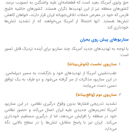
حق وتوی آمریکا، بعید است که قطعنامه‌ای علیه واشنگتن به تصویب برسد.
کشورهای منطقه نیز از این تهدیدها نگران هستند. کشورهای حاشیه خلیج
فارس که خود در معرض حملات تلافی‌جویانه ایران قرار دارند، خواهان کاهش
تنش‌ها هستند. آنها احتمالاً از آمریکا می‌خواهند که از تشدید تنش‌ها
خودداری کند.
سناریوهای پیش روی بحران
با توجه به تهدیدهای جدید آمریکا، چند سناریو برای آینده نزدیک قابل تصور
است:
سناریوی نخست (خوش‌بینانه)
عقب‌نشینی آمریکا از تهدیدهای خود و بازگشت به مسیر دیپلماسی.
در این سناریو، مذاکرات از سر گرفته می‌شود و دو طرف به یک توافق
نسبی دست می‌یابند.
سناریوی دوم (واقع‌بینانه)
تشدید تدریجی فشارها بدون وقوع درگیری نظامی. در این سناریو،
آمریکا تحریم‌های جدیدی علیه ایران اعمال می‌کند و حضور نظامی
خود در منطقه را افزایش می‌دهد، اما از درگیری مستقیم خودداری
می‌کند. ایران نیز با پاسخ متقابل، تنش‌ها را در سطح بالایی نگه
می‌دارد.