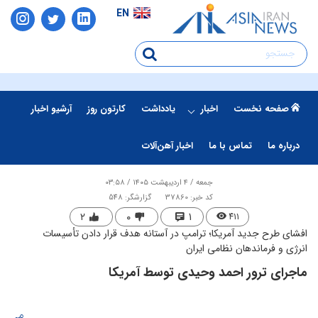
EN
صفحه نخست
اخبار
یادداشت
کارتون روز
آرشیو اخبار
درباره ما
تماس با ما
اخبار آهن‌آلات
جمعه / ۴ اردیبهشت ۱۴۰۵ / ۰۳:۵۸
کد خبر: 37860
گزارشگر: 548
۲
۰
۱
۴۱۱
افشای طرح جدید آمریکا؛ ترامپ در آستانه هدف قرار دادن تأسیسات
انرژی و فرماندهان نظامی ایران
ماجرای ترور احمد وحیدی توسط آمریکا