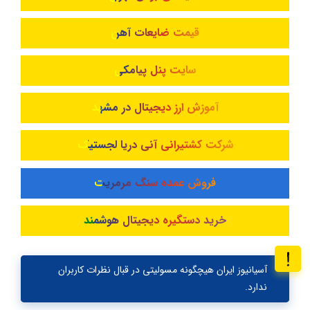
قیمت ضایعات آهن
سایت پنل پیامکی
آموزش ارز دیجیتال در مشهد
شرکت کشتیرانی آنی دریا لجستیک
فروش عمده سنگ مرمریت
خرید دستگیره دیجیتال هوشمند
آسیانیوز ایران هیچگونه مسولیتی در قبال نظرات کاربران
ندارد.