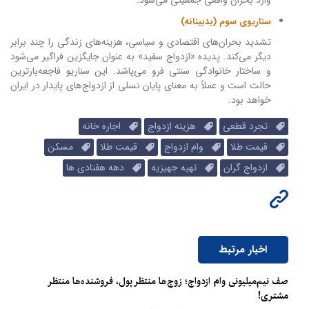
سناریوی سوم (بدبینانه)
تشدید بحران‌های اقتصادی و سیاسی، هزینه‌های زندگی را چند برابر
دیگر می‌کند. پدیده «ازدواج سفید» به عنوان جایگزین فراگیر می‌شود
و ساختار خانوادگی سنتی فرو می‌پاشد. این سناریو فاجعه‌بارترین
حالت است و عملاً به معنای پایان نسلی از ازدواج‌های پایدار در ایران
خواهد بود.
تجرد قطعی
هزینه ازدواج
اجاره خانه
قیمت طلا
وام ازدواج
قیمت طلا
مسکن
ازدواج گران
تهیه جهیزیه
دهه هفتادی ها
اخبار مرتبط
صف نیم‌میلیونی وام ازدواج؛ زوج‌ها منتظر پول، فروشنده‌ها منتظر
مشتری!