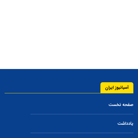
آسیانیوز ایران
صفحه نخست
یادداشت