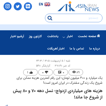
EN
صفحه نخست
اخبار
یادداشت
کارتون روز
آرشیو اخبار
درباره ما
تماس با ما
اخبار آهن‌آلات
شنبه / ۵ اردیبهشت ۱۴۰۵ / ۲۳:۱۴
کد خبر: 37891
گزارشگر: 548
۱
۰
۰
۸۹
یک میلیارد و ۴۰۰ میلیون تومان؛ این رقم کمترین هزینه ممکن برای
شروع یک زندگی مشترک در ایران امروز است!
هزینه های میلیاردی ​ازدواج؛ نسل دهه 70 و 80 پیش
از شروع جا ماند!