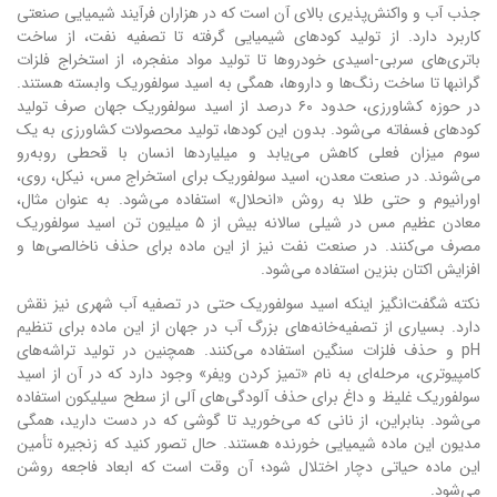
جذب آب و واکنش‌پذیری بالای آن است که در هزاران فرآیند شیمیایی صنعتی
کاربرد دارد. از تولید کودهای شیمیایی گرفته تا تصفیه نفت، از ساخت
باتری‌های سربی-اسیدی خودروها تا تولید مواد منفجره، از استخراج فلزات
گرانبها تا ساخت رنگ‌ها و داروها، همگی به اسید سولفوریک وابسته هستند.
در حوزه کشاورزی، حدود ۶۰ درصد از اسید سولفوریک جهان صرف تولید
کودهای فسفاته می‌شود. بدون این کودها، تولید محصولات کشاورزی به یک
سوم میزان فعلی کاهش می‌یابد و میلیاردها انسان با قحطی روبه‌رو
می‌شوند. در صنعت معدن، اسید سولفوریک برای استخراج مس، نیکل، روی،
اورانیوم و حتی طلا به روش «انحلال» استفاده می‌شود. به عنوان مثال،
معادن عظیم مس در شیلی سالانه بیش از ۵ میلیون تن اسید سولفوریک
مصرف می‌کنند. در صنعت نفت نیز از این ماده برای حذف ناخالصی‌ها و
افزایش اکتان بنزین استفاده می‌شود.
نکته شگفت‌انگیز اینکه اسید سولفوریک حتی در تصفیه آب شهری نیز نقش
دارد. بسیاری از تصفیه‌خانه‌های بزرگ آب در جهان از این ماده برای تنظیم
pH و حذف فلزات سنگین استفاده می‌کنند. همچنین در تولید تراشه‌های
کامپیوتری، مرحله‌ای به نام «تمیز کردن ویفر» وجود دارد که در آن از اسید
سولفوریک غلیظ و داغ برای حذف آلودگی‌های آلی از سطح سیلیکون استفاده
می‌شود. بنابراین، از نانی که می‌خورید تا گوشی که در دست دارید، همگی
مدیون این ماده شیمیایی خورنده هستند. حال تصور کنید که زنجیره تأمین
این ماده حیاتی دچار اختلال شود؛ آن وقت است که ابعاد فاجعه روشن
می‌شود.