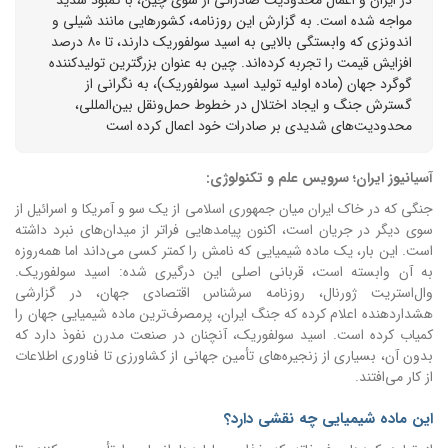
مواجه شده است. به گزارش این روزنامه، کشورهایی مانند شیلی و
اندونزی که وابستگی بالایی به اسید سولفوریک دارند، تا ۸۰ درصد
افزایش قیمت را تجربه کرده‌اند. چین به عنوان بزرگترین تولیدکننده
گوگرد جهان (ماده اولیه تولید اسید سولفوریک)، به نگرانی از
گسترش جنگ و ایجاد اختلال در خطوط حمل‌ونقل بین‌المللی،
محدودیت‌های شدیدی بر صادرات خود اعمال کرده است
آسیانیوز ایران؛ سرویس علم و تکنولوژی:
جنگی که در خاک ایران میان جمهوری اسلامی از یک سو و آمریکا و اسرائیل از
سوی دیگر در جریان است، اکنون پیامدهایی فراتر از میدان‌های نبرد داشته
است. این بار، یک ماده شیمیایی که نامش را کمتر کسی می‌داند اما همه‌روزه
به آن وابسته است، قربانی اصلی این درگیری شده: اسید سولفوریک.
وال‌استریت ژورنال، روزنامه سرشناس اقتصادی جهان، در گزارشی
هشداردهنده اعلام کرده که جنگ ایران، پرمصرف‌ترین ماده شیمیایی جهان را
کمیاب کرده است. اسید سولفوریک، آنچنان در صنعت مدرن نفوذ دارد که
بدون آن، بسیاری از زنجیره‌های تأمین جهانی از کشاورزی تا فناوری اطلاعات
از کار می‌افتند.
این ماده شیمیایی چه نقشی دارد؟