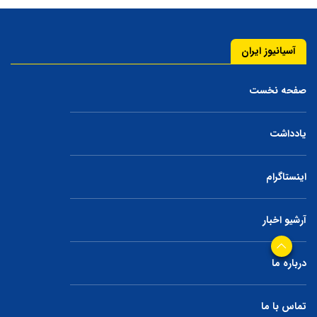
آسیانیوز ایران
صفحه نخست
یادداشت
اینستاگرام
آرشیو اخبار
درباره ما
تماس با ما