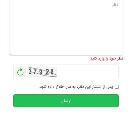
تعداد کاراکتر باقیمانده
:
1000
نظر خود را وارد کنید
بازخوانی
پس از انتشار این نظر، به من اطلاع داده شود.
ارسال