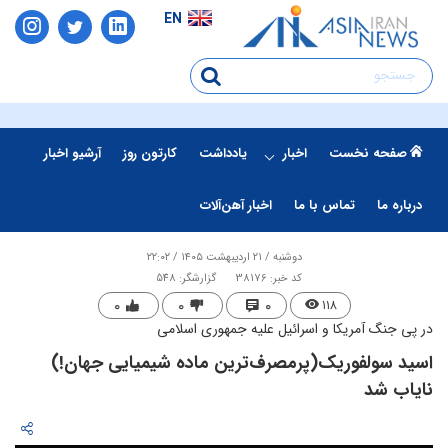
EN
صفحه نخست
اخبار
یادداشت
کارتون روز
آرشیو اخبار
درباره ما
تماس با ما
اخبار آهن‌آلات
دوشنبه / ۲۱ اردیبهشت ۱۴۰۵ / ۲۲:۰۲
کد خبر: 38176
گزارشگر: 548
۰
۰
۰
۱۱۸
در پی جنگ آمریکا و اسرائیل علیه جمهوری اسلامی
اسید سولفوریک(پرمصرف‌ترین ماده شیمیایی جهان!)
نایاب شد