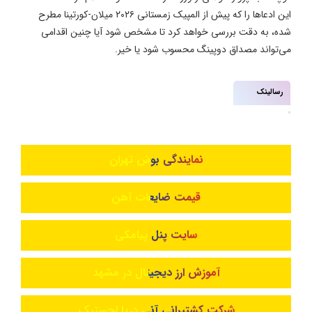
این ادعاها را که پیش از المپیک زمستانی ۲۰۲۶ میلان-کورتینا مطرح
شده، به دقت بررسی خواهد کرد تا مشخص شود آیا چنین اقدامی
می‌تواند مصداق دوپینگ محسوب شود یا خیر.
رسالینک
نمایندگی بوش تهران
قیمت ضایعات آهن
سایت پنل پیامکی
آموزش ارز دیجیتال در مشهد
شرکت کشتیرانی آنی دریا لجستیک