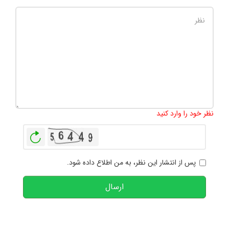
تعداد کاراکتر باقیمانده
:
1000
نظر خود را وارد کنید
بازخوانی
پس از انتشار این نظر، به من اطلاع داده شود.
ارسال