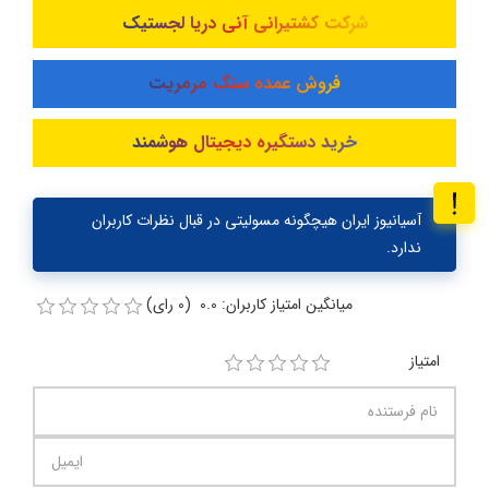
شرکت کشتیرانی آنی دریا لجستیک
فروش عمده سنگ مرمریت
خرید دستگیره دیجیتال هوشمند
آسیانیوز ایران هیچگونه مسولیتی در قبال نظرات کاربران
ندارد.
میانگین امتیاز کاربران: 0.0 (0 رای)
امتیاز