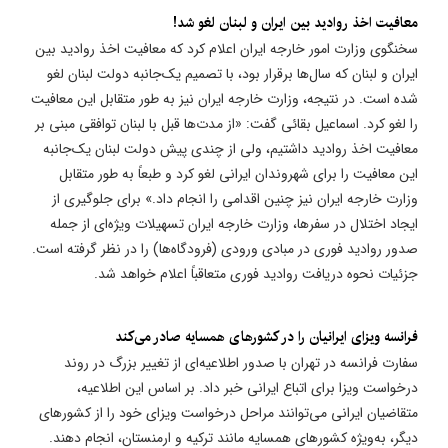
معافیت اخذ روادید بین ایران و لبنان لغو شد!
سخنگوی وزارت امور خارجه ایران اعلام کرد که معافیت اخذ روادید بین
ایران و لبنان که سال‌ها برقرار بود، با تصمیم یک‌جانبه دولت لبنان لغو
شده است. در نتیجه، وزارت خارجه ایران نیز به طور متقابل این معافیت
را لغو کرد. اسماعیل بقائی گفت: «از مدت‌ها قبل با لبنان توافقی مبنی بر
معافیت اخذ روادید داشتیم، ولی از چندی پیش دولت لبنان یک‌جانبه
این معافیت را برای شهروندان ایرانی لغو کرد و طبعاً به طور متقابل
وزارت خارجه ایران نیز چنین اقدامی را انجام داد.» برای جلوگیری از
ایجاد اختلال در سفرها، وزارت خارجه ایران تسهیلات ویژه‌ای از جمله
صدور روادید فوری در مبادی ورودی (فرودگاه‌ها) را در نظر گرفته است.
جزئیات نحوه دریافت روادید فوری متعاقباً اعلام خواهد شد.
فرانسه ویزای ایرانیان را در کشورهای همسایه صادر می‌کند
سفارت فرانسه در تهران با صدور اطلاعیه‌ای از تغییر بزرگ در روند
درخواست ویزا برای اتباع ایرانی خبر داد. بر اساس این اطلاعیه،
متقاضیان ایرانی می‌توانند مراحل درخواست ویزای خود را از کشورهای
دیگر، به‌ویژه کشورهای همسایه مانند ترکیه و ارمنستان، انجام دهند.