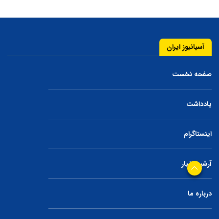
آسیانیوز ایران
صفحه نخست
یادداشت
اینستاگرام
آرشیو اخبار
درباره ما