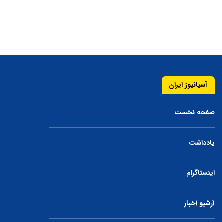
آسیانیوز ایران
صفحه نخست
یادداشت
اینستاگرام
آرشیو اخبار