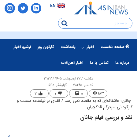
EN
صفحه نخست
اخبار
یادداشت
کارتون روز
آرشیو اخبار
درباره ما
تماس با ما
اخبار آهن‌آلات
یکشنبه / ۲۷ اردیبهشت ۱۴۰۵ / ۲۲:۳۳
کد خبر: 38295
گزارشگر: 548
۲
۰
۰
۱۸۳
​ جانان؛ عاشقانه‌ای که به مقصد نمی رسد / نقدی بر فیلمنامه سست و
کارگردانی سردرگم قدکچیان
نقد و بررسی فیلم جانان