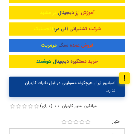
آموزش ارز دیجیتال در مشهد
شرکت کشتیرانی آنی دریا لجستیک
فروش عمده سنگ مرمریت
خرید دستگیره دیجیتال هوشمند
آسیانیوز ایران هیچگونه مسولیتی در قبال نظرات کاربران
ندارد.
میانگین امتیاز کاربران: 0.0 (0 رای)
امتیاز