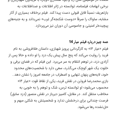
برخی ابهامات فیلمنامه، توانسته در ژانر اطلاعات و ضداطلاعات به
بازتعریف نسبتاً قابل قبولی دست پیدا کند. فیلم برخلاف بسیاری از آثار
مشابه، ساواک را صرفاً «دوست شکنجه‌گر غرب» نمی‌داند و به جنبه‌های
پیچیده‌تر امنیتی و جاسوسی آن دوران نیز می‌پردازد.
همه چیز درباره فیلم عیار 14
فیلم «عیار ۱۴» به کارگردانی پرویز شهبازی، داستان طلافروشی به نام
فرید را روایت می‌کند که پنج سال پیش یک دزد را لو داده و حالا پس از
آزادی دزد، در توهم انتقام به سر می‌برد. این فیلم که در فضای برفی و
خلوت یک شهر کوچک می‌گذرد، سعی دارد با شخصیت‌های محدود
خود، لایه‌های پنهان تنهایی و اضطراب در جامعه امروز را نشان دهد..
بازی محمدرضا فروتن در نقش فرید، یکی از نقاط قوت «عیار ۱۴»
محسوب می‌شود؛ او توانسته ترس، شک و توهم را به خوبی به
مخاطب منتقل کند. در مقابل، کامبیز دیرباز در نقش منصور (دزد سابق)
فرصت چندانی برای درخشش ندارد و شخصیتش به شکلی مبهم و
حل‌نشده رها می‌شود.