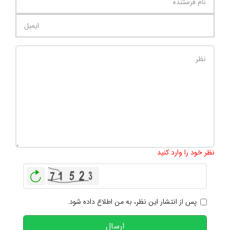
تعداد کاراکتر باقیمانده
:
1000
نظر خود را وارد کنید
بازخوانی
پس از انتشار این نظر، به من اطلاع داده شود.
ارسال