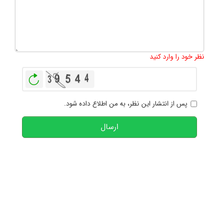
تعداد کاراکتر باقیمانده
:
1000
نظر خود را وارد کنید
بازخوانی
پس از انتشار این نظر، به من اطلاع داده شود.
ارسال