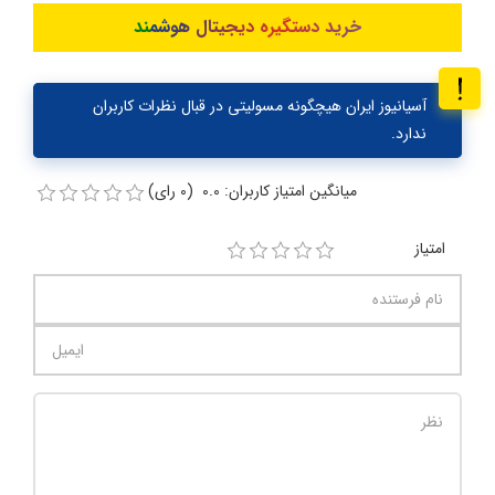
خرید دستگیره دیجیتال هوشمند
آسیانیوز ایران هیچگونه مسولیتی در قبال نظرات کاربران
ندارد.
میانگین امتیاز کاربران: 0.0 (0 رای)
امتیاز