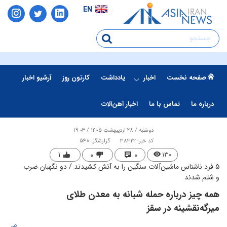
EN
صفحه نخست
اخبار
یادداشت
کارتون روز
آرشیو اخبار
درباره ما
تماس با ما
اخبار آهن‌آلات
دوشنبه / ۲۸ اردیبهشت ۱۴۰۵ / ۱۹:۰۳
کد خبر: 38322
گزارشگر: 548
۱
۰
۰
۱۳۰
5 فرد ناشناس ماشین‌آلات سنگین را به آتش کشیدند / دو نگهبان ضرب
و شتم شدند
همه چیز درباره حمله شبانه به معدن طلای
میرگه‌نقشینه در سقز