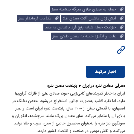
حمله به معدن طلای میرگه نقشینه سقز
آتش زدن ماشین آلات معدن طلا
تکذبب فرماندار سقز
جزئیات حمله شبانه پنج فرد ناشناس به معد
علت و انگیزه حمله به معدن طلای سقز
اخبار مرتبط
معرفی معادن نقره در ایران + پایتخت معدن نقره
ایران به‌خاطر کمربندهای کانی‌زایی خود، معادن غنی از فلزات گران‌بها
دارد، اما نقره اغلب به‌صورت جانبی استخراج می‌شود. معدن نخلک در
اصفهان، با قدمتی بیش از ۲۰۰۰ سال، پایتخت نقره ایران است و عیار
بالای آن را متمایز می‌کند. سایر معادن بزرگ مانند سرچشمه، انگوران و
سونگون نیز نقره را به‌عنوان محصول جانبی از مس، سرب و طلا تولید
می‌کنند و نقش مهمی در صنعت و اقتصاد کشور دارند.