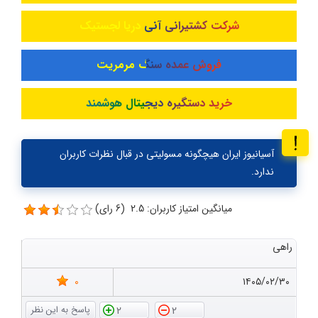
شرکت کشتیرانی آنی دریا لجستیک
فروش عمده سنگ مرمریت
خرید دستگیره دیجیتال هوشمند
آسیانیوز ایران هیچگونه مسولیتی در قبال نظرات کاربران
ندارد.
میانگین امتیاز کاربران: 2.5 (6 رای)
راهی
0
۱۴۰۵/۰۲/۳۰
2
2