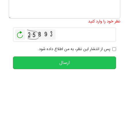
تعداد کاراکتر باقیمانده
:
1000
نظر خود را وارد کنید
بازخوانی
پس از انتشار این نظر، به من اطلاع داده شود.
ارسال