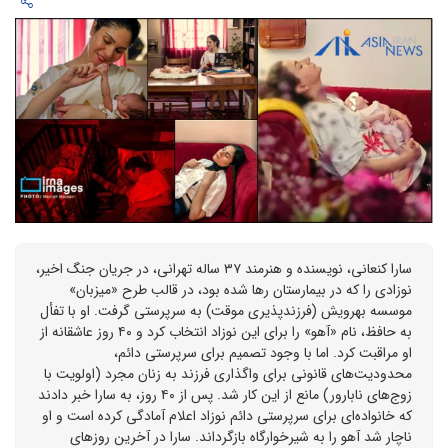
سارا کنعانی، نویسنده و هنرمند ۳۷ ساله تهرانی، در جریان جنگ اخیر،
نوزادی را که در بیمارستان رها شده بود، در قالب طرح «میزبان»
موسسه بهرویش (فرزندپذیری موقت) به سرپرستی گرفت. او با تفأل
به حافظ، نام «آهو» را برای این نوزاد انتخاب کرد و ۴۰ روز عاشقانه از
او مراقبت کرد. اما با وجود تصمیم برای سرپرستی دائم،
محدودیت‌های قانونی برای واگذاری فرزند به زنان مجرد (اولویت با
زوج‌های نابارور) مانع از این کار شد. پس از ۴۰ روز، به سارا خبر دادند
که خانواده‌ای برای سرپرستی دائم نوزاد اعلام آمادگی کرده است و او
ناچار شد آهو را به شیرخوارگاه بازگرداند. سارا در آخرین روزهای