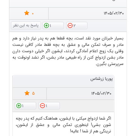
0
۱۴۰۵/۰۲/۳۰
1
2
بسیار خبرتان مورد نقد است، بچه قطعا هم به پدر نیاز دارد و هم
مادر و صرف تمکن مالی و عشق به بچه فقط مادر کافی نیست
وقتی یک زوج اعلام آمادگی کردند، ایشون اگر خیلی دوست دارن
مادر بشن ازدواج کنن از راه طبیعی مادر بشن، اگر نشد اونوقت به
سرپرستی بگیرن.
پوریا زرشناس
5
۱۴۰۵/۰۲/۳۰
1
1
اگر شما ازدواج میکنی با ایشون، هماهنگ کنیم که پدر بچه
شون بشی! اینطوری تمکن مالی و عشق از ایشون،
نرینگی هم از شما ! عالیه!