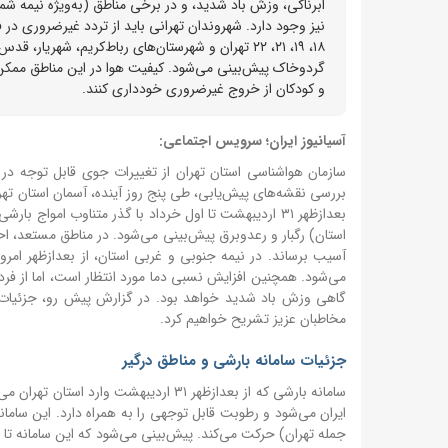
ابرناکی، وزش باد شدید، و در برخی مناطق (به‌ویژه نیمه ش
نیز وجود دارد. شهروندان تهرانی باید از تردد غیرضروری در
گردوخاک پیش‌بینی می‌شود. کیفیت هوا در این مناطق ممکن
و کودکان از خروج غیرضروری خودداری کنند.
آسیانیوز ایران؛ سرویس اجتماعی:
سازمان هواشناسی استان تهران از تغییرات جوی قابل توجه در 
بررسی نقشه‌های پیش‌یابی، طی پنج روز آینده، آسمان استان تهرا
بعدازظهر ۳۱ اردیبهشت تا اول خرداد با گذر متناوب امو
استان) رگبار و رعدوبرق پیش‌بینی می‌شود. در مناطق مستعد، 
می‌شود. همچنین افزایش نسبی دما مورد انتظار است، اما از فردا 
گاهی وزش باد شدید خواهد بود. در گزارش پیش رو، جزئیات ک
مخاطبان عزیز تشریح خواهیم کرد.
جزئیات سامانه بارشی و مناطق درگیر
سامانه بارشی که از بعدازظهر ۳۱ اردیبهش
ایران می‌شود و رطوبت قابل توجهی را به همراه دارد. این ساما