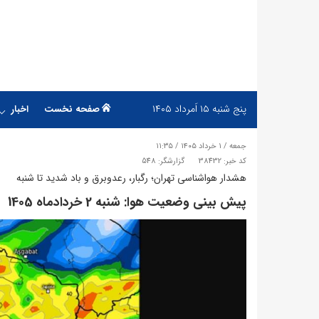
پنج شنبه
۱۵ اَمرداد ۱۴۰۵
صفحه نخست
اخبار
جمعه / ۱ خرداد ۱۴۰۵ / ۱۱:۳۵
کد خبر: 38432
گزارشگر: 548
هشدار هواشناسی تهران؛ رگبار، رعدوبرق و باد شدید تا شنبه
پیش بینی وضعیت هوا: شنبه 2 خردادماه 1405