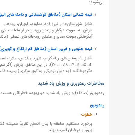
می‌شوند:
نیمه شمالی استان (مناطق کوهستانی و دامنه‌های البرز
آبگرفتگی موقت معابر و طغیان رودخانه‌های فصلی (مانند
نیمه جنوبی و غربی استان (مناطق کم ارتفاع و کویری)
«گردوخاک» (به دلیل نزدیکی به کویر مرکزی) پدیده غا
مخاطرات رعدوبرق و وزش باد شدید
رعدوبرق (صاعقه) و وزش باد شدید دو پدیده خطرناکی هستند که در
رعدوبرق
خطرات
برخورد مستقیم صاعقه با بدن انسان تقریباً همیشه کش
برق، و درختان آسیب بزند.