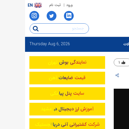
ورود
ثبت نام
EN
Thursday
Aug 6, 2026
لات
نمایندگی بوش تهران
۱
قیمت ضایعات آهن
سایت پنل پیامکی
آموزش ارز دیجیتال در مشهد
شرکت کشتیرانی آنی دریا لجستیک