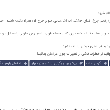
وه) زنجیر چرخ، غذای خشک، آب آشامیدنی، پتو و چراغ قوه همراه داشته باشید. احت
 و از سبقت گرفتن خودداری کنید. فاصله طولی با خودروی جلویی را حداقل دو بر
انید از خطرات ناشی از تغییرات جوی در امان بمانید!
گرد و خاک
پیش بینی رگبار و رعد و برق تهران
احتمال بارش تگ