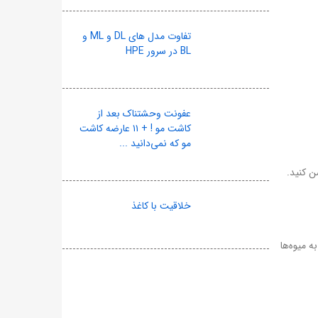
تفاوت مدل های DL و ML و
BL در سرور HPE
عفونت وحشتناک بعد از
کاشت مو ! + ۱۱ عارضه کاشت
مو که نمی‌دانید ...
خلاقیت با کاغذ
ه میوه‌ها