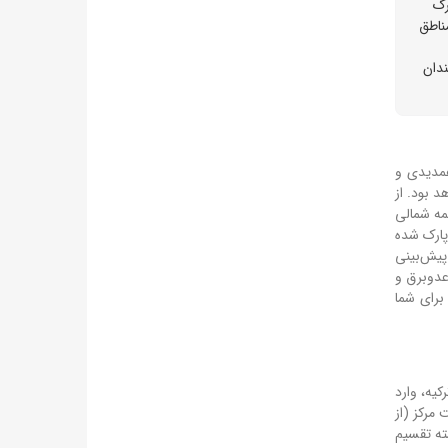
رگ
ناطق
دان
همدیدی و
د بود. از
یمه شمالی
پارک شده
 گردوخاک پیش‌بینی
رعدوبرق و
برای شما
ترکیه، وارد
مرکز (از
 به دو دسته تقسیم