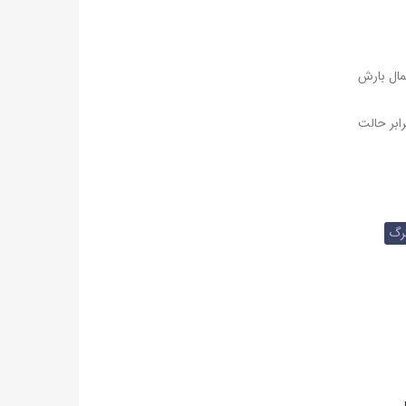
مال بارش
ابر حالت
رگ