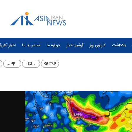
یادداشت
کارتون روز
آرشیو اخبار
درباره ما
تماس با ما
اخبار آهن‌آ
۰
۰
۳۹۴