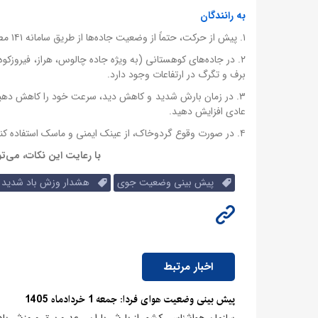
به رانندگان
۱. پیش از حرکت، حتماً از وضعیت جاده‌ها از طریق سامانه ۱۴۱ مطلع شوید.
۲. در جاده‌های کوهستانی (به ویژه جاده چالوس، هراز، فیروزک
برف و تگرگ در ارتفاعات وجود دارد.
۳. در زمان بارش شدید و کاهش دید، سرعت خود را کاهش دهید
عادی افزایش دهید.
۴. در صورت وقوع گردوخاک، از عینک ایمنی و ماسک استفاده کنید و پنجره‌های خودرو را بالا بکشید.
با رعایت این نکات، می‌تو
پیش بینی وضعیت جوی
هشدار وزش باد شدید
اخبار مرتبط
پیش بینی وضعیت هوای فردا: جمعه 1 خردادماه 1405