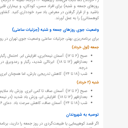
روزهای جمعه و شنبه) برای افراد مسن، کودکان، و بیماران قلب
باشید و از قرار گرفتن در معرض باد سرد خودداری کنید. کشاورز
کوهستانی) را به عمل آورند.
وضعیت جوی روزهای جمعه و شنبه (جزئیات ساعتی)
برای برنامه‌ریزی بهتر، جزئیات ساعتی وضعیت جوی تهران در رو
جمعه (اول خرداد)
صبح (۶ تا ۱۲): آسمان نیمه‌ابری، افزایش ابر. احتمال رگبار پراکنده و رعدوبرق از ساعت ۱۰ صبح. وزش باد ملایم تا نسبتاً شدید. دمای ۱۵ تا ۲۰ درجه.
درجه.
شب (۱۸ تا ۲۴): کاهش تدریجی بارش، اما همچنان ابری و وزش باد. دمای ۱۵ تا ۲۰ درجه.
شنبه (۲ خرداد)
صبح (۶ تا ۱۲): آسمان صاف تا کمی ابری. وزش باد ملایم. دمای ۱۶ تا ۲۲ درجه.
بعدازظهر (۱۲ تا ۱۸): افزایش ابر، وزش باد شدید (در نیمه غربی و جنوبی) و احتمال گردوخاک. دمای ۲۲ تا ۲۶ درجه.
شب (۱۸ تا ۲۴): آسمان صاف، کاهش سرعت باد. دمای ۱۶ تا ۲۲ درجه.
توصیه به شهروندان
اگر قصد کوهپیمایی یا طبیعت‌گردی در روز جمعه را دارید، برنامه