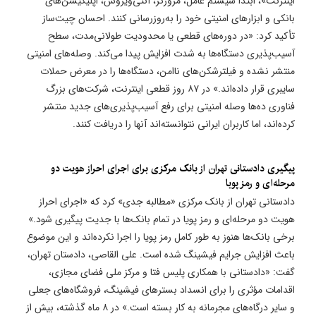
اینترنت»، ابتدا سیستم عامل، مرورگر، آنتی‌ویروس، اپلیکیشن‌های
بانکی و ابزارهای امنیتی خود را به‌روزرسانی کنند. احسان چیت‌ساز
تأکید کرد: «در دوره‌های قطعی یا محدودیت طولانی‌مدت، سطح
آسیب‌پذیری دستگاه‌ها به شدت افزایش پیدا می‌کند. وصله‌های امنیتی
منتشر نشده و فیلترشکن‌های ناامن، دستگاه‌ها را در معرض حملات
سایبری قرار داده‌اند.» در ۸۷ روز قطعی اینترنت، شرکت‌های بزرگ
فناوری ده‌ها وصله امنیتی برای رفع آسیب‌پذیری‌های جدید منتشر
کرده‌اند، اما کاربران ایرانی نتوانسته‌اند آنها را دریافت کنند.
پیگیری دادستانی تهران از بانک مرکزی برای اجرای احراز هویت دو
مرحله‌ای و رمز پویا
دادستانی تهران از بانک مرکزی «مطالبه جدی» کرد که «اجرای احراز
هویت دو مرحله‌ای و رمز پویا در تمام بانک‌ها با جدیت پیگیری شود.»
برخی بانک‌ها هنوز به طور کامل رمز پویا را اجرا نکرده‌اند و این موضوع
باعث افزایش جرایم فیشینگ شده است. علی القاصی، دادستان تهران،
گفت: «دادستانی با همکاری پلیس فتا و مرکز ملی فضای مجازی،
اقدامات مؤثری را برای انسداد بسترهای فیشینگ، فروشگاه‌های جعلی
و سایر درگاه‌های مجرمانه به کار بسته است.» در ۸ ماه گذشته، بیش از