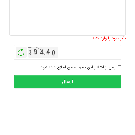
تعداد کاراکتر باقیمانده
:
1000
نظر خود را وارد کنید
بازخوانی
پس از انتشار این نظر، به من اطلاع داده شود.
ارسال