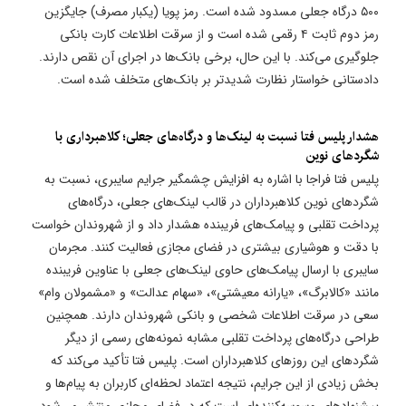
۵۰۰ درگاه جعلی مسدود شده است. رمز پویا (یکبار مصرف) جایگزین
رمز دوم ثابت ۴ رقمی شده است و از سرقت اطلاعات کارت بانکی
جلوگیری می‌کند. با این حال، برخی بانک‌ها در اجرای آن نقص دارند.
دادستانی خواستار نظارت شدیدتر بر بانک‌های متخلف شده است.
​هشدار پلیس فتا نسبت به لینک‌ها و درگاه‌های جعلی؛ کلاهبرداری با
شگردهای نوین
پلیس فتا فراجا با اشاره به افزایش چشمگیر جرایم سایبری، نسبت به
شگردهای نوین کلاهبرداران در قالب لینک‌های جعلی، درگاه‌های
پرداخت تقلبی و پیامک‌های فریبنده هشدار داد و از شهروندان خواست
با دقت و هوشیاری بیشتری در فضای مجازی فعالیت کنند. مجرمان
سایبری با ارسال پیامک‌های حاوی لینک‌های جعلی با عناوین فریبنده
مانند «کالابرگ»، «یارانه معیشتی»، «سهام عدالت» و «مشمولان وام»
سعی در سرقت اطلاعات شخصی و بانکی شهروندان دارند. همچنین
طراحی درگاه‌های پرداخت تقلبی مشابه نمونه‌های رسمی از دیگر
شگردهای این روزهای کلاهبرداران است. پلیس فتا تأکید می‌کند که
بخش زیادی از این جرایم، نتیجه اعتماد لحظه‌ای کاربران به پیام‌ها و
پیشنهادهای وسوسه‌کننده‌ای است که در فضای مجازی منتشر می‌شود.