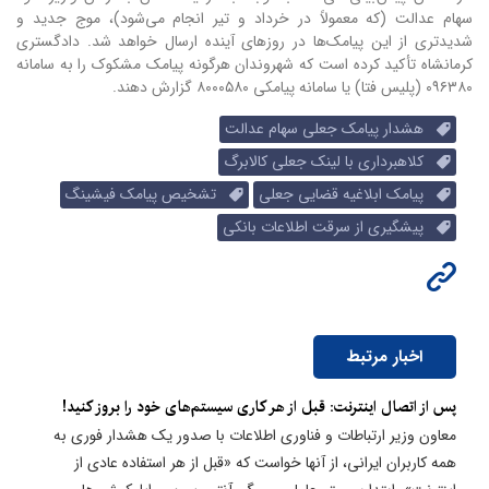
سهام عدالت (که معمولاً در خرداد و تیر انجام می‌شود)، موج جدید و
شدیدتری از این پیامک‌ها در روزهای آینده ارسال خواهد شد. دادگستری
کرمانشاه تأکید کرده است که شهروندان هرگونه پیامک مشکوک را به سامانه
۰۹۶۳۸۰ (پلیس فتا) یا سامانه پیامکی ۸۰۰۰۵۸۰ گزارش دهند.
هشدار پیامک جعلی سهام عدالت
کلاهبرداری با لینک جعلی کالابرگ
پیامک ابلاغیه قضایی جعلی
تشخیص پیامک فیشینگ
پیشگیری از سرقت اطلاعات بانکی
اخبار مرتبط
پس از اتصال اینترنت: قبل از هر کاری سیستم‌های خود را بروز کنید!
معاون وزیر ارتباطات و فناوری اطلاعات با صدور یک هشدار فوری به
همه کاربران ایرانی، از آنها خواست که «قبل از هر استفاده عادی از