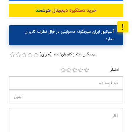
خرید دستگیره دیجیتال هوشمند
آسیانیوز ایران هیچگونه مسولیتی در قبال نظرات کاربران
ندارد.
میانگین امتیاز کاربران: 0.0 (0 رای)
امتیاز