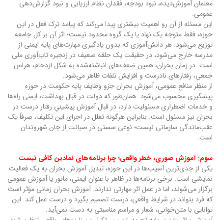
معلمان آموزش‌دیده، نبود بودجه، فقدان نظام ارزیابی و نبود گزارش‌دهی
عمومی.
این مسئله از آن رو اهمیت بیشتری پیدا می‌کند که پیامد ترک فعل در این
حوزه، فقط متوجه یک نهاد یا یک گروه محدود نیست؛ اثر آن بر کل جامعه
توزیع می‌شود. هر دانش‌آموزی که بدون یادگیری مهارت‌های پایه ایمنی از
مدرسه خارج می‌شود، در حقیقت یک حلقه ضعیف در زنجیره تاب‌آوری ملی
است. در زمان بحران، همین ضعف‌های انباشته‌شده به شکل ازدحام، هراس
جمعی، رفتارهای نادرست و افزایش تلفات ظاهر می‌شود.
از منظر منافع عمومی، آموزش بحران جزو وظایف پایه حکومت در حوزه
پیشگیری محسوب می‌شود. همان‌طور که دولت در قبال بهداشت، ایمنی راه‌ها
و خدمات اضطراری مسئولیت دارد، در قبال آموزش پیشینیِ رفتار درست در
بحران نیز مسئول است. بنابراین هرگونه تعلل در اجرای این تکلیف، صرفاً یک
عقب‌ماندگی سازمانی نیست؛ نوعی سستی در صیانت از جان شهروندان
است.
سوم: آموزش صوری، خطر واقعی؛ چرا برنامه‌های نمادین کافی نیست
یکی از جدی‌ترین آسیب‌ها در این حوزه، تبدیل آموزش بحران به یک فعالیت
نمایشی است. برخی برنامه‌ها در ظاهر با عنوان ایمنی، مانور یا آموزش عمومی
برگزار می‌شوند، اما در عمل اثر مهارتی ندارند. آموزش بحران زمانی مؤثر است
که فرد بتواند در شرایط واقعی، درست تصمیم بگیرد و درست عمل کند. این
توانایی با متن‌خوانی، شعار و مراسم مناسبتی به دست نمی‌آید.