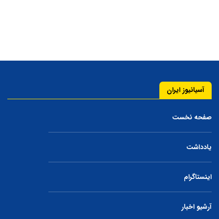
آسیانیوز ایران
صفحه نخست
یادداشت
اینستاگرام
آرشیو اخبار