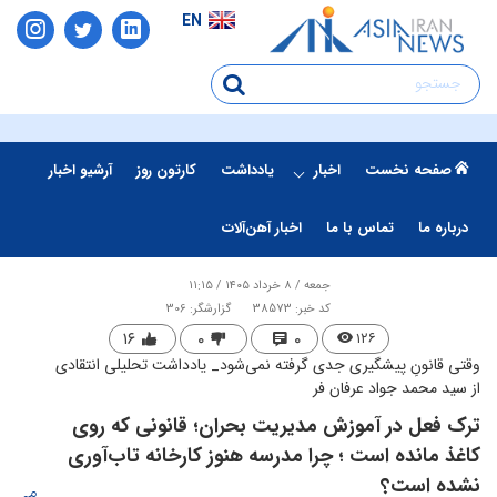
EN
صفحه نخست
اخبار
یادداشت
کارتون روز
آرشیو اخبار
درباره ما
تماس با ما
اخبار آهن‌آلات
جمعه / ۸ خرداد ۱۴۰۵ / ۱۱:۱۵
کد خبر: 38573
گزارشگر: 306
۱۶
۰
۰
۱۲۶
وقتی قانونِ پیشگیری جدی گرفته نمی‌شود_ یادداشت تحلیلی انتقادی
از سید محمد جواد عرفان فر
ترک فعل در آموزش مدیریت بحران؛ قانونی که روی
کاغذ مانده است ؛ چرا مدرسه هنوز کارخانه تاب‌آوری
نشده است؟