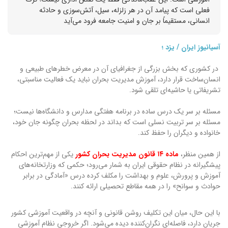
فعلی است که پیامد آن در هر زلزله، سیل، آتش‌سوزی و حادثه
انسانی، مستقیماً بر جان و امنیت جامعه فرود می‌آید
آسیانیوز ایران / یزد ؛
در کشوری که بخش بزرگی از جغرافیای آن در معرض خطرهای طبیعی و
انسان‌ساخت قرار دارد، آموزش مدیریت بحران نباید یک فعالیت مناسبتی،
تشریفاتی یا حاشیه‌ای تلقی شود.
مسئله بر سر یک درس ساده در برنامه هفتگی مدارس و دانشگاه‌ها نیست؛
مسئله بر سر تربیت نسلی است که بداند در لحظه بحران چگونه جان خود،
خانواده و دیگران را حفظ کند.
از همین منظر،
ماده ۱۴ قانون مدیریت بحران کشور
یکی از مهم‌ترین احکام
پیشگیرانه در نظام حقوقی ایران به شمار می‌رود؛ حکمی که وزارتخانه‌های
آموزش و پرورش، علوم و بهداشت را مکلف کرده درس «آمادگی در برابر
حوادث و سوانح» را در همه مقاطع تحصیلی ارائه کنند.
با این حال، میان این تکلیف روشن قانونی و آنچه در واقعیت آموزشی کشور
جریان دارد، فاصله‌ای نگران‌کننده دیده می‌شود. اگر خروجی نظام آموزشی