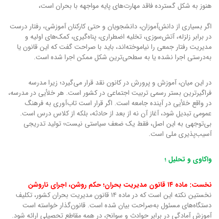
هنوز به شکل گسترده فاقد مهارت‌های پایه مواجهه با بحران است،
اگر بسیاری از دانش‌آموزان، دانشجویان و حتی کارکنان آموزشی، رفتار درست
در برابر زلزله، آتش‌سوزی، تخلیه اضطراری، پناه‌گیری، کمک‌های اولیه و
مدیریت رفتار جمعی را نیاموخته‌اند، باید با صراحت گفت که این قانون یا
به‌درستی اجرا نشده یا به سطحی‌ترین شکل ممکن اجرا شده است.
در این میان، آموزش و پرورش در کانون نقد قرار می‌گیرد؛ زیرا مدرسه
فراگیرترین بستر رسمی تربیت اجتماعی در کشور است. هر خلأیی در مدرسه،
در واقع خلأیی در آینده جامعه است. اگر قرار است تاب‌آوری به فرهنگ
عمومی تبدیل شود، آغاز آن نه از بعد از حادثه، بلکه از کلاس درس است.
بی‌توجهی به این اصل، فقط یک ضعف سیاستی نیست؛ تولید تدریجی
آسیب‌پذیری ملی است.
واکاوی و تحلیل ؛
نخست: ماده ۱۴ قانون مدیریت بحران؛ حکم روشن، اجرای ناروشن
نخستین نکته این است که در ماده ۱۴ قانون مدیریت بحران کشور، تکلیف
دستگاه‌های مسئول به‌صراحت بیان شده است. قانون‌گذار خواسته است
آموزش آمادگی در برابر حوادث و سوانح، در همه مقاطع تحصیلی ارائه شود.