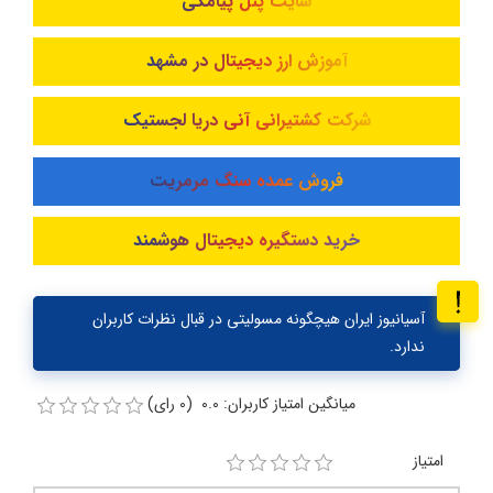
سایت پنل پیامکی
آموزش ارز دیجیتال در مشهد
شرکت کشتیرانی آنی دریا لجستیک
فروش عمده سنگ مرمریت
خرید دستگیره دیجیتال هوشمند
آسیانیوز ایران هیچگونه مسولیتی در قبال نظرات کاربران
ندارد.
میانگین امتیاز کاربران: 0.0 (0 رای)
امتیاز