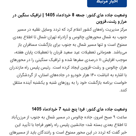
اخبار مرتبط
وضعیت جاده های کشور: جمعه 8 خردادماه 1405 | ترافیک سنگین در
هراز و رشت-قزوین
مرکز مدیریت راه‌های کشور اعلام کرد که تردد وسایل نقلیه در مسیر
جنوب به شمال محورهای چالوس و آزادراه تهران-شمال تا اطلاع بعدی
ممنوع است و تنها مسیر شمال به جنوب برای بازگشت مسافران باز
می‌باشد. همزمانی تعطیلات عید سعید قربان با تعطیلات پایان هفته،
موجب افزایش ۱۱ درصدی سفرها شده و ترافیک سنگینی را در محورهای
هراز، چالوس و رشت-قزوین ایجاد کرده است. رئیس پلیس راه مازندران
با اشاره به انباشت ۱۴۰ هزار خودرو در جاده‌های استان، از گردشگران
خواست برنامه بازگشت خود را به روزهای شنبه و یکشنبه آینده منتقل
کنند.
وضعیت جاده های کشور: فردا پنج شنبه 7 خردادماه 1405
ساعت ۹ صبح امروز، جاده چالوس در مسیر شمال به جنوب از مرزن‌آباد
تا اطلاع بعدی بسته شد؛ جانشین پلیس راه راهور فراجا با تأیید این
خبر گفت که تردد در این محور ممنوع است و رانندگان باید از مسیرهای