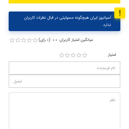
آسیانیوز ایران هیچگونه مسولیتی در قبال نظرات کاربران
ندارد.
میانگین امتیاز کاربران: 0.0 (0 رای)
امتیاز