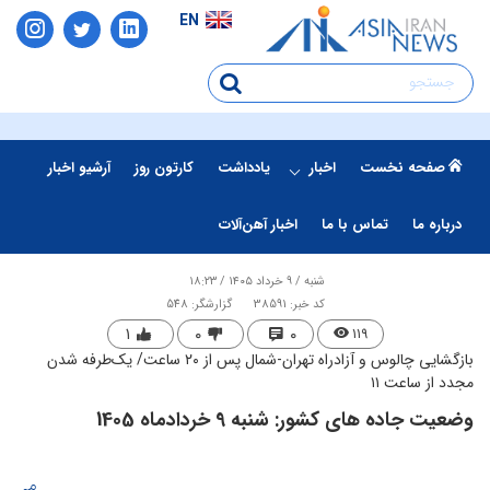
EN
صفحه نخست
اخبار
یادداشت
کارتون روز
آرشیو اخبار
درباره ما
تماس با ما
اخبار آهن‌آلات
شنبه / ۹ خرداد ۱۴۰۵ / ۱۸:۲۳
کد خبر: 38591
گزارشگر: 548
۱
۰
۰
۱۱۹
بازگشایی چالوس و آزادراه تهران-شمال پس از ۲۰ ساعت/ یک‌طرفه شدن
مجدد از ساعت ۱۱
وضعیت جاده های کشور: شنبه 9 خردادماه 1405