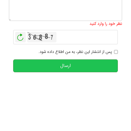
تعداد کاراکتر باقیمانده
:
1000
نظر خود را وارد کنید
بازخوانی
پس از انتشار این نظر، به من اطلاع داده شود.
ارسال