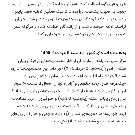
هراز و فیروزکوه استفاده کنند. همزمان، جاده کندوان در مسیر شمال به
جنوب به صورت یک‌طرفه درآمده تا ترافیک سنگین تخلیه شود. پلیس
راه مازندران اعلام کرده که این محدودیت تا زمان عادی شدن جریان
ترافیک ادامه خواهد داشت و از رانندگان خواسته شده از هرگونه سفر
غیرضروری به محورهای کوهستانی البرز خودداری کنند.
وضعیت جاده های کشور: سه شنبه 5 خردادماه 1405
مرکز مدیریت راه‌های مازندران از آغاز محدودیت‌های ترافیکی پایان
هفته از امروز (سه‌شنبه ۵ خرداد ۱۴۰۵) خبر داد. این محدودیت‌ها تا روز
شنبه ۹ خرداد ماه ادامه خواهد داشت. بر اساس اعلام پلیس راه،
«یک‌طرفه شدن جاده چالوس و آزادراه تهران–شمال از ساعت ۱۰ صبح
امروز آغاز می‌شود.» هدف از اعمال این محدودیت‌ها، روان‌سازی ترافیک
در روزهای پایانی هفته (پنجشنبه تا شنبه) و جلوگیری از بروز تصادفات
زنجیره‌ای ناشی از ترافیک سنگین است. پیش‌بینی می‌شود که حجم
تردد خودروها در محورهای شمالی (به ویژه چالوس و هراز) در روزهای
پنجشنبه، جمعه و شنبه به شدت افزایش یابد.