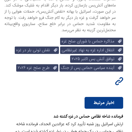
ماه‌های آتش‌بس بازسازی کرده، بار دیگر اقدام به شلیک موشک کند.
در این صورت، اسرائیل با بهانه «نقض آتش‌بس»، حملات هوایی را از
سر خواهد گرفت و غزه بار دیگر به کام جنگ فرو خواهد رفت. با توجه
به مقاومت شدید حماس در برابر خلع سلاح، سناریوی واقع‌بینانه
محتمل‌ترین گزینه به نظر می‌رسد.
مذاکره حماس با شورای صلح غزه
انتقال اداره غزه به نهاد غیرنظامی
نقش تونی بلر در غزه
توافق آتش بس اکتبر 2025
آینده سیاسی حماس پس از جنگ
طرح صلح غزه 2026
اخبار مرتبط
فرمانده شاخه نظامی حماس در غزه کشته شد
ارتش اسرائیل روز شنبه تأیید کرد که عزالدین الحداد، فرمانده شاخه
نظامی حماس، در یک حمله هوایی در نوار غزه کشته شده است. دو