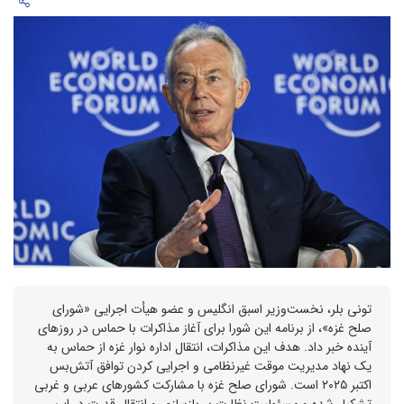
تونی بلر، نخست‌وزیر اسبق انگلیس و عضو هیأت اجرایی «شورای
صلح غزه»، از برنامه این شورا برای آغاز مذاکرات با حماس در روزهای
آینده خبر داد. هدف این مذاکرات، انتقال اداره نوار غزه از حماس به
یک نهاد مدیریت موقت غیرنظامی و اجرایی کردن توافق آتش‌بس
اکتبر ۲۰۲۵ است. شورای صلح غزه با مشارکت کشورهای عربی و غربی
تشکیل شده و مسئولیت نظارت بر بازسازی و انتقال قدرت در این