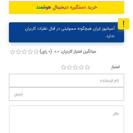
خرید دستگیره دیجیتال هوشمند
آسیانیوز ایران هیچگونه مسولیتی در قبال نظرات کاربران
ندارد.
میانگین امتیاز کاربران: 0.0 (0 رای)
امتیاز