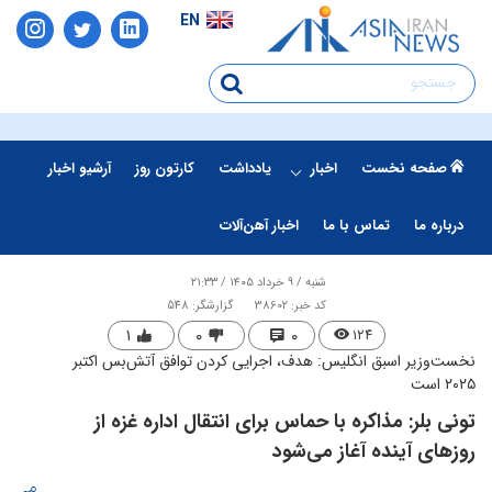
EN
صفحه نخست
اخبار
یادداشت
کارتون روز
آرشیو اخبار
درباره ما
تماس با ما
اخبار آهن‌آلات
شنبه / ۹ خرداد ۱۴۰۵ / ۲۱:۳۳
کد خبر: 38602
گزارشگر: 548
۱
۰
۰
۱۲۴
نخست‌وزیر اسبق انگلیس: هدف، اجرایی کردن توافق آتش‌بس اکتبر
۲۰۲۵ است
تونی بلر: مذاکره با حماس برای انتقال اداره غزه از
روزهای آینده آغاز می‌شود