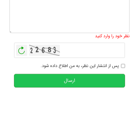
تعداد کاراکتر باقیمانده
:
1000
نظر خود را وارد کنید
بازخوانی
پس از انتشار این نظر، به من اطلاع داده شود.
ارسال