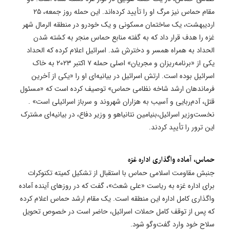
مقام حماس نیز مرگ او را تأیید کرده‌اند. این حمله روز جمعه، ۲۵
اردیبهشت، یک ساختمان مسکونی و یک خودرو در منطقه الرمال شهر
غزه را هدف قرار داد که به گفته منابع حماس منجر به کشته شدن
الحداد به همراه همسر و دخترش شد. اسرائیل اعلام کرده که الحداد
یکی از «برنامه‌ریزان و مجریان» اصلی حمله ۷ اکتبر ۲۰۲۳ به خاک
اسرائیل بوده است. ارتش اسرائیل در بیانیه‌ای او را «یکی از آخرین
فرماندهان ارشد شاخه نظامی حماس» توصیف کرده است که «مسئول
قتل، آدم‌ربایی و آسیب به هزاران شهروند و سرباز اسرائیلی است» .
نخست‌وزیر اسرائیل،بنیامین نتانیاهو و وزیر دفاع، در بیانیه‌ای مشترک
این ترور را تأیید کردند.
​حماس، آماده‌ واگذاری اداره غزه
جنبش مقاومت اسلامی حماس با استقبال از تشکیل کمیته تکنوکرات
برای اداره غزه به ریاست «علی شعث»، گفت که در روزهای آینده آماده
واگذاری کامل اداره این منطقه است. یک مقام ارشد حماس اعلام کرده
که پس از توقف کامل حملات اسرائیل، حاضر است در خصوص تحویل
سلاح خود وارد گفت‌و‌گو شود.